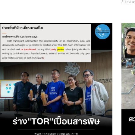
3 สิงหา