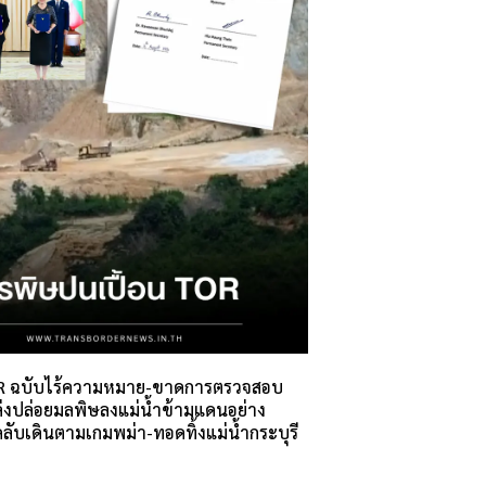
 ฉบับไร้ความหมาย-ขาดการตรวจสอบ
ล่งปล่อยมลพิษลงแม่น้ำข้ามแดนอย่าง
ดลับเดินตามเกมพม่า-ทอดทิ้งแม่น้ำกระบุรี