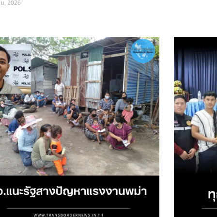
คม, 2026