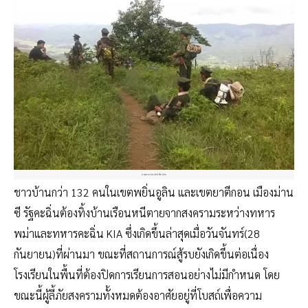
ภาพจาก Lachid Kachin
ชาวบ้านกว่า 132 คนในเขตพยิ่นอูลิน และเขตยาตีกอน เมืองม่าน
ซี รัฐคะฉิ่นต้องทิ้งบ้านเรือนหนีตายจากสงครามระหว่างทหาร
พม่าและทหารคะฉิ่น KIA ซึ่งเกิดขึ้นล่าสุดเมื่อวันจันทร์(28
กันยายน)ที่ผ่านมา ขณะที่สถานการณ์สู้รบยังเกิดขึ้นต่อเนื่อง
โรงเรียนในพื้นที่ต้องปิดการเรียนการสอนอย่างไม่มีกำหนด โดย
ขณะนี้ผู้ลี้ภัยสงครามทั้งหมดต้องอาศัยอยู่ที่โบสถ์เพื่อความ