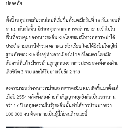
ปลอดภัย
ทั้งนี้ เหตุปะทะกันรอบใหม่ที่เริ่มขึ้นตั้งแต่เมื่อวันที่ 18 กันยายนที่
ผ่านมากันเกิดขึ้น มีสาเหตุมาจากทหารพม่าพยายามเข้าไปใน
พื้นที่ควบคุมของทหารคะฉิ่น KIAโดยขณะนี้ทางทหารพม่าได้
ประจำตามสถานีตำรวจ ตลาดและโรงเรียน โดยได้ยิงปืนใหญ่ใส่
ฐานทัพของ KIA ซึ่งอยู่ห่างจากเมืองไป 25 กิโลเมตร โดยเมื่อ
สัปดาห์ที่แล้ว มีชาวบ้านถูกลูกหลงจากการปะทะของทั้งสองฝ่าย
เสียชีวิต 3 ราย และได้รับบาดเจ็บอีก 2 ราย
สงครามระหว่างทหารพม่าและทหารคะฉิ่น KIA เกิดขึ้นมาตั้งแต่
เมื่อปี 2554 หลังทั้งสองฝ่ายทำสัญญาหยุดยิงกันเป็นเวลานาน
กว่า 17 ปี เหตุสงครามในรัฐคะฉิ่นนั้นทำให้ชาวบ้านมากกว่า
100,000 คน ต้องกลายเป็นผู้ลี้ภัยจนถึงขณะนี้