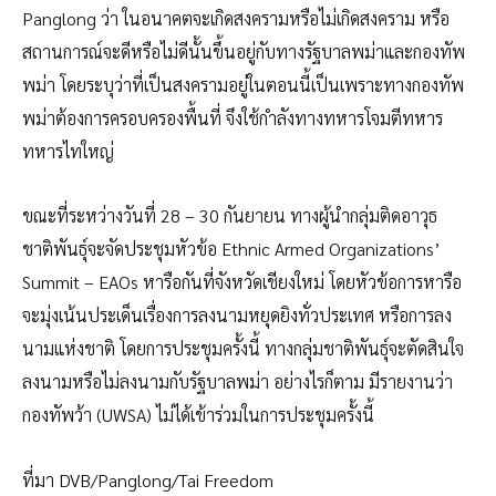
Panglong ว่า ในอนาคตจะเกิดสงครามหรือไม่เกิดสงคราม หรือ
สถานการณ์จะดีหรือไม่ดีนั้นขึ้นอยู่กับทางรัฐบาลพม่าและกองทัพ
พม่า โดยระบุว่าที่เป็นสงครามอยู่ในตอนนี้เป็นเพราะทางกองทัพ
พม่าต้องการครอบครองพื้นที่ จึงใช้กำลังทางทหารโจมตีทหาร
ทหารไทใหญ่
ขณะที่ระหว่างวันที่ 28 – 30 กันยายน ทางผู้นำกลุ่มติดอาวุธ
ชาติพันธุ์จะจัดประชุมหัวข้อ Ethnic Armed Organizations’
Summit – EAOs หารือกันที่จังหวัดเชียงใหม่ โดยหัวข้อการหารือ
จะมุ่งเน้นประเด็นเรื่องการลงนามหยุดยิงทั่วประเทศ หรือการลง
นามแห่งชาติ โดยการประชุมครั้งนี้ ทางกลุ่มชาติพันธุ์จะตัดสินใจ
ลงนามหรือไม่ลงนามกับรัฐบาลพม่า อย่างไรก็ตาม มีรายงานว่า
กองทัพว้า (UWSA) ไม่ได้เข้าร่วมในการประชุมครั้งนี้
ที่มา DVB/Panglong/Tai Freedom