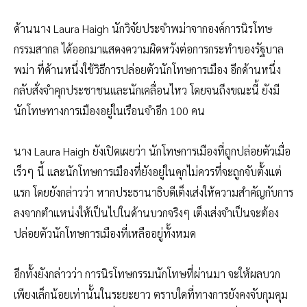
ด้านนาง Laura Haigh นักวิจัยประจำพม่าจากองค์การนิรโทษ
กรรมสากล ได้ออกมาแสดงความผิดหวังต่อการกระทำของรัฐบาล
พม่า ที่ด้านหนึ่งใช้วิธีการปล่อยตัวนักโทษการเมือง อีกด้านหนึ่ง
กลับสั่งจำคุกประชาชนและนักเคลื่อนไหว โดยจนถึงขณะนี้ ยังมี
นักโทษทางการเมืองอยู่ในเรือนจำอีก 100 คน
นาง Laura Haigh ยังเปิดเผยว่า นักโทษการเมืองที่ถูกปล่อยตัวเมื่อ
เร็วๆ นี้ และนักโทษการเมืองที่ยังอยู่ในคุกไม่ควรที่จะถูกจับตั้งแต่
แรก โดยยังกล่าวว่า หากประธานาธิบดีเต็งเส่งให้ความสำคัญกับการ
ลงจากตำแหน่งให้เป็นไปในด้านบวกจริงๆ เต็งเส่งจำเป็นจะต้อง
ปล่อยตัวนักโทษการเมืองที่เหลืออยู่ทั้งหมด
อีกทั้งยังกล่าวว่า การนิรโทษกรรมนักโทษที่ผ่านมา จะให้ผลบวก
เพียงเล็กน้อยเท่านั้นในระยะยาว ตราบใดที่ทางการยังคงจับกุมคุม