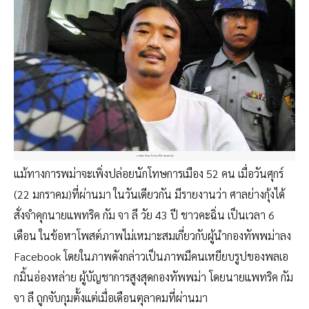
ภาพโดย Steve Tickner/The Irrawaddy
แม้ทางการพม่าจะเพิ่งปล่อยนักโทษการเมือง 52 คน เมื่อวันศุกร์
(22 มกราคม)ที่ผ่านมา ในวันเดียวกัน มีรายงานว่า ศาลย่างกุ้งได้
สั่งจำคุกนายแพทริค กัม จา ลี วัย 43 ปี ชาวคะฉิ่น เป็นเวลา 6
เดือน ในข้อหาโพสต์ภาพไม่เหมาะสมเกี่ยวกับผู้นำกองทัพพม่าลง
Facebook โดยในภาพดังกล่าวเป็นภาพมีคนเหยียบรูปของพลเอ
กมิ้นอ่องหล่าย ผู้บัญชาการสูงสุดกองทัพพม่า โดยนายแพทริค กัม
จา ลี ถูกจับกุมตั้งแต่เมื่อเดือนตุลาคมที่ผ่านมา