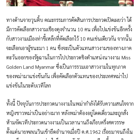
ทางด้านจายวุนติ้บ คณะกรรมการตัดสินการประกวดเปิดเผยว่า ได้
มีการคัดเลือกสาวงามเชียงตุงจำนวน 10 คน เพื่อไปแข่งขันอีกครั้ง
กับสาวงามเมืองท่าขี้เหล็กที่คัดเลือกไว้ 10 คนเช่นเดียวกัน จากนั้น
จะเลือกเอาผู้ชนะมา 1 คน ซึ่งจะเป็นตัวแทนสาวงามของทางภาค
ตะวันออกของรัฐฉานในการไปประกวดชิงตำแหน่งนางงาม Miss
Golden Land Myanmar ซึ่งเป็นการรวมเอาสาวงามในทุกภาค
ของพม่ามาแข่งขันกัน เพื่อคัดเลือกตัวแทนของประเทศพม่าไป
แข่งขันในระดับเวทีโลก
ทั้งนี้ ปัจจุบันการประกวดนางงามในพม่ากำลังได้รับความสนใจจาก
หญิงชาวพม่าเป็นอย่างมาก หลังพม่าต้องอยู่โดดเดี่ยวและถูกสั่ง
ห้ามจัดเวทีประกวดนางงามเป็นเวลานานถึงเกือบครึ่งศตวรรษ
ตั้งแต่นายพลเนวินเข้ายึดอำนาจเมื่อปี ค.ศ.1962 เรื่อยมาจนถึงใน