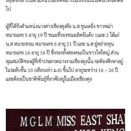
Myanmar เป็นตัวแทนประเทศพม่าไปแข่งขันในระดับเวทีโลกต่อ
ไป
ผู้ที่ได้รับตำแหน่งนางสาวเชียงตุงคือ น.ส.ชุนเลอิ่ง ชาวพม่า
หมายเลข 5 อายุ 19 ปี ขณะที่รองชนะเลิศอันดับ 1และ 2 ได้แก่
น.ส.หมวยหอม หมายเลข 6 อายุ 21 ปี และ น.ส.จู่หล่ายทุน
หมายเลข 16 อายุ 16 ปี ซึ่งรองทั้งสองคนเป็นชาวไทใหญ่ ส่วน
คุณสมบัติของผู้ที่เข้าประกวดนางงามเชียงตุงนั้น จะต้องศึกษาอยู่
ในระดับชั้น 10 (เทียบเท่า ม.6) ขึ้นไป อายุระหว่าง 16 – 26 ปี
และต้องเป็นชาติพันธุ์ที่อาศัยอยู่ในเมืองเชียงตุง