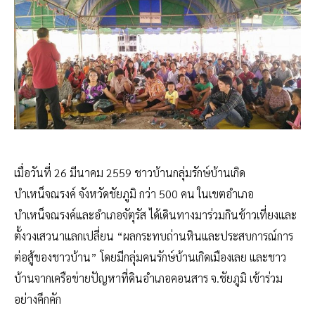
เมื่อวันที่ 26 มีนาคม 2559 ชาวบ้านกลุ่มรักษ์บ้านเกิด
บำเหน็จณรงค์ จังหวัดชัยภูมิ กว่า 500 คน ในเขตอำเภอ
บำเหน็จณรงค์และอำเภอจัตุรัส ได้เดินทางมาร่วมกินข้าวเที่ยงและ
ตั้งวงเสวนาแลกเปลี่ยน “ผลกระทบถ่านหินและประสบการณ์การ
ต่อสู้ของชาวบ้าน” โดยมีกลุ่มคนรักษ์บ้านเกิดเมืองเลย และชาว
บ้านจากเครือข่ายปัญหาที่ดินอำเภอคอนสาร จ.ชัยภูมิ เข้าร่วม
อย่างคึกคัก