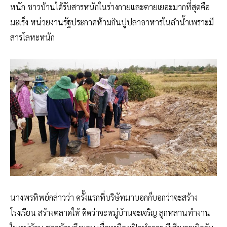
หนัก ชาวบ้านได้รับสารหนักในร่างกายและตายเยอะมากที่สุดคือ
มะเร็ง หน่วยงานรัฐประกาศห้ามกินปูปลาอาหารในลำน้ำเพราะมี
สารโลหะหนัก
นางพรทิพย์กล่าวว่า ครั้งแรกที่บริษัทมาบอกก็บอกว่าจะสร้าง
โรงเรียน สร้างตลาดให้ คิดว่าจะหมู่บ้านจะเจริญ ลูกหลานทำงาน