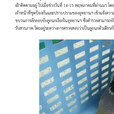
เฝ้าติดตามอยู่ ไปเมื่อช่วงวันที่ 14-15 พฤษภาคมที่ผ่านมา โดย
เจ้าหน้าที่ชุดป้องกันและปราบปรามของอุทยานฯ เข้าแจ้งคว
ขบวนการลักลอบจับลูกนกเงือกในอุทยานฯ ซึ่งตำรวจสามารถจับก
รับสารภาพ โดยอยู่ระหว่างการตรวจสอบว่าเป็นลูกนกตัวเดียวกับ