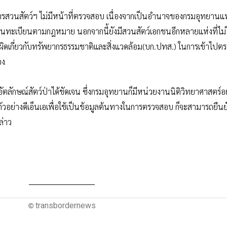
การสวนสัตว์ฯ ไม่มีหน้าที่ตรวจสอบ เนื่องจากเป็นอำนาจของกรมอุทยานแห
้ขึ้นทะเบียนตามกฎหมาย นอกจากนี้ยังมีสวนสัตว์เอกชนอีกหลายแห่งที่ไม่
ิดเกี่ยวกับทรัพยากรธรรมชาติและสิ่งแวดล้อม(บก.ปทส.) ในการเข้าไปต
อง
ักษณ์สัตว์ป่าได้ชัดเจน ซึ่งกรมอุทยานก็มีหน่วยงานนิติวิทยาศาสตร์อยู่
ตัวอย่างดีเอ็นเอเพื่อใช้เป็นข้อมูลต้นทางในการตรวจสอบ ก็จะสามารถยืน
ล่าว
transbordernews
©