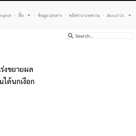
nglish
สื่อ
ข้อมูล เอกสาร
คลังข่าว/บทความ
About Us
เร่งขยายผล
ันได้นกเงือก