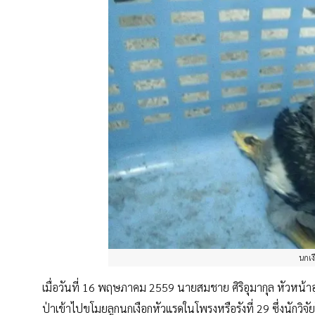
นกเง
เมื่อวันที่ 16 พฤษภาคม 2559 นายสมชาย ศิริอุมากุล หัวหน้าอ
ป่าเข้าไปขโมยลูกนกเงือกหัวแรดในโพรงหรือรังที่ 29 ซึ่งนัก