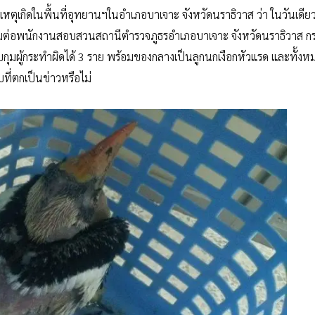
เหตุเกิดในพื้นที่อุทยานฯในอำเภอบาเจาะ จังหวัดนราธิวาส ว่า ในวันเดียวก
ามต่อพนักงานสอบสวนสถานีตำรวจภูธรอำเภอบาเจาะ จังหวัดนราธิวาส กร
ุมผู้กระทำผิดได้ 3 ราย พร้อมของกลางเป็นลูกนกเงือกหัวแรด และทั้งห
ที่ตกเป็นข่าวหรือไม่