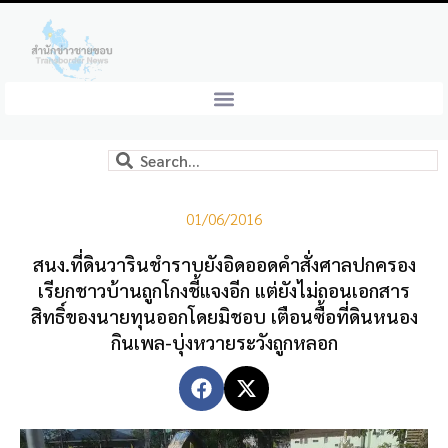
01/06/2016
สนง.ที่ดินวารินชำราบยังอิดออดคำสั่งศาลปกครอง
เรียกชาวบ้านถูกโกงชี้แจงอีก แต่ยังไม่ถอนเอกสาร
สิทธิ์ของนายทุนออกโดยมิชอบ เตือนซื้อที่ดินหนอง
กินเพล-บุ่งหวายระวังถูกหลอก