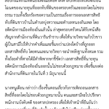
สอบกรณีที่กรมที่ดินยังเพิกเฉยต่อคำสั่งศาลปกครองที่ให้เพิกถอน
โฉนดของนายทุนที่ออกทับที่ดินของครอบครัวและออกโดยไม่ชอบ
ธรรม รวมทั้งเรียกร้องขอความเป็นธรรมเรื่องการออกเอกสารสิทธิ
ทับที่ดินชาวบ้านในตำบลบุ่งหวายและตำบลหนองกินเพล โดย
อดีตนักการเมืองท้องถิ่นแล้วนั้น ล่าสุดครอบครัวตนได้รับหนังสือ
เชิญจากสำนักงานที่ดินวารินชำราบ เพื่อให้นายวิทยาแก้วบัวขาว
ผู้เป็นสามีไปให้ปากคำเพิ่มและชี้แจงว่าแปลงใดบ้างที่ถูกออก
เอกสารสิทธิ์ทับ โดยตนและนายวิทยา จะนำหลักฐานทั้งหมด รวม
ทั้งถ้อยคำที่ศาลได้มีคำพิพากษาชี้ชัดว่า เอกสารสิทธิ์ที่นายทุน
อดีตนักการเมืองท้องถิ่นออกนั้นไม่ชอบด้วยกฎหมาย เพื่อชี้แจงต่อ
สำนักงานที่ดินภายในวันที่ 3 มิถุนายนนี้
นางหนูเดือน กล่าวว่า เรื่องขั้นตอนเกี่ยวกับการเพิกถอนเอกสาร
สิทธิ์ที่ออกโดยไม่ชอบด้วยกฎหมายนั้น ตนและสามีจะไปปรึกษา
พนักงานบังคับคดี ของศาลปกครอง เพื่อให้เจ้าหน้าที่ยืนยันว่า