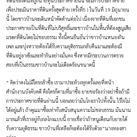
ที่ดินของตนที่ถูกนายทุนประกาศขายนั้น จะมีการประกาศขาย
เพื่อประเมินราคาที่ดินครั้งสุดท้าย (ครั้งที่5 ) ในวันที่ 19 มิถุนายน
นี้ โดยชาวบ้านจะเดินหน้าคัดค้านต่อไป เนื่องจากที่ดินที่เอกชน
ประกาศขายเป็นที่ดินที่ไม่บริสุทธิ์และชาวบ้านในพื้นที่ต้องสูญเสีย
มรดกที่ดินโดยไม่ชอบธรรม ทั้งนี้ตนยืนยันว่าชาวบ้านหนองกิน
เพล และบุ่งหวายต้องได้รับความยุติธรรมกลับคืนมาและต้องมี
ที่ดินอยู่อาศัยและทำกินอย่างมั่นคง ซึ่งหากมีกระบวนการตรวจ
สอบที่เป็นธรรมชาวบ้านจะไม่เดือดร้อนขนาดนี้
“ คิดว่าคงไม่มีใครกล้าซื้อ เรามาประท้วงทุกครั้งเลยที่หน้า
สำนักงานบังคับคดี คือใครก็ตามที่มาซื้อ ยายขอร้องว่าอย่าซื้อถ้ามี
การประกาศขายที่ดินย่านนี้ บอกเลยว่ามันโกงเราไปทั้งนั้น ไว้ใจไม่
ได้อยู่แล้ว ถ้าคุณมาซื้อเท่ากับสนับสนุนความไม่ชอบธรรม มันนาน
มากแล้วที่เราอยู่กับกลโกงแบบนี้ ยายเชื่อว่าถ้าหนูเดือนกับยายได้
รับความยุติธรรม ชาวบ้านที่เหลือก็จะต้องได้รับด้วย”นางทองสา