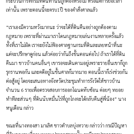
กระบวนการที่กรมที่ดินทำนั้นถูกต้องหรือไม่ หรือแค่การยื้อเวลา
เท่านั้น เพราะตอนนี้จะครบ1ปี ของคำสั่งศาลแล้ว
“เราเองมีความหวังมากนะ ว่าจะได้ที่ดินคืนอย่างถูกต้องตาม
กฎหมาย เพราะที่ผ่านมาเราโดนกฎหมายเล่นงานหลายครั้งแล้ว
ทั้งที่เราไม่ผิด เราจะยังไม่ฟ้องศาลฐานกรมที่ดินละเลยหน้าที่นะ
แต่จะปรึกษาดูก่อน แล้วค่อยว่ากันถึงขั้นตอนต่อไป ถ้าเราได้ที่ดิน
คืนมา ชาวบ้านคนอื่นๆ เขารอจะเดินตามอยู่เพราะรายอื่นเขาก็ถูก
รุกรานพอกัน และคดีอยู่ในชั้นศาลก็มากมาย ตอนนี้เราก็เร่งช่วยกัน
ต่อสู้อยู่ โดยจะเสนอทางจังหวัดประชุมทำการรังวัดให้ชาวบ้าน
จำนวน 6 รายเพื่อตรวจสอบการออกโฉนดทับซ้อน ค่อยๆ ทยอย
ทำทีละส่วนๆ ที่ดินนับหมื่นไร่ที่ถูกโกงจะได้กลับคืนสู่พี่น้อง” นาง
หนูเดือน กล่าว
ขณะที่นางทองสา มาเลิศ ชาวตำบลบุ่งหวาย กล่าวว่า กรณีปัญหา