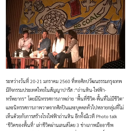
ระหว่างวันที่ 20-21 มกราคม 2560 ที่หอศิลปวัฒนธรรมกรุงเทพ
มีกิจกรรมประเทศไทยในสัญญาปารีส :”ถ่านหิน-ไฟฟ้า-
ทรัพยากร” โดยมีนิทรรศการภาพถ่าย ‘พื้นที่ชีวิต-พื้นที่ไม่มีชีวิต’
และนิทรรศการภาพวาดจากศิลปินและบุคคลทั่วไปหลายกลุ่มที่ไม่
เห็นด้วยกับการสร้างโรงไฟฟ้าถ่านหิน อีกทั้งมีเวที Photo talk
‘ชีวิตของพื้นที่’ เล่าชีวิตผ่านเลนส์โดย 3 ช่างภาพมืออาชีพ