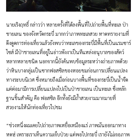
นายเริงฤทธิ์ กล่าวว่า หลายครั้งที่ได้ลงพื้นที่ไปถ่ายพื้นที่ทะเล ป่า
ชายเลน ของจังหวัดกระบี่ มากกว่าภาพทะเลสวย หาดทรายงามที่
ดึงดูดการท่องเที่ยวแล้วยังพบว่าทะเลของกระบี่มีพื้นที่เป็นแรมซาร์
ไซส์ มีป่าชายเลนที่อยู่ในอ่าวพังงาเป็นทีแหล่งอนุบาลของสัตว์
หลากหลายชนิด นอกจากนี้ยังค้นพบข้อมูลระหว่างถ่ายภาพด้วย
ว่าหินบางกลุ่มเป็นซากฟอสซิลของหอยขมก่อนการเปลี่ยนแปลง
ทางระบบนิเวศ ซึ่งหมายถึงเมื่อก่อนบางพื้นที่ของกระบี่เป็นน้ำจืด
แต่ต่อมามีการเปลี่ยนแปลงไปเป็นป่าชายเลน เป็นทะเล ซึ่งหลัก
ฐานชิ้นสำคัญ คือ ฟอสซิล อีกทั้งยังมีถ้ำสวยงามมากมายที่
สวยงามให้นักท่องเที่ยวไปชม
“ช่วงหนึ่งผมเคยไปถ่ายภาพเหยื่อเหมืองแร่ ภาพมันออกมาทาง
หดหู่ เพราะเราเห็นความเจ็บป่วย แต่พอไปกระบี่ เรายังไม่เจอภาพ