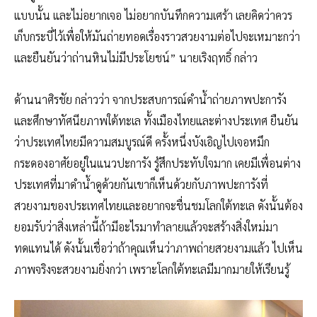
แบบนั้น และไม่อยากเจอ ไม่อยากบันทึกความเศร้า เลยคิดว่าควร
เก็บกระบี่ไว้เพื่อให้มันถ่ายทอดเรื่องราวสวยงามต่อไปจะเหมาะกว่า
และยืนยันว่าถ่านหินไม่มีประโยชน์” นายเริงฤทธิ์ กล่าว
ด้านนาศิรชัย กล่าวว่า จากประสบการณ์ดำน้ำถ่ายภาพปะการัง
และศึกษาทัศนียภาพใต้ทะเล ทั้งเมืองไทยและต่างประเทศ ยืนยัน
ว่าประเทศไทยมีความสมบูรณ์ดี ครั้งหนึ่งบังเอิญไปเจอหมึก
กระดองอาศัยอยู่ในแนวปะการัง รู้สึกประทับใจมาก เคยมีเพื่อนต่าง
ประเทศที่มาดำน้ำดูด้วยกันเขาก็เห็นด้วยกับภาพปะการังที่
สวยงามของประเทศไทยและอยากจะชื่นชมโลกใต้ทะเล ดังนั้นต้อง
ยอมรับว่าสิ่งเหล่านี้ถ้ามีอะไรมาทำลายแล้วจะสร้างสิ่งใหม่มา
ทดแทนได้ ดังนั้นเชื่อว่าถ้าคุณเห็นว่าภาพถ่ายสวยงามแล้ว ไปเห็น
ภาพจริงจะสวยงามยิ่งกว่า เพราะโลกใต้ทะเลมีมากมายให้เรียนรู้