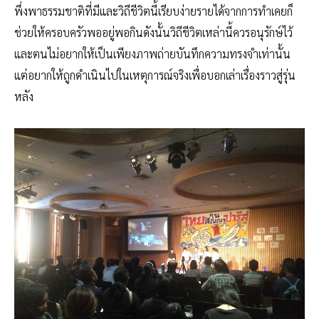
พึ่งพาธรรมชาติที่มีและวิถีชีวิตนี้เรียบง่ายรายได้จากการทำเคยก็
ช่วยให้ครอบครัวพออยู่พอกินดังนั้นวิถีชีวิตเหล่านี้ควรอนุรักษ์ไว้
และตนไม่อยากให้เป็นเพียงภาพถ่ายบันทึกความทรงจำเท่านั้น
แต่อยากให้ถูกดำเนินไปในเหตุการณ์จริงเพื่อบอกเล่าเรื่องราวสู่รุ่น
หลัง