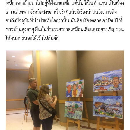
หนีการล่าย้ายป่าไปอยู่ที่ฝั่งมาเลเซีย แต่นั่นก็เป็นตำนาน เป็นเรื่อง
เล่า แต่เทพา จังหวัดสงขลานี่ จริงๆแล้วมีเรื่องน่าสนใจจากอดีต
จนถึงปัจจุบันที่น่าประทับใจกว่านั้น นั่นคือ เรื่องตลาดเก่าร้อยปี ที่
ชาวบ้านสูงอายุ ยืนยันว่าบรรยากาศเหมือนเดิมและอยากเชิญชวน
ให้คนภายนอกได้เข้าไปสัมผัส