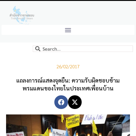
26/02/2017
แถลงการณ์แสดงจุดยืน: ความรับผิดชอบข้าม
พรมแดนของไทยในประเทศเพื่อนบ้าน