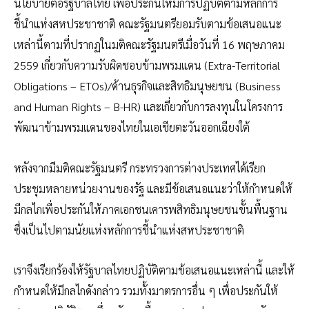
นโยบายต่อรัฐบาลไทย เพื่อประกันให้มีการปฏิบัติตามหลักการ
ชี้นำแห่งสหประชาชาติ คณะรัฐมนตรียอมรับตามข้อเสนอแนะ
เหล่านี้ตามที่ปรากฏในมติคณะรัฐมนตรีเมื่อวันที่ 16 พฤษภาคม
2559 เกี่ยวกับความรับผิดชอบข้ามพรมแดน (Extra-Territorial
Obligations – ETOs)/ด้านธุรกิจและสิทธิมนุษยชน (Business
and Human Rights – B-HR) และเกี่ยวกับการลงทุนในโครงการ
พัฒนาข้ามพรมแดนของไทยในเอเชียตะวันออกเฉียงใต้
หลังจากมีมติคณะรัฐมนตรี กระทรวงการต่างประเทศได้เรียก
ประชุมหลายหน่วยงานของรัฐ และมีข้อเสนอแนะว่าให้กำหนดให้
มีกลไกเพื่อประกันให้ภาคเอกชนเคารพสิทธิมนุษยชนขั้นพื้นฐาน
ซึ่งเป็นไปตามนัยแห่งหลักการชี้นำแห่งสหประชาชาติ
เราจึงเรียกร้องให้รัฐบาลไทยปฏิบัติตามข้อเสนอแนะเหล่านี้ และให้
กำหนดให้มีกลไกดังกล่าว รวมทั้งมาตรการอื่น ๆ เพื่อประกันให้