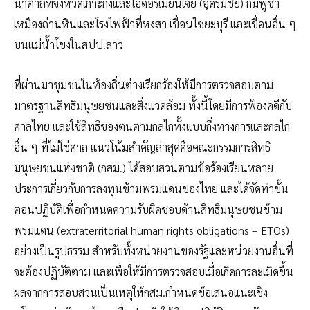
น้ำตาลที่จังหวัดเกาะกงและโอดอร์เมียนเจย (อุดรมีชัย) กัมพูชา
เหมืองถ่านหินและโรงไฟฟ้าที่หงสา เขื่อนไซยะบุรี และเขื่อนอื่น ๆ
บนแม่น้ำโขงในสปป.ลาว
ที่ผ่านมาชุมชนในท้องถิ่นต่างเรียกร้องให้มีการตรวจสอบตาม
มาตรฐานสิทธิมนุษยชนและสิ่งแวดล้อม ทั้งนี้โดยมีการฟ้องคดีกับ
ศาลไทย และใช้สิทธิของตนตามกลไกทั้งแบบกึ่งทางการและกลไก
อื่น ๆ ที่ไม่ใช่ศาล แนวโน้มสำคัญล่าสุดคือคณะกรรมการสิทธิ
มนุษยชนแห่งชาติ (กสม.) ได้สอบสวนตามข้อร้องเรียนหลาย
ประการเกี่ยวกับการลงทุนข้ามพรมแดนของไทย และได้จัดทำขั้น
ตอนปฏิบัติเพื่อกำหนดความรับผิดชอบด้านสิทธิมนุษยชนข้าม
พรมแดน (extraterritorial human rights obligations – ETOs)
อย่างเป็นรูปธรรม สำหรับทั้งหน่วยงานของรัฐและหน่วยงานอื่นที่
จะต้องปฏิบัติตาม และเพื่อให้มีการตรวจสอบเมื่อเกิดการละเมิดขึ้น
ผลจากการสอบสวนเป็นเหตุให้กสม.กำหนดข้อเสนอแนะเชิง