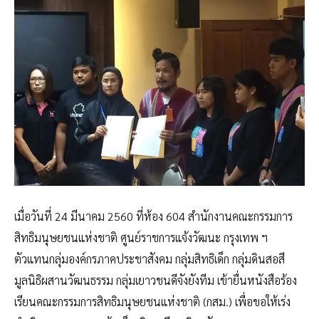
เมื่อวันที่ 24 มีนาคม 2560 ที่ห้อง 604 สำนักงานคณะกรรมการ
สิทธิมนุษยชนแห่งชาติ ศูนย์ราชการแจ้งวัฒนะ กรุงเทพ ฯ
ตัวแทนกลุ่มองค์กรภาคประชาสังคม กลุ่มสิทธิเด็ก กลุ่มดินสอสี
มูลนิธิผสานวัฒนธรรม กลุ่มเยาวชนดีจังยังทีม เข้ายื่นหนังสือร้อง
เรียนคณะกรรมการสิทธิมนุษยชนแห่งชาติ (กสม.) เพื่อขอให้เร่ง