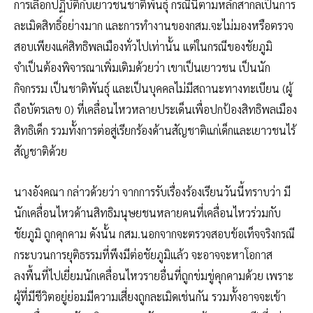
การเลือกปฏิบัติกับเยาวชนชาติพันธุ์ กรณีนี้ตามหลักสากลเป็นการ
ละเมิดสิทธิ์อย่างมาก และการทำงานของกสม.จะไม่มองหรือตรวจ
สอบเพียงแค่สิทธิพลเมืองทั่วไปเท่านั้น แต่ในกรณีของชัยภูมิ
จำเป็นต้องพิจารณาเพิ่มเติมด้วยว่า เขาเป็นเยาวชน เป็นนัก
กิจกรรม เป็นชาติพันธุ์ และเป็นบุคคลไม่มีสถานะทางทะเบียน (ผู้
ถือบัตรเลข 0) ที่เคลื่อนไหวหลายประเด็นเพื่อปกป้องสิทธิพลเมือง
สิทธิเด็ก รวมทั้งการต่อสู่เรียกร้องด้านสัญชาติแก่เด็กและเยาวชนไร้
สัญชาติด้วย
นางอังคณา กล่าวด้วยว่า จากการรับเรื่องร้องเรียนวันนี้ทราบว่า มี
นักเคลื่อนไหวด้านสิทธิมนุษยชนหลายคนที่เคลื่อนไหวร่วมกับ
ชัยภูมิ ถูกคุกคาม ดังนั้น กสม.นอกจากจะตรวจสอบข้อเท็จจริงกรณี
กระบวนการยุติธรรมที่พึงมีต่อชัยภูมิแล้ว จะอาจจะหาโอกาส
ลงพื้นที่ไปเยี่ยมนักเคลื่อนไหวรายอื่นที่ถูกข่มขู่คุกคามด้วย เพราะ
ผู้ที่มีชีวิตอยู่ย่อมมีความเสี่ยงถูกละเมิดเช่นกัน รวมทั้งอาจจะเข้า