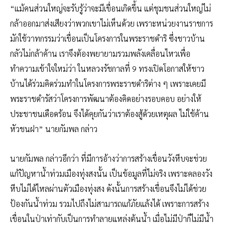
“แม้คนส่วนใหญ่จะรับรู้ว่าจะมีเขื่อนเกิดขึ้น แต่ชุมชนส่วนใหญ่ไม่
กล้าออกมาส่งเสียงว่าพวกเขาไม่เห็นด้วย เพราะหน่วยงานราชการ
มักใช้วาทกรรมว่าเขื่อนเป็นโครงการในพระราชดำริ ซึ่งชาวบ้าน
กลัวไม่กล้าค้าน เราจึงต้องพยายามรวมพลังเคลื่อนไหวเพื่อ
ทำความเข้าใจใหม่ว่า ในหลวงรัชกาลที่ 9 ทรงเปิดโอกาสให้ชาว
บ้านได้ร่วมคิดร่วมทำในโครงการพระราชดำริต่าง ๆ เพราะเคยมี
พระราชดำรัสว่าโครงการพัฒนาต้องคิดอย่างรอบคอบ อย่างให้
ประชาชนเดือดร้อน จึงได้คุยกันว่าเราต้องสู้ด้วยเหตุผล ไม่ใช้ค้าน
หัวชนฝา” นายกัมพล กล่าว
นายกัมพล กล่าวอีกว่า ที่มีการอ้างว่าการสร้างเขื่อนวังหีบจะช่วย
แก้ปัญหาน้ำท่วมเมืองทุ่งสงนั้น เป็นข้อมูลที่ไม่จริง เพราะคลองวัง
หีบไม่ได้ไหลผ่านตัวเมืองทุ่งสง ดังนั้นการสร้างเขื่อนจึงไม่ได้ช่วย
ป้องกันน้ำท่วม รวมไปถึงไม่สามารถแก้ภัยแล้งได้ เพราะการสร้าง
เขื่อนในป่าเท่ากับเป็นการทำลายแหล่งต้นน้ำ เมื่อไม่มีป่าก็ไม่มีน้ำ