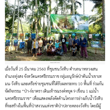
ขอบคุณภาพ จิตติมา ผลเสวก
เมื่อวันที่ 25 มีนาคม 2560 ที่ชุมชนวังหีบ ตำบลนาหลวงเสน
อำเภอทุ่งสง จังหวัดนครศรีธรรมราช กลุ่มอนุรักษ์ป่าต้นน้ำเขาเห
มน-วังหีบ และเครือข่ายชุมชนที่ได้รับผลกระทบ 10 พื้นที่ ร่วมกัน
จัดกิจกรรม “ป่า-ก์ยาตรา เดินเท้ารณรงค์หยุด 9 เขื่อน 1 แม่น้ำ
นครศรีธรรมราช” เพื่อแสดงพลังคัดค้านโครงการอ่างเก็บน้ำวังหีบ
ที่จะสร้างในพื้นที่ป่าสงวนแห่งชาติป่าปลายคลองวังหีบ โดยมีผู้