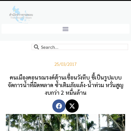
25/03/2017
คนเมืองคอนรณรงค์ต้านเขื่อนวังหีบ ชี้เป็นรูปแบบ
จัดการน้ำที่ผิดพลาด ซ้ำเติมภัยแล้ง-น้ำท่วม หวั่นสูญ
งบกว่า 2 หมื่นล้าน