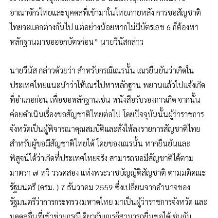
อาณาจักรไทยและบุคคลที่เข้ามาในไทยภายหลัง การขอสัญชาติ
ไทยจะแตกต่างกันไป แต่อย่างน้อยหากไม่มีบัตรเลข 6 ก็ต้องหา
หลักฐานมาขอออกบัตรก่อน” นายวีนัสกล่าว
นายวีนัส กล่าวด้วยว่า สำหรับกรณีเณรนั้น เณรยืนยันว่าเกิดใน
ประเทศไทยแนะนำว่าให้เณรไปหาหลักฐาน พยานแล้วไปแจ้งเกิด
ที่อำเภอก่อน เพื่อขอหลักฐานเช่น หนังสือรับรองการเกิด จากนั้น
ค่อยดำเนินเรื่องขอสัญชาติไทยต่อไป โดยปัจจุบันนั้นผู้ว่าราชการ
จังหวัดเป็นผู้พิจารณาคุณสมบัติและสั่งให้ลงรายการสัญชาติไทย
สําหรับผู้ขอมีสัญชาติไทยได้ โดยของเณรนั้น หากยืนยันและ
พิสูจน์ได้ว่าเกิดที่ประเทศไทยจริง สามารถขอมีสัญชาติได้ตาม
มาตรา ๗ ทวิ วรรคสอง แห่งพระราชบัญญัติสัญชาติ ตามมติคณะ
รัฐมนตรี (ครม. ) 7 ธันวาคม 2559 ซึ่งเปลี่ยนจากอำนาจของ
รัฐมนตรีว่าการกระทรวงมหาดไทย มาเป็นผู้ว่าราชการจังหวัด และ
บุคคลอื่นที่เข้าข่ายกรณีเดียวกับเณรก็สามารถยื่นขอได้เช่นกัน