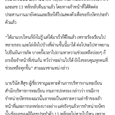
และเลข 13 หลักกลับคืนมาแล้ว โดยทางเจ้าหน้าที่ได้ติดต่อ
ประสานงานมายังตนและเรียกให้ไปแสดงตัวเพื่อขอรับบัตรประจำ
ตัวแล้ว
“ได้มาแบบไหนก็ยังไม่รู้ แต่ได้มาเร็วก็ดีใจแล้ว เพราะร้องเรียนไป
หลายรอบ และโล่งใจไปบ้างที่ผ่านขั้นนี้มาได้ ต่อไปจะไปหาพยาน
ไปยืนยันการเกิด บางครั้งเวลาไปถามหาความช่วยเหลือบ่อยๆ ก็
เกรงใจเจ้าหน้าที่เช่นกัน หวังว่าจะผ่านไปได้ ยังไงขอบคุณทุกคนที่
ช่วยเหลือทุกขั้น” สามเณรซาแหม่ กล่าว
นายวีนัส สีสุข ผู้เชี่ยวชาญเฉพาะด้านการบริหารงานทะเบียน
สำนักบริหารการทะเบียน กรมการปกครอง กล่าวว่า กรณีการ
จำหน่ายบัตรของเณรนั้นอาจจะเป็นเพราะความล่าช้าของเจ้า
หน้าที่และการบกพร่องบางอย่าง แต่จริงๆแล้วการจำหน่ายบัตร
นั้นข้อมูลของผู้มีเลขประจำตัว 13 หลักจะไม่หายไปไหน เพราะ