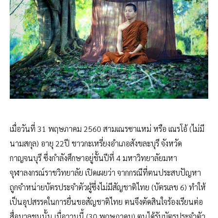
เมื่อวันที่ 31 พฤษภาคม 2560 สามเณรซาแหม่ หรือ เณรโอ้ (ไม่มี
นามสกุล) อายุ 22ปี ชาวกะเหรี่ยงอำเภอสังขละบุรี จังหวัด
กาญจนบุรี ซึ่งกำลังศึกษาอยู่ชั้นปีที่ 4 มหาวิทยาลัยมหา
จุฬาลงกรณ์ราชวิทยาลัย เปิดเผยว่า จากกรณีที่ตนประสบปัญหา
ถูกจำหน่ายบัตรประจำตัวผู้ซึ่งไม่มีสัญชาติไทย (บัตรเลข 6) ทำให้
เป็นอุปสรรคในการยื่นขอสัญชาติไทย ตนจึงตัดสินใจร้องเรียนต่อ
สื่อมวลชนนั้น เมื่อวานนี้ (30 พฤษภาคม) ตนได้รับบัตรประจำตัว