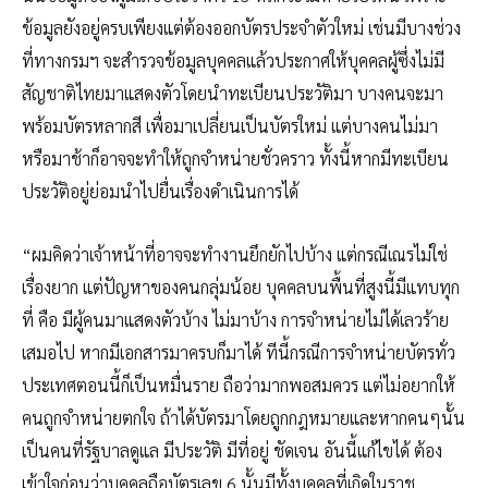
ข้อมูลยังอยู่ครบเพียงแต่ต้องออกบัตรประจำตัวใหม่ เช่นมีบางช่วง
ที่ทางกรมฯ จะสำรวจข้อมูลบุคคลแล้วประกาศให้บุคคลผู้ซึ่งไม่มี
สัญชาติไทยมาแสดงตัวโดยนำทะเบียนประวัติมา บางคนจะมา
พร้อมบัตรหลากสี เพื่อมาเปลี่ยนเป็นบัตรใหม่ แต่บางคนไม่มา
หรือมาช้าก็อาจจะทำให้ถูกจำหน่ายชั่วคราว ทั้งนี้หากมีทะเบียน
ประวัติอยู่ย่อมนำไปยื่นเรื่องดำเนินการได้
“ผมคิดว่าเจ้าหน้าที่อาจจะทำงานยึกยักไปบ้าง แต่กรณีเณรไม่ใช่
เรื่องยาก แต่ปัญหาของคนกลุ่มน้อย บุคคลบนพื้นที่สูงนี้มีแทบทุก
ที่ คือ มีผู้คนมาแสดงตัวบ้าง ไม่มาบ้าง การจำหน่ายไม่ได้เลวร้าย
เสมอไป หากมีเอกสารมาครบก็มาได้ ทีนี้กรณีการจำหน่ายบัตรทั่ว
ประเทศตอนนี้ก็เป็นหมื่นราย ถือว่ามากพอสมควร แต่ไม่อยากให้
คนถูกจำหน่ายตกใจ ถ้าได้บัตรมาโดยถูกกฎหมายและหากคนๆนั้น
เป็นคนที่รัฐบาลดูแล มีประวัติ มีที่อยู่ ชัดเจน อันนี้แก้ไขได้ ต้อง
เข้าใจก่อนว่าบุคคลถือบัตรเลข 6 นั้นมีทั้งบุคคลที่เกิดในราช