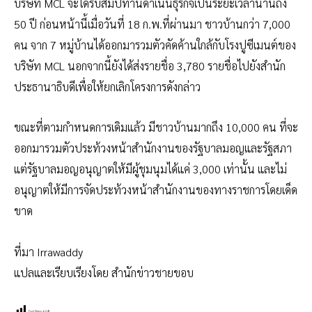
บริษัท MCL จะได้รับสัมปทานดำเนินธุรกิจเป็นระยะเวลานานถึง
50 ปี ก่อนหน้านี้เมื่อวันที่ 18 ก.พ.ที่ผ่านมา ชาวบ้านกว่า 7,000
คน จาก 7 หมู่บ้านได้ออกมารวมตัวคัดค้านใกล้กับโรงปูซีเมนต์ของ
บริษัท MCL นอกจากนี้ยังได้ส่งรายชื่อ 3,780 รายชื่อไปยังสำนัก
ประธานาธิบดีเพื่อให้ยกเลิกโครงการดังกล่าว
ขณะที่ตามกำหนดการเดิมแล้ว มีชาวบ้านมากถึง 10,000 คน ที่จะ
ออกมารวมตัวประท้วงหน้าสำนักงานของรัฐบาลมอญและรัฐสภา
แต่รัฐบาลมอญอนุญาตให้มีผู้ชุมนุมได้แค่ 3,000 เท่านั้น และไม่
อนุญาตให้มีการจัดประท้วงหน้าสำนักงานของทางราชการโดยเด็ด
ขาด
ที่มา Irrawaddy
แปลและเรียบเรียงโดย สำนักข่าวชายขอบ
Post Views:
6,543