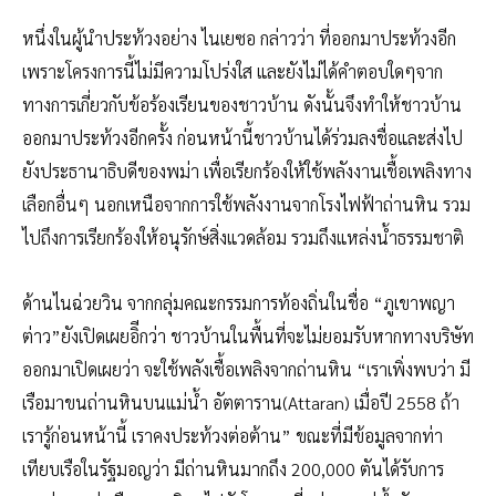
หนึ่งในผู้นำประท้วงอย่าง ไนเยซอ กล่าวว่า ที่ออกมาประท้วงอีก
เพราะโครงการนี้ไม่มีความโปร่งใส และยังไม่ได้คำตอบใดๆจาก
ทางการเกี่ยวกับข้อร้องเรียนของชาวบ้าน ดังนั้นจึงทำให้ชาวบ้าน
ออกมาประท้วงอีกครั้ง ก่อนหน้านี้ชาวบ้านได้ร่วมลงชื่อและส่งไป
ยังประธานาธิบดีของพม่า เพื่อเรียกร้องให้ใช้พลังงานเชื้อเพลิงทาง
เลือกอื่นๆ นอกเหนือจากการใช้พลังงานจากโรงไฟฟ้าถ่านหิน รวม
ไปถึงการเรียกร้องให้อนุรักษ์สิ่งแวดล้อม รวมถึงแหล่งน้ำธรรมชาติ
ด้านไนฉ่วยวิน จากกลุ่มคณะกรรมการท้องถิ่นในชื่อ “ภูเขาพญา
ต่าว”ยังเปิดเผยอิีกว่า ชาวบ้านในพื้นที่จะไม่ยอมรับหากทางบริษัท
ออกมาเปิดเผยว่า จะใช้พลังเชื้อเพลิงจากถ่านหิน “เราเพิ่งพบว่า มี
เรือมาขนถ่านหินบนแม่น้ำ อัตตาราน(Attaran) เมื่อปี 2558 ถ้า
เรารู้ก่อนหน้านี้ เราคงประท้วงต่อต้าน” ขณะที่มีข้อมูลจากท่า
เทียบเรือในรัฐมอญว่า มีถ่านหินมากถึง 200,000 ตันได้รับการ