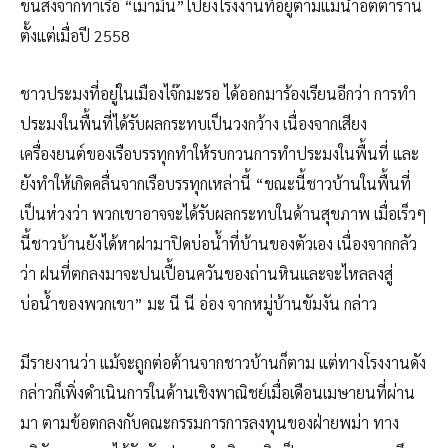
ขนส่งจากท่าเรือ “เมามิน”ไปยังโรงงานที่อยู่ตามแม่น้ำอัตตาราน
ตั้งแต่เมื่อปี 2558
ชาวประมงที่อยู่ในเมืองไจ๊กมะรอ ได้ออกมาร้องเรียนอีกว่า การทำ
ประมงในพื้นที่ได้รับผลกระทบเป็นวงกว้าง เนื่องจากเสียง
เครื่องยนต์ของเรือบรรทุกทำให้รบกวนการทำประมงในพื้นที่ และ
ยังทำให้เกิดคลื่นจากเรือบรรทุกเหล่านี้ “ขณะนี้ชาวบ้านในพื้นที่
เป็นห่วงว่า พวกเขาอาจจะได้รับผลกระทบในด้านสุขภาพ เมื่อเร็วๆ
นี้ชาวบ้านยังได้หาฝามาปิดบ่อน้ำที่บ้านของตัวเอง เนื่องจากกลัว
ว่า ฝนที่ตกลงมาจะปนเปื้อนควันของถ่านหินและจะไหลลงสู่
บ่อน้ำของพวกเขา” มะ นี นี อ่อง จากหมู่บ้านขัมงัน กล่าว
มีรายงานว่า แม้จะถูกต่อต้านจากชาวบ้านก็ตาม แต่ทางโรงงานดัง
กล่าวก็เพิ่งดำเนินการในด้านเชิงพาณิชย์เมื่อเดือนเมษายนที่ผ่าน
มา ตามข้อตกลงกับคณะกรรมการการลงทุนของฝ่ายพม่า ทาง