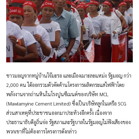
ชาวมอญจากหมู่บ้านไจ๊มะรอ และเมืองเมาะละแหม่ง รัฐมอญ กว่า
2,000 คน ได้ออกรวมตัวคัดค้านโครงการผลิตกระแสไฟฟ้าโดย
พลังงานจากถ่านหินในโรงปูนซีเมนต์ของบริษัท MCL
(Mawlamyine Cement Limited) ซึ่งเป็นบริษัทลูกในเครือ SCG
ส่วนสาเหตุที่ประชาชนออกมาประท้วงอีกครั้ง เนื่องจาก
ประธานาธิบดีอูถิ่นจ่อ รัฐสภาและรัฐบาลในรัฐมอญไม่ฟังเสียงของ
พวกเขาที่ไม่ต้องการโครงการดังกล่าว