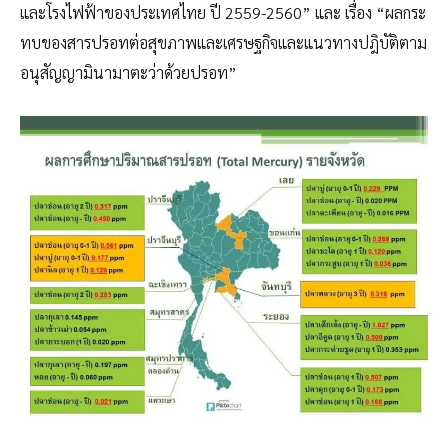
และโรงไฟฟ้าของประเทศไทย ปี 2559-2560” และ เรื่อง “ผลกระ
ทบของสารปรอทต่อสุขภาพและเศรษฐกิจและแนวทางปฎิบัติตาม
อนุสัญญามินามาตะว่าด้วยปรอท”