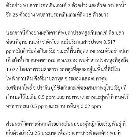
ตัวอย่าง พบสารปรอทเกินเกณฑ์ 2 ตัวอย่าง และตัวอย่างปลาน้ำ
จืด 25 ตัวอย่าง พบสารปรอทเกินเกณฑ์ถึง 18 ตัวอย่าง
นอกจากนี้ตัวอย่างผลวิเคราห์พบค่าปรอทสูงเกินเกณฑ์ คือ ปลา
ช่อนที่อุทยานแห่งชาติทับลานมีปริมาณสารปรอท 0.517
ppm(มิลลิกรัมต่อกิโลกรัม) ขณะที่พื้นที่อุตสาหกรรม ตัวอย่างปลา
เต็กเล้งที่ปากคลองซากหมาก จ.ระยอง พบค่าสารปรอทสูงที่สุดถึง
1.027 โดยภาพรวมค่าสารปรอทสูงที่สุดจะอยู่ในพื้นที่ที่มีโรง
ไฟฟ้าถ่านหิน คือที่มาบตาพุด จ.ระยอง และ ต.ท่าตูม
อ.ศรีมหาโพธิ์ จ.ปราจีนบุรี ซึ่งเกินเกณฑ์ของสหภาพยุโรป(อียู) ที่
กำหนดไว้ไม่เกิน 0.5 ppm และกระทรวงสาธารณะสุขที่กำหนดไว้
อาหารทะเล 0.5 ppm และอาหารอื่นๆ 0.02 ppm
ส่วนผลที่วิเคราะห์จากตัวอย่างเส้นผมของผู้หญิงวัยเจริญพันธุ์ ที่
เก็บตัวอย่างใน 25 ประเทศ เพื่อตรวจหาสารพิษตกค้าง พบว่า