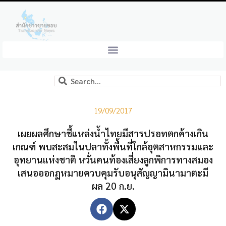
19/09/2017
เผยผลศึกษาชี้แหล่งน้ำไทยมีสารปรอทตกค้างเกิน
เกณฑ์ พบสะสมในปลาทั้งพื้นที่ใกล้อุตสาหกรรมและ
อุทยานแห่งชาติ หวั่นคนท้องเสี่ยงลูกพิการทางสมอง
เสนอออกฏหมายควบคุมรับอนุสัญญามินามาตะมี
ผล 20 ก.ย.