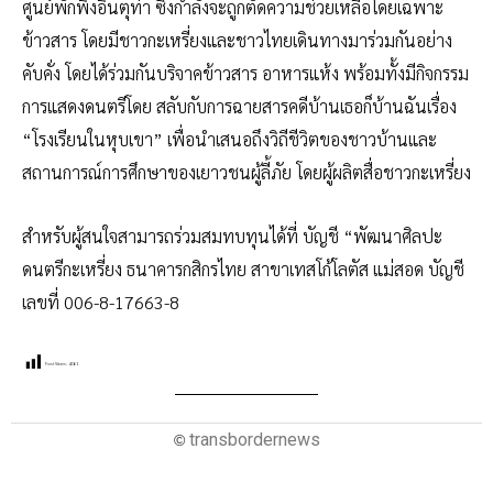
ศูนย์พักพิงอินตุท่า ซึ่งกำลังจะถูกตัดความช่วยเหลือโดยเฉพาะ
ข้าวสาร โดยมีชาวกะเหรี่ยงและชาวไทยเดินทางมาร่วมกันอย่าง
คับคั่ง โดยได้ร่วมกันบริจาคข้าวสาร อาหารแห้ง พร้อมทั้งมีกิจกรรม
การแสดงดนตรีโดย สลับกับการฉายสารคดีบ้านเธอก็บ้านฉันเรื่อง
“โรงเรียนในหุบเขา” เพื่อนำเสนอถึงวิถีชีวิตของชาวบ้านและ
สถานการณ์การศึกษาของเยาวชนผู้ลี้ภัย โดยผู้ผลิตสื่อชาวกะเหรี่ยง
สำหรับผู้สนใจสามารถร่วมสมทบทุนได้ที่ บัญชี “พัฒนาศิลปะ
ดนตรีกะเหรี่ยง ธนาคารกสิกรไทย สาขาเทสโก้โลตัส แม่สอด บัญชี
เลขที่ 006-8-17663-8
Post Views:
4,061
transbordernews
©