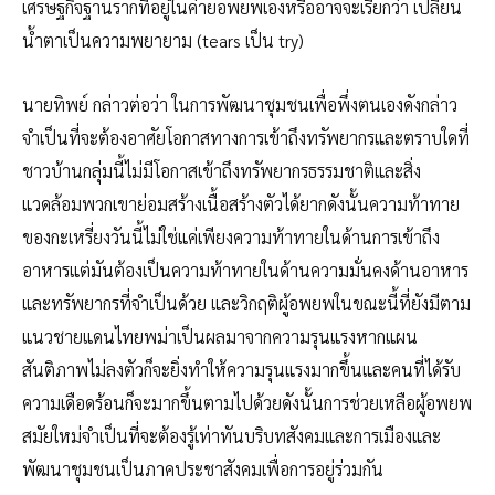
เศรษฐกิจฐานรากที่อยู่ในค่ายอพยพเองหรืออาจจะเรียกว่า เปลี่ยน
น้ำตาเป็นความพยายาม (tears เป็น try)
นายทิพย์ กล่าวต่อว่า ในการพัฒนาชุมชนเพื่อพึ่งตนเองดังกล่าว
จำเป็นที่จะต้องอาศัยโอกาสทางการเข้าถึงทรัพยากรและตราบใดที่
ชาวบ้านกลุ่มนี้ไม่มีโอกาสเข้าถึงทรัพยากรธรรมชาติและสิ่ง
แวดล้อมพวกเขาย่อมสร้างเนื้อสร้างตัวได้ยากดังนั้นความท้าทาย
ของกะเหรี่ยงวันนี้ไม่ใช่แค่เพียงความท้าทายในด้านการเข้าถึง
อาหารแต่มันต้องเป็นความท้าทายในด้านความมั่นคงด้านอาหาร
และทรัพยากรที่จำเป็นด้วย และวิกฤติผู้อพยพในขณะนี้ที่ยังมีตาม
แนวชายแดนไทยพม่าเป็นผลมาจากความรุนแรงหากแผน
สันติภาพไม่ลงตัวก็จะยิ่งทำให้ความรุนแรงมากขึ้นและคนที่ได้รับ
ความเดือดร้อนก็จะมากขึ้นตามไปด้วยดังนั้นการช่วยเหลือผู้อพยพ
สมัยใหม่จำเป็นที่จะต้องรู้เท่าทันบริบทสังคมและการเมืองและ
พัฒนาชุมชนเป็นภาคประชาสังคมเพื่อการอยู่ร่วมกัน