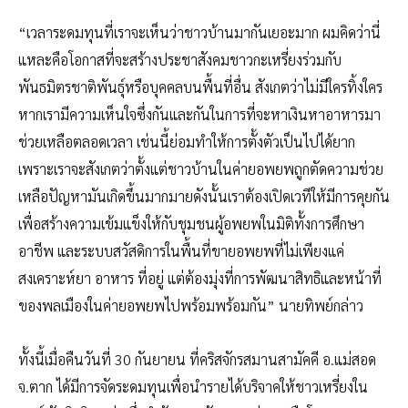
“เวลาระดมทุนที่เราจะเห็นว่าชาวบ้านมากันเยอะมาก ผมคิดว่านี่
แหละคือโอกาสที่จะสร้างประชาสังคมชาวกะเหรี่ยงร่วมกับ
พันธมิตรชาติพันธุ์หรือบุคคลบนพื้นที่อื่น สังเกตว่าไม่มีใครทิ้งใคร
หากเรามีความเห็นใจซึ่งกันและกันในการที่จะหาเงินหาอาหารมา
ช่วยเหลือตลอดเวลา เช่นนี้ย่อมทำให้การตั้งตัวเป็นไปได้ยาก
เพราะเราจะสังเกตว่าตั้งแต่ชาวบ้านในค่ายอพยพถูกตัดความช่วย
เหลือปัญหามันเกิดขึ้นมากมายดังนั้นเราต้องเปิดเวทีให้มีการคุยกัน
เพื่อสร้างความเข้มแข็งให้กับชุมชนผู้อพยพในมิติทั้งการศึกษา
อาชีพ และระบบสวัสดิการในพื้นที่ขายอพยพที่ไม่เพียงแค่
สงเคราะห์ยา อาหาร ที่อยู่ แต่ต้องมุ่งที่การพัฒนาสิทธิและหน้าที่
ของพลเมืองในค่ายอพยพไปพร้อมพร้อมกัน” นายทิพย์กล่าว
ทั้งนี้เมื่อคืนวันที่ 30 กันยายน ที่คริสจักรสมานสามัคคี อ.แม่สอด
จ.ตาก ได้มีการจัดระดมทุนเพื่อนำรายได้บริจาคให้ชาวเหรี่ยงใน