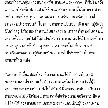
คณะทำงานกลุ่มเยาวชนกะเหรี่ยงชายแดน (BKYWG) ที่เริ่มขึ้นครั้ง
แรก ณ คริสตจักรสมานสามัคคี อ.แม่สอด จ.ตาก นั้นได้รับการช่วย
เหลือและสนับสนุนจากชุมชนชาวกะเหรี่ยงและเครือข่ายภาคี
ตลอดจนประชาชนทั่วไปหลายภาคส่วนเป็นอย่างดี แต่ทางผู้จัดยัง
มิได้ข้อสรุปเรื่องของจำนวนเงินและสิ่งของบริจาคทั้งหมดในตอนนี้
เพราะตั้งใจว่าจะเปิดให้ผู้สนใจมีส่วนร่วมระดมทุนได้มีโอกาสเข้ามา
สมทบทุนจนถึงวันที่ 8 ตุลาคม 2560 จากนั้นเครือข่ายสตรี
กะเหรี่ยงอาจจะเป็นผู้จัดส่งเสบียงอาหารไปให้ชาวบ้านในค่าย
อพยพทั้ง 2 แห่ง
“ผลตอบรับที่แม่สอดถือว่าดีมากครับ ผมได้ข้าวสารเกือบ 40
กระสอบ และมีอาหารแห้งจำนวนมาก แต่ในเรื่องของเงินที่ผู้มี
อุปการะคุณสมทบเข้ามายังไม่ได้นับ ทีนี้พวกเราคุยกันว่าเนื่องจาก
ค่ายอพยพไม่ได้มีเพียง 2 ค่าย เราตั้งใจว่าจะสานต่อกิจกรรมนี้ต่อ
ไป โดยให้เครือข่ายเยาวชนกะเหรี่ยงชายแดนเป็นผู้ประสานงาน