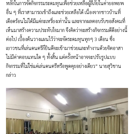
หลักในการจัดกิจกรรมระดมทุนเพื่อช่วยเหลือผู้ลี้ภัยในค่ายอพยพ
อื่น ๆ ที่เราสามารถเข้าถึงและช่วยเหลือได้ เนื่องจากชาวบ้านที่
เดือดร้อนไม่ได้มีแค่กะเหรี่ยงเท่านั้น และจากผลตอบรับขอสังคมที่
เห็นมาสร้างความประทับใจมาก จึงคิดว่าจะสร้างกิจกรรมดีดีอย่างนี้
ต่อไป เบื้องต้นวางแผนไว้ว่าจะจัดระดมทุนทุกๆ 3 เดือน ซึ่ง
เยาวชนที่เล่นดนตรีก็ยินดีจะเข้ามาช่วยและทำงานด้วยจิตอาสา
ไม่มีค่าตอบแทนใด ๆ ทั้งสิ้น แต่ครั้งหน้าอาจจะปรับรูปแบบ
กิจกรรมที่ไม่ใช่แค่เล่นดนตรีหรือพูดคุยอย่างเดียว” นายสุวิชาน
กล่าว