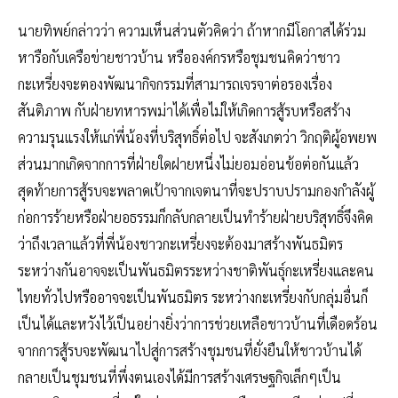
นายทิพย์กล่าวว่า ความเห็นส่วนตัวคิดว่า ถ้าหากมีโอกาสได้ร่วม
หารือกับเครือข่ายชาวบ้าน หรือองค์กรหรือชุมชนคิดว่าชาว
กะเหรี่ยงจะตองพัฒนากิจกรรมที่สามารถเจรจาต่อรองเรื่อง
สันติภาพ กับฝ่ายทหารพม่าได้เพื่อไม่ให้เกิดการสู้รบหรือสร้าง
ความรุนแรงให้แก่พี่น้องที่บริสุทธิ์ต่อไป จะสังเกตว่า วิกฤติผู้อพยพ
ส่วนมากเกิดจากการที่ฝ่ายใดฝายหนึ่งไม่ยอมอ่อนข้อต่อกันแล้ว
สุดท้ายการสู้รบจะพลาดเป้าจากเจตนาที่จะปราบปรามกองกำลังผู้
ก่อการร้ายหรือฝ่ายอธรรมก็กลับกลายเป็นทำร้ายฝ่ายบริสุทธิ์จึงคิด
ว่าถึงเวลาแล้วที่พี่น้องชาวกะเหรี่ยงจะต้องมาสร้างพันธมิตร
ระหว่างกันอาจจะเป็นพันธมิตรระหว่างชาติพันธุ์กะเหรี่ยงและคน
ไทยทั่วไปหรืออาจจะเป็นพันธมิตร ระหว่างกะเหรี่ยงกับกลุ่มอื่นก็
เป็นได้และหวังไว้เป็นอย่างยิ่งว่าการช่วยเหลือชาวบ้านที่เดือดร้อน
จากการสู้รบจะพัฒนาไปสู่การสร้างชุมชนที่ยั่งยืนให้ชาวบ้านได้
กลายเป็นชุมชนที่พึ่งตนเองได้มีการสร้างเศรษฐกิจเล็กๆเป็น