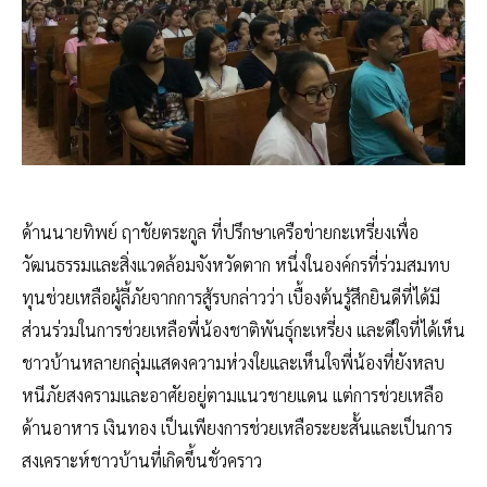
ด้านนายทิพย์ ฤาชัยตระกูล ที่ปรึกษาเครือข่ายกะเหรี่ยงเพื่อ
วัฒนธรรมและสิ่งแวดล้อมจังหวัดตาก หนึ่งในองค์กรที่ร่วมสมทบ
ทุนช่วยเหลือผู้ลี้ภัยจากการสู้รบกล่าวว่า เบื้องต้นรู้สึกยินดีที่ได้มี
ส่วนร่วมในการช่วยเหลือพี่น้องชาติพันธุ์กะเหรี่ยง และดีใจที่ได้เห็น
ชาวบ้านหลายกลุ่มแสดงความห่วงใยและเห็นใจพี่น้องที่ยังหลบ
หนีภัยสงครามและอาศัยอยู่ตามแนวชายแดน แต่การช่วยเหลือ
ด้านอาหาร เงินทอง เป็นเพียงการช่วยเหลือระยะสั้นและเป็นการ
สงเคราะห์ชาวบ้านที่เกิดขึ้นชั่วคราว