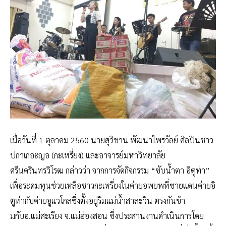
เมื่อวันที่ 1 ตุลาคม 2560 นายสุวิชาน พัฒนาไพรวัลย์ ศิลปินชาว
ปกาเกอะญอ (กะเหรี่ยง) และอาจารย์มหาวิทยาลัย
ศรีนครินทรวิโรฒ กล่าวว่า จากการจัดกิจกรรม “ซับน้ำตา อิตูท่า”
เพื่อระดมทุนช่วยเหลือชาวกะเหรี่ยงในค่ายอพยพที่ชายแดนค่ายอิ
ตูท่ากับค่ายอูแวโกลซึ่งตั้งอยู่ริมแม่น้ำสาละวิน ตรงกันข้า
มกับอ.แม่สะเรียง จ.แม่ฮ่องสอน ซึ่งประสานงานดำเนินการโดย