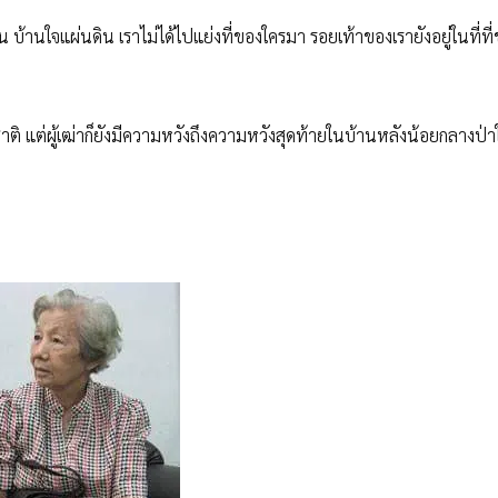
น บ้านใจแผ่นดิน เราไม่ได้ไปแย่งที่ของใครมา รอยเท้าของเรายังอยู่ในที่ที
ิ แต่ผู้เฒ่าก็ยังมีความหวังถึงความหวังสุดท้ายในบ้านหลังน้อยกลางป่า