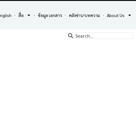
nglish
สื่อ
ข้อมูล เอกสาร
คลังข่าว/บทความ
About Us