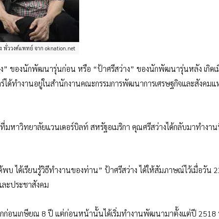
าง พั่ววงศ์แพทย์ จาก oknation.net
่าง” ของนักพัฒนารุ่นก่อน หรือ “ป้าศรีสว่าง” ของนักพัฒนารุ่นหลัง เกิดเม
ตร์ได้ทำงานอยู่ในสำนักงานคณะกรรมการพัฒนาการเศรษฐกิจและสังคมแห
มหาวิทยาลัยแวนเดอร์บิลท์ สหรัฐอเมริกา คุณศรีสว่างได้กลับมาทำงานที
บ ได้เรียนรู้วิธีทำงานของท่าน” ป้าศรีสว่าง ได้ให้สัมภาษณ์ไว้เมื่อวัน 
น์และประชาสังคม
อนเกษียณ 8 ปี แต่ก่อนหน้านั้นได้เริ่มทำงานพัฒนามาตั้งแต่ปี 2518 ท