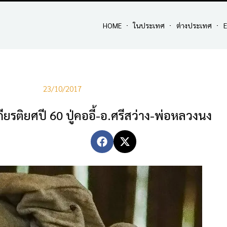
HOME
ในประเทศ
ต่างประเทศ
E
23/10/2017
ยรติยศปี 60 ปู่คออี้-อ.ศรีสว่าง-พ่อหลวงนง