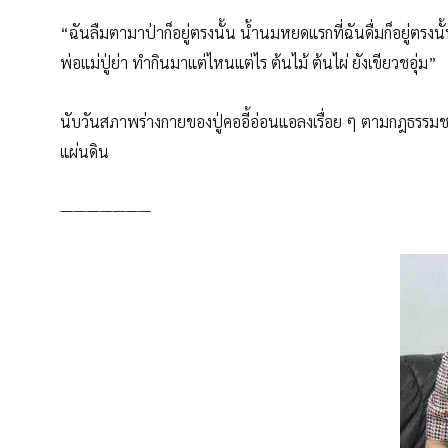
“ฉันลืมตามาป่าก็อยู่ตรงนั้น น้ำนมหยดแรกที่ฉันดื่มก็อยู่ตรงนั้
พ่อแม่ปู่ย่า ทำกินมาแต่ไหนแต่ไร ต้นไม้ ต้นไผ่ ยังเขียวชอุ่ม”
นับวันสภาพร่างกายของปู่คออี้อ่อนแอลงเรื่อย ๆ ตามกฎธรรมชาต
แผ่นดิน
———————