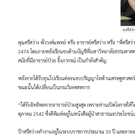
อ.ศรีสว่
คุณศรีสว่าง พั่ววงศ์แพทย์ หรือ อาจารย์ศรีสว่าง หรือ “พี่ศรีสว
2474 โดยภายหลังเรียนจบด้านบัญชีที่มหาวิทยาลัยธรรมศาส
สมัยที่มีอาจารย์ป๋วย อึ้งภากรณ์ เป็นกำลังสำคัญ
หลังจากได้รับทุนไปเรียนต่อจนจบปริญญาโทด้านเศรษฐศาสตร์ที่
ขณะนั้นได้เปลี่ยนเป็นกรมวิเทศสหการ
“ได้รับอิทธิพลจากอาจารย์ป๋วยสูงสุด เพราะท่านเปิดโอกาสให้ได้พ
ตุลาคม 2542 ซึ่งตีพิมพ์อยู่ในหนังสือผู้นำสาธารณะประโยช
ป้าศรีสว่างทำงานอยู่ในระบบราชการประมาณ 30 ปี และลาออกก่