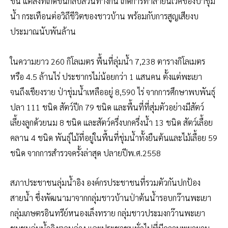
ขึ้น แต่สิ่งที่เกิดขึ้นกลับสวนทางกัน เกิดการทำลายนิเวศของป่าชุ่ม
น้ำ กระเทือนต่อวิถีชีวิตของชาวบ้าน พร้อมกับการสูญเสียงบ
ประมาณนับพันล้าน
​ในความยาว 260 กิโลเมตร พื้นที่ลุ่มน้ำ 7,238 ตารางกิโลเมตร
หรือ 4.5 ล้านไร่ ประชากรไม่น้อยกว่า 1 แสนคน ตั้งแต่พะเยา
จนถึงเชียงราย ป่าชุ่มน้ำเหลืออยู่ 8,590 ไร่ จากการศึกษาพบพันธุ์
ปลา 111 ชนิด สัตว์ปีก 79 ชนิด และพื้นที่ที่สุ่มตัวอย่างมีสัตว์
เลี้ยงลูกด้วยนม 8 ชนิด และสัตว์ครึ่งบกครึ่งน้ำ 13 ชนิด สัตว์เลื้อย
คลาน 4 ชนิด พันธุ์ไม้ที่อยู่ในพื้นที่ชุ่มน้ำทั้งยืนต้นและไม้เลื้อย 59
ชนิด จากการสำรวจครั้งล่าสุด ปลายปีพ.ศ.2558
​สภาประชาชนลุ่มน้ำอิง องค์กรประชาชนที่รวมตัวกันปกป้อง
สายน้ำ ซึ่งพัฒนามาจากกลุ่มชาวบ้านป่าต้นน้ำรอบกว๊านพะเยา
กลุ่มเกษตรอินทรีย์หนองเล็งทราย กลุ่มชาวประมงกว๊านพะเยา