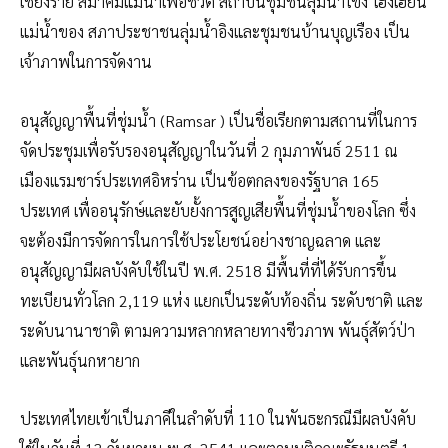
เชียงราย สมาคมแม่น้ำเพื่อชีวิต สถาบันชุมชนลุ่มน้ำโขง โฮงเฮียน
แม่น้ำของ สภาประชาชนลุ่มน้ำอิงและชุมชนบ้านบุญเรือง เป็น
เจ้าภาพในการจัดงาน
​อนุสัญญาพื้นที่ชุ่มน้ำ (Ramsar ) เป็นชื่อเรียกตามสถานที่ในการ
จัดประชุมเพื่อรับรองอนุสัญญาในวันที่ 2 กุมภาพันธ์ 2511 ณ
เมืองแรมชาร์ประเทศอิหร่าน เป็นข้อตกลงของรัฐบาล 165
ประเทศ เพื่ออนุรักษ์และยับยั้งการสูญเสียพื้นที่ชุ่มน้ำของโลก ซึ่ง
จะต้องมีการจัดการในการใช้ประโยชน์อย่างชาญฉลาด และ
อนุสัญญามีผลบังคับใช้ในปี พ.ศ. 2518 มีพื้นที่ที่ได้รับการขึ้น
ทะเบียนทั่วโลก 2,119 แห่ง แยกเป็นระดับท้องถิ่น ระดับชาติ และ
ระดับนานาชาติ ตามความหลากหลายทางชีวภาพ พันธุ์สัตว์ป่า
และพันธุ์นกหายาก
​ประเทศไทยเข้าเป็นภาคีในลำดับที่ 110 ในพันธะกรณีมีผลบังคับ