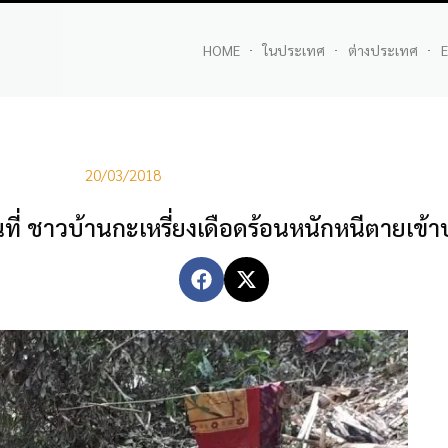
HOME
ในประเทศ
ต่างประเทศ
E
20/03/2018
่ ชาวบ้านกะเหรี่ยงเดือดร้อนหนักหนีตายเข้า