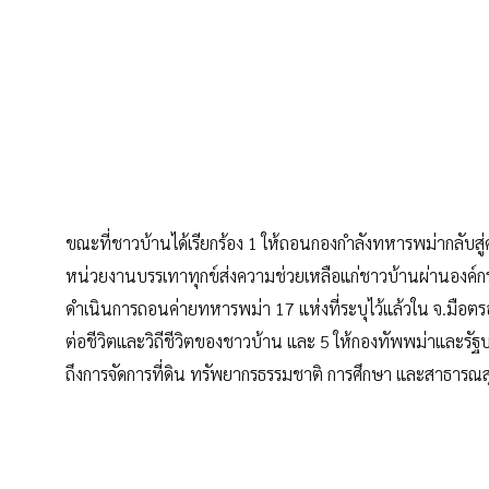
ขณะที่ชาวบ้านได้เรียกร้อง 1 ให้ถอนกองกำลังทหารพม่ากลับสู่ค
หน่วยงานบรรเทาทุกข์ส่งความช่วยเหลือแก่ชาวบ้านผ่านองค์ก
ดำเนินการถอนค่ายทหารพม่า 17 แห่งที่ระบุไว้แล้วใน จ.มือตรอ
ต่อชีวิตและวิถีชีวิตของชาวบ้าน และ 5 ให้กองทัพพม่าและรัฐ
ถึงการจัดการที่ดิน ทรัพยากรธรรมชาติ การศึกษา และสาธารณส