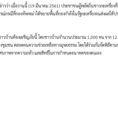
าวว่า เมื่อวานนี้ (19 มีนาคม 2561) ประชาชนผู้พลัดถิ่นชาวกะเหรี่ยงที่อ
์กรณีที่กองทัพพม่าได้ขยายพื้นที่กองกำลังในรัฐกะเหรี่ยงจนส่งผลให้
วที่ชาวบ้านต้องเผชิญภัยนี้ โดยชาวบ้านจำนวนประมาณ 1,000 คน จาก 12 
องชุมชน ตลอดจนความช่วยเหลือทางมุษยธรรม โดยได้ร่วมกันจัดพิธีตา
าพ อิสรภาพจากความกลัว และสิทธิในการกำหนดอนาคตของตนเอง