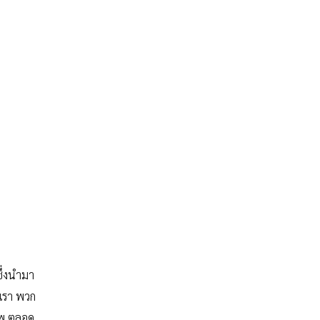
ึ่งนำมา
งเรา พวก
ภาพ ตลอด