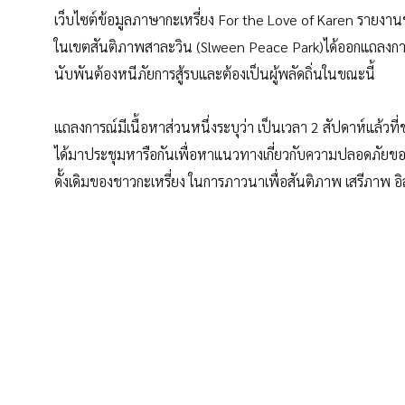
เว็บไซต์ข้อมูลภาษากะเหรี่ยง For the Love of Karen รายงานข่
ในเขตสันติภาพสาละวิน (Slween Peace Park)ได้ออกแถลงการณ
นับพันต้องหนีภัยการสู้รบและต้องเป็นผู้พลัดถิ่นในขณะนี้
แถลงการณ์มีเนื้อหาส่วนหนึ่งระบุว่า เป็นเวลา 2 สัปดาห์แล้
ได้มาประชุมหารือกันเพื่อหาแนวทางเกี่ยวกับความปลอดภัยข
ดั้งเดิมของชาวกะเหรี่ยง ในการภาวนาเพื่อสันติภาพ เสรีภ