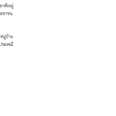
าศัยอยู่
ประชาชน
หมู่บ้าน
มประเพณี