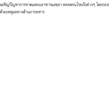
้ต้องเผชิญปัญหาการขาดแคลนอาหารและยา ตลอดจนโรคภัยต่างๆ โดยกอง
ยงด้วยเหตุผลทางด้านการทหาร