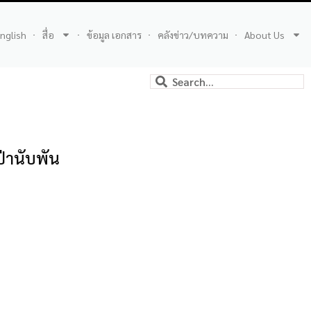
nglish
สื่อ
ข้อมูล เอกสาร
คลังข่าว/บทความ
About Us
ป่านับพัน