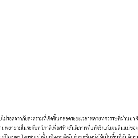
แทบไม่รอดจากภัยสงครามที่เกิดขึ้นตลอดระยะเวลาหลายทศวรรษที่ผ่านมา ซ
วามพยายามในระดับทวิภาคีเพื่อสร้างสันติภาพที่แท้จริงแก่แผนดินแม่ขอ
างกิโลเมตร โดยชนเผ่าพื้นเมืองชาติพันธุ์กะเหรี่ยงมุ่งให้เป็นพื้นที่สันติ