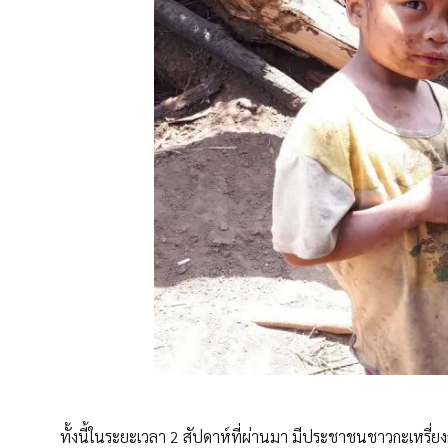
ทั้งนี้ในระยะเวลา 2 สัปดาห์ที่ผ่านมา มีประชาชนชาวกะเหรี่ยง