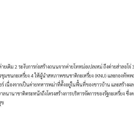
่ายเดิม 2 ระงับการก่อสร้างถนนจากค่ายโทหม่อเปลเหม่ ถึงต่ายส่าลอโจ่ 3
รชุมชนกะเหรี่ยง 4 ให้ผู้นำสหภาพชนชาติกะเหรี่ยง (KNU) และกองทัพพ
ร์ เนื่องจากเป็นค่ายทหารพม่าที่ตั้งอยู่ในพื้นที่ของชาวบ้าน และสร้าง
บาลนานาชาติตระหนักถึงโครงสร้างการบริหารจัดการของรัฐกะเหรี่ยง ซึ่ง
ุข