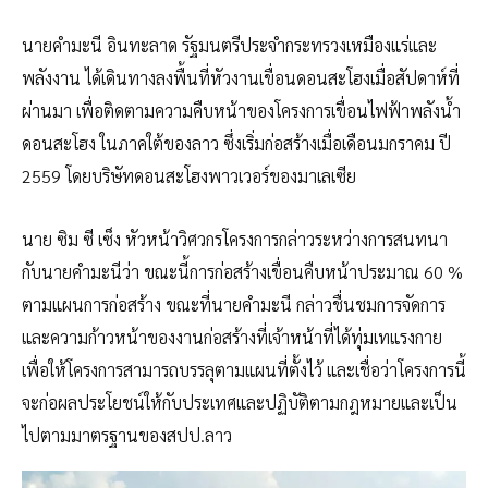
นายคำมะนี อินทะลาด รัฐมนตรีประจำกระทรวงเหมืองแร่และ
พลังงาน ได้เดินทางลงพื้นที่หัวงานเขื่อนดอนสะโฮงเมื่อสัปดาห์ที่
ผ่านมา เพื่อติดตามความคืบหน้าของโครงการเขื่อนไฟฟ้าพลังน้ำ
ดอนสะโฮง ในภาคใต้ของลาว ซึ่งเริ่มก่อสร้างเมื่อเดือนมกราคม ปี
2559 โดยบริษัทดอนสะโฮงพาวเวอร์ของมาเลเซีย
นาย ซิม ซี เซ็ง หัวหน้าวิศวกรโครงการกล่าวระหว่างการสนทนา
กับนายคำมะนีว่า ขณะนี้การก่อสร้างเขื่อนคืบหน้าประมาณ 60 %
ตามแผนการก่อสร้าง ขณะที่นายคำมะนี กล่าวชื่นชมการจัดการ
และความก้าวหน้าของงานก่อสร้างที่เจ้าหน้าที่ได้ทุ่มเทแรงกาย
เพื่อให้โครงการสามารถบรรลุตามแผนที่ตั้งไว้ และเชื่อว่าโครงการนี้
จะก่อผลประโยชน์ให้กับประเทศและปฏิบัติตามกฎหมายและเป็น
ไปตามมาตรฐานของสปป.ลาว