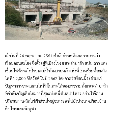
เมื่อวันที่ 24 พฤษภาคม 2561 สำนักข่าวเคพีแอล รายงานว่า
เขื่อนดอนสะโฮง ซึ่งตั้งอยู่ที่เมืองโขง แขวงจำปาสัก สปป.ลาว และ
เขื่อนไฟฟ้าพลังน้ำบนแม่น้ำโขงสายหลักแห่งที่ 2 เตรียมที่จะผลิต
ไฟฟ้า 2,000 กิโลวัตต์ ในปี 2562 โดยคาดว่าเขื่อนนี้จะช่วยแก้
ปัญหาการขาดแคลนไฟฟ้าในภาคใต้ของลาวรวมทั้งแขวงจำปาสัก
ที่กำลังเจริญเติบโตมากที่สุดแห่งหนึ่งในสปป.ลาว อย่างไรก็ตาม
ปริมาณการผลิตไฟฟ้าส่วนใหญ่จะส่งออกไปยังประเทศเพื่อนบ้าน
คือ ไทยและกัมพูชา