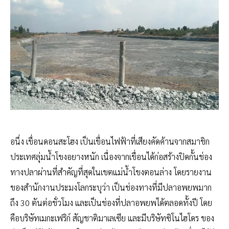
อนึ่ง เขื่อนดอนสะโฮง เป็นเขื่อนไฟฟ้าที่เสียงคัดค้านจากสมาชิก
ประเทศลุ่มน้ำโขงอยางหนัก เนื่องจากเขื่อนได้ก่อสร้างปิดกั้นช่อง
ทางปลาผ่านที่สำคัญที่สุดในเขตแม่น้ำโขงตอนล่าง โดยรายงาน
ของสำนักงานประมงโลกระบุว่า เป็นช่องทางที่มีปลาอพยพมาก
ถึง 30 ตันต่อชั่วโมง และเป็นช่องที่ปลาอพยพได้ตลอดทั้งปี โดย
คือบริษัทเมกะเฟริก์ สัญชาติมาเลเซีย และมีบริษัทซิโนไฮโดร ของ