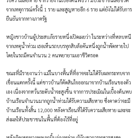
รับความเสียหาย จากรายงานเบื้องต้นพบว่า มีประชาชนเสียชีวิต
จากเหตุการณ์ครั้งนี้ 1 ราย และสูญหายอีก 6 ราย แต่ยังไม่ได้รับการ
ยืนยันจากทางภาครัฐ
หญิงชาวบ้านผู้ประสบภัยรายหนึ่งเปิดเผยว่า ในระหว่างที่หลบหนี
จากเหตุน้ำท่วม เธอเห็นรถบบรทุกสิบล้อคันหนึ่งถูกน้ำพัดหายไป
โดยในรถมีคนจำนวน 2 คนพยายามเอาชีวิตรอด
ขณะที่มีรายงานว่า แม้ในบางพื้นที่ที่อาจจะไม่ได้รับผลกระทบจาก
เขื่อนแตกครั้งนี้ แต่ชาวบ้านก็ตัดสินใจออกมาจากบ้านเรือนของตัว
เอง เนื่องจากหวั่นระดับน้ำจะสูงขึ้น จากการประเมิณในเบื้องต้นพบ
บ้านเรือนจำนวนมากถูกน้ำท่วมได้รับความเสียหาย ซึ่งคาดว่าจะมี
บ้านเรือนทั้งสิ้น 12,000 หลังคาเรือนที่ได้รับความเสียหาย และจะ
ส่งผลให้ประชาชนในพื้นที่ต้องไร้ที่อยู่
หลังเกิดเหตุทางพลเอกมิ้นอ่องหล่าย ผู้บัญชาการทหารสูงสุด