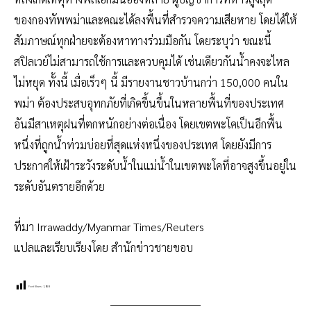
ของกองทัพพม่าและคณะได้ลงพื้นที่สำรวจความเสียหาย โดยได้ให้
สัมภาษณ์ทุกฝ่ายจะต้องหาทางร่วมมือกัน โดยระบุว่า ขณะนี้
สปิลเวย์ไม่สามารถใช้การและควบคุมได้ เช่นเดียวกันน้ำคงจะไหล
ไม่หยุด ทั้งนี้ เมื่อเร็วๆ นี้ มีรายงานชาวบ้านกว่า 150,000 คนใน
พม่า ต้องประสบอุทกภัยที่เกิดขึ้นขึ้นในหลายพื้นที่ของประเทศ
อันมีสาเหตุฝนที่ตกหนักอย่างต่อเนื่อง โดยเขตพะโคเป็นอีกพื้น
หนึ่งที่ถูกน้ำท่วมบ่อยที่สุดแห่งหนึ่งของประเทศ โดยยังมีการ
ประกาศให้เฝ้าระวังระดับน้ำในแม่น้ำในเขตพะโคที่อาจสูงขึ้นอยู่ใน
ระดับอันตรายอีกด้วย
ที่มา Irrawaddy/Myanmar Times/Reuters
แปลและเรียบเรียงโดย สำนักข่าวชายขอบ
Post Views:
1,858