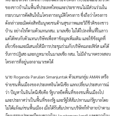
ของชาวบ้านในพื้นที่ประเทศไทยและประชาชนไม่มีส่วนร่วมใน
กระบวนการตัดสินใจในโครงการอนุมัติโครงการ ซึ่งถือว่าโครงการ
ดังกล่าวละเมิดต่อสิทธิมนุษยชนด้านสุขภาพและวิถีชีวติของชาว
บ้าน อย่างไรก็ตามตัวแทนกสม. มาเลเซีย ไม่ได้ไปลงพื้นที่ในลาว
แต่ได้พบกับตัวแทนบริษัทเพื่อหาข้อมูลเพิ่มเติม และใช้ข้อมูลที่
เกี่ยวข้องและมีเสนอให้มีการประชุมร่วมกับบริษัทเมกะเฟิร์ส แต่ได้
รับการปฎิเสธ และกฎหมายในมาเลเซีย กสม. ไม่มีอำนาจตรวจสอบ
โครงการที่อยู่นอกอาณาเขตได้
นาย Roganda Parulian Simanjuntak ตัวแทนกลุ่ม AMAN เครือ
ข่ายชนพื้นเมืองของประเทศอินโดนีเซีย แลกเปลี่ยนประสบการณ์
ว่า ปัญหาในอินโดนีเซียคือ รัฐบาลยึดพื้นที่ของชนพื้นเมืองไป
และประกาศว่าเป็นพื้นที่ของรัฐ และรัฐให้สัมปทานแก่รัฐบาลโดย
ไม่ได้แจ้งแก่ชนพื้นเมือง เมื่อได้รับสัมปทานบริษัทก็ทำลายป่าตาม
วัฒนธรรมประเพณีของชาวบ้าน (customary land) และชาวบ้าน