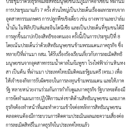
ประชุมว่าด้วยธุรกิจและสิทธิมนุษยชนในภูมิภาคอาเซียน ที่ผ่านมี
การประชุมมาแล้ว 7 ครั้ง ส่วนใหญ่เป็นประเด็นเรื่องผลกระทบจาก
อุตสาหกรรมเกษตร การปลูกพืชเชิงเดี่ยว เช่น ยางพาราและปาล์ม
น้ำมัน ในฟิลิปปินส์และอินโดนีเซีย และเป็นประเด็นที่ชุมชนได้มี
การลุกขึ้นมาปกป้องสิทธิของตนเอง ครั้งนี้เป็นการประชุมปีที่ 8
โดยเน้นประเด็นว่าด้วยสิทธิมนุษยชนข้ามพรมแดนภาคธุรกิจ ซึ่ง
หลายปีที่ผ่านมา กสม. ได้รับเรื่องร้องเรียนเกี่ยวกับการละเมิดสิทธิ
มนุษยชนจากอุตสาหกรรมน้ำตาลในกัมพูชา โรงไฟฟ้าถ่านหินหง
สา เป็นต้น ที่ผ่านมา ประเทศไทยมีมติคณะรัฐมนตรี (ครม.) เพื่อ
ให้เจ้าของกิจการรับผิดชอบในการลงทุนข้ามพรมแดน และให้ภาค
รัฐ หลายหน่วยงานร่วมกันการกำกับดูแลภาคธุรกิจ รัฐบาลจะต้องมี
การจัดทำแผนการปฏิบัติการแห่งชาติด้านสิทธิมนุษยชน และภาค
ธุรกิจต้องทำหน้าที่และทำความเข้าใจต่อหลักการสิทธิมนุษยชน
ตลอดจนต้องมีการะบวนการติดตามประเมินผลและความเสี่ยงต่อ
การละเมิดสิทธิในภาคธุรกิจในประเทศไทยแล้ว