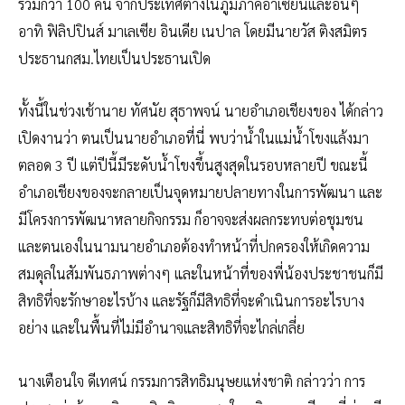
ร่วมกว่า 100 คน จากประเทศต่างในภูมิภาคอาเซียนและอื่นๆ
อาทิ ฟิลิปปินส์ มาเลเซีย อินเดีย เนปาล โดยมีนายวัส ติงสมิตร
ประธานกสม.ไทยเป็นประธานเปิด
ทั้งนี้ในช่วงเช้านาย ทัศนัย สุธาพจน์ นายอำเภอเชียงของ ได้กล่าว
เปิดงานว่า ตนเป็นนายอำเภอที่นี่ พบว่าน้ำในแม่น้ำโขงแล้งมา
ตลอด 3 ปี แต่ปีนี้มีระดับน้ำโขงขึ้นสูงสุดในรอบหลายปี ขณะนี้
อำเภอเชียงของจะกลายเป็นจุดหมายปลายทางในการพัฒนา และ
มีโครงการพัฒนาหลายกิจกรรม ก็อาจจะส่งผลกระทบต่อชุมชน
และตนเองในนามนายอำเภอต้องทำหน้าที่ปกครองให้เกิดความ
สมดุลในสัมพันธภาพต่างๆ และในหน้าที่ของพี่น้องประชาชนก็มี
สิทธิที่จะรักษาอะไรบ้าง และรัฐก็มีสิทธิที่จะดำเนินการอะไรบาง
อย่าง และในพื้นที่ไม่มีอำนาจและสิทธิที่จะไกล่เกลี่ย
นางเตือนใจ ดีเทศน์ กรรมการสิทธิมนุษยแห่งชาติ กล่าวว่า การ