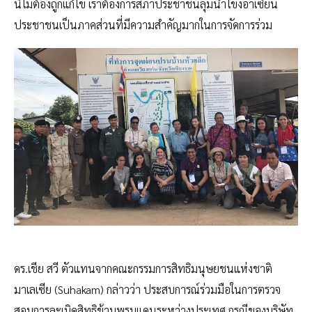
นี้ไม่ต้องถูกแก้ไข เราต้องการสภาประชาชนลุ่มน้ำโขงอาเซียน
ประชาชนเป็นภาคส่วนที่มีความสำคัญมากในการจัดการร่วม
ดร.เชีย สวี ตัวแทนจากคณะกรรมการสิทธิมนุษยชนแห่งชาติ
มาเลเซีย (Suhakam) กล่าวว่า ประสบการณ์ร่วมมือในการตรวจ
สอบการละเมิดสิทธิข้ามพรมแดนระหว่างประเทศ กรณีของบริษัท