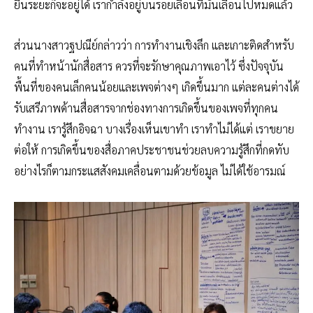
ยืนระยะก็จะอยู่ได้ เรากำลังอยู่บนรอยเลื่อนที่มันเลื่อนไปหมดแล้ว
ส่วนนางสาวฐปณีย์กล่าวว่า การทำงานเชิงลึก และเกาะติดสำหรับ
คนที่ทำหน้านักสื่อสาร ควรที่จะรักษาคุณภาพเอาไว้ ซึ่งปัจจุบัน
พื้นที่ของคนเล็กคนน้อยและเพจต่างๆ เกิดขึ้นมาก แต่ละคนต่างได้
รับเสรีภาพด้านสื่อสารจากช่องทางการเกิดขึ้นของเพจที่ทุกคน
ทำงาน เรารู้สึกอิจฉา บางเรื่องเห็นเขาทำ เราทำไม่ได้แต่ เราขยาย
ต่อให้ การเกิดขึ้นของสื่อภาคประชาชนช่วยลบความรู้สึกที่กดทับ
อย่างไรก็ตามกระแสสังคมเคลื่อนตามด้วยข้อมูล ไม่ได้ใช้อารมณ์