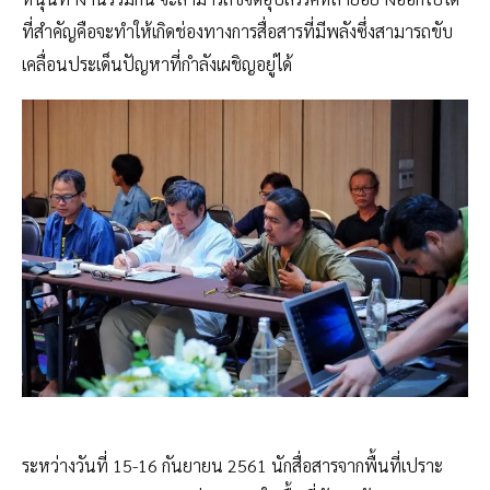
ที่สำคัญคือจะทำให้เกิดช่องทางการสื่อสารที่มีพลังซึ่งสามารถขับ
เคลื่อนประเด็นปัญหาที่กำลังเผชิญอยู่ได้
ระหว่างวันที่ 15-16 กันยายน 2561 นักสื่อสารจากพื้นที่เปราะ