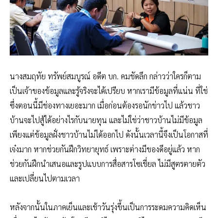
นางสมฤทัย ทรัพย์สมบูรณ์ อดีต บก. คมชัดลึก กล่าวว่าใครก็ตาม
เป็นเจ้าของข้อมูลและรู้จริงจะได้เปรียบ หากเรามีข้อมูลที่แน่น ที่ใช่
ซึ่งตอนนี้มีช่องทางเยอะมาก เมื่อก่อนต้องรอนักข่าวไป แล้วชาว
บ้านจะไปสู้ได้อย่างไรกับนายทุน และไม่ใช่ว่าชาวบ้านไม่มีข้อมูล
เพียงแต่ข้อมูลฝั่งชาวบ้านไม่ได้ออกไป ดังนั้นเวลานี้จึงเป็นโอกาสที่
เจ๋งมาก หากช่วยกันฝึกวิทยายุทธ์ เพราะต่างมีของดีอยู่แล้ว หาก
ช่วยกันฝึกนำเสนอและรูปแบบการสื่อสารโซเชี่ยล ไม่มีสูตรตายตัว
และเปลี่ยนไปตามเวลา
หลังจากนั้นในภาคเย็นและเช้าวันรุ่งขึ้นเป็นการระดมความคิดเห็น