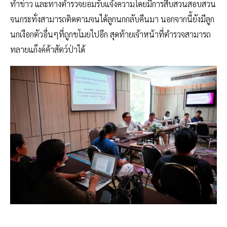
ทำข่าว และทางตำรวจยอมรับแจ้งความโดยมีการสืบสวนสอบสวน
จนกระทั่งสามารถติดตามจนได้ลูกนกกลับคืนมา นอกจากนี้ยังมีลูก
นกเงือกตัวอื่นๆที่ถูกขโมยไปอีก สุดท้ายเจ้าหน้าที่ตำรวจสามารถ
ทลายแก็งค์ค้าสัตว์ป่าได้