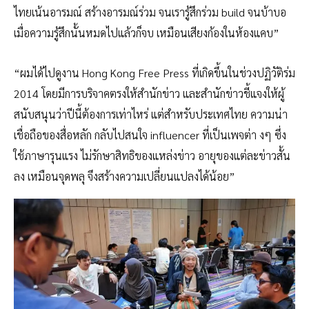
ไทยเน้นอารมณ์ สร้างอารมณ์ร่วม จนเรารู้สึกร่วม build จนบ้าบอ
เมื่อความรู้สึกนั้นหมดไปแล้วก็จบ เหมือนเสียงก้องในห้องแคบ”
“ผมได้ไปดูงาน Hong Kong Free Press ที่เกิดขึ้นในช่วงปฏิวัติร่ม
2014 โดยมีการบริจาคตรงให้สำนักข่าว และสำนักข่าวชี้แจงให้ผู้
สนับสนุนว่าปีนี้ต้องการเท่าไหร่ แต่สำหรับประเทศไทย ความน่า
เชื่อถือของสื่อหลัก กลับไปสนใจ influencer ที่เป็นเพจต่า งๆ ซึ่ง
ใช้ภาษารุนแรง ไม่รักษาสิทธิของแหล่งข่าว อายุของแต่ละข่าวสั้น
ลง เหมือนจุดพลุ จึงสร้างความเปลี่ยนแปลงได้น้อย”