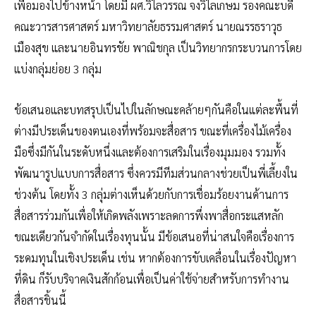
เพื่อมองไปข้างหน้า โดยมี ผศ.วิไลวรรณ จงวิไลเกษม รองคณะบดี
คณะวารสารศาสตร์ มหาวิทยาลัยธรรมศาสตร์ นายณรรธราวุธ
เมืองสุข และนายอินทรชัย พาณิชกุล เป็นวิทยากรกระบวนการโดย
แบ่งกลุ่มย่อย 3 กลุ่ม
ข้อเสนอและบทสรุปเป็นไปในลักษณะคล้ายๆกันคือในแต่ละพื้นที่
ต่างมีประเด็นของตนเองที่พร้อมจะสื่อสาร ขณะที่เครื่องไม้เครื่อง
มือซึ่งมีกันในระดับหนึ่งและต้องการเสริมในเรื่องมุมมอง รวมทั้ง
พัฒนารูปแบบการสื่อสาร ซึ่งควรมีทีมส่วนกลางช่วยเป็นพี่เลี้ยงใน
ช่วงต้น โดยทั้ง 3 กลุ่มต่างเห็นด้วยกับการเชื่อมร้อยงานด้านการ
สื่อสารร่วมกันเพื่อให้เกิดพลังเพราะลดการพึ่งพาสื่อกระแสหลัก
ขณะเดียวกันจำกัดในเรื่องทุนนั้น มีข้อเสนอที่น่าสนใจคือเรื่องการ
ระดมทุนในเชิงประเด็น เช่น หากต้องการขับเคลื่อนในเรื่องปัญหา
ที่ดิน ก็รับบริจาคเงินสักก้อนเพื่อเป็นค่าใช้จ่ายสำหรับการทำงาน
สื่อสารชิ้นนี้