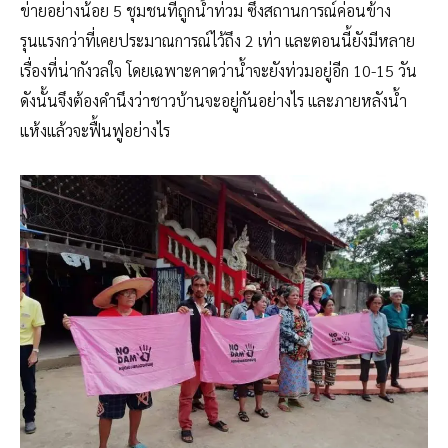
ข่ายอย่างน้อย 5 ชุมชนที่ถูกน้ำท่วม ซึ่งสถานการณ์ค่อนข้าง
รุนแรงกว่าที่เคยประมาณการณ์ไว้ถึง 2 เท่า และตอนนี้ยังมีหลาย
เรื่องที่น่ากังวลใจ โดยเฉพาะคาดว่าน้ำจะยังท่วมอยู่อีก 10-15 วัน
ดังนั้นจึงต้องคำนึงว่าชาวบ้านจะอยู่กันอย่างไร และภายหลังน้ำ
แห้งแล้วจะฟื้นฟูอย่างไร