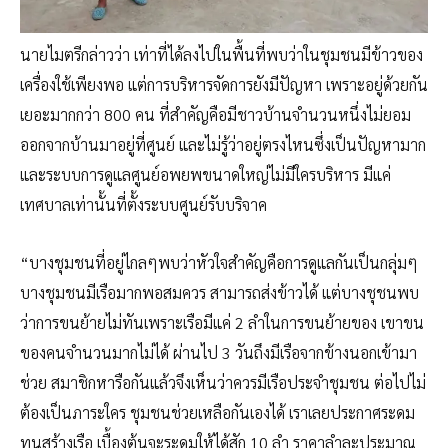
นายไมตรีกล่าวว่า เท่าที่ได้ลงไปในพื้นที่พบว่าในชุมชนมีข้าวของ
เครื่องใช้เพียงพอ แต่การบริหารจัดการยังมีปัญหา เพราะอยู่ด้วยกัน
เยอะมากกว่า 800 คน ที่สำคัญคือมีชาวบ้านจำนวนหนึ่งไม่ยอม
ออกจากบ้านมาอยู่ที่ศูนย์ และไม่รู้ว่าอยู่ตรงไหนซึ่งเป็นปัญหามาก
และระบบการดูแลศูนย์อพยพขนาดใหญ่ไม่มีใครบริหาร มีแค่
เทศบาลเท่านั้นที่ตั้งระบบศูนย์รับบริจาค
“บางชุมชนที่อยู่ไกลๆพบว่าหัวใจสำคัญคือการดูแลกันเป็นกลุ่มๆ
บางชุมชนมีเรือมากพอสมควร สามารถส่งข้าวได้ แต่บางชุชนพบ
ว่าการขนย้ายไม่ทันเพราะเรือมีแค่ 2 ลำในการขนย้ายของ เขาขน
ของคนจำนวนมากไม่ได้ ผ่านไป 3 วันถึงมีเรือจากข้างนอกเข้ามา
ช่วย สมาชิกหารือกันแล้วจึงเห็นว่าควรมีเรือประจำชุมชน ต่อไปไม่
ต้องเป็นภาระใคร ชุมชนช่วยเหลือกันเองได้ เราเลยประกาศระดม
ทุนสร้างเรือ เบื้องต้นจะระดมให้ได้สัก 10 ลำ ราคาลำละประมาณ