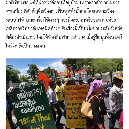
มาก็เพียงพอ แต่ที่น่าห่วงคือคนที่อยู่บ้าน เพราะจำลำบากในการ
หาเสบียง ที่สำคัญคือเรื่องการฟื้นฟูหลังน้ำลด โดยเฉพาะเรื่อง
ระบบไฟฟ้าและเครื่องใช้ต่างๆ ควรที่จะระดมหรือขอความช่วย
เหลือจากวิทยาลัยเทคนิคต่างๆ ซึ่งเรื่องนี้เป็นนโยบายระดับจังหวัด
ที่ต้องดำเนินการ โดยให้ท้องถิ่นทำการสำรวจ เมื่อรู้ข้อมูลทั้งหมดก็
ให้จังหวัดเป็นวางแผน