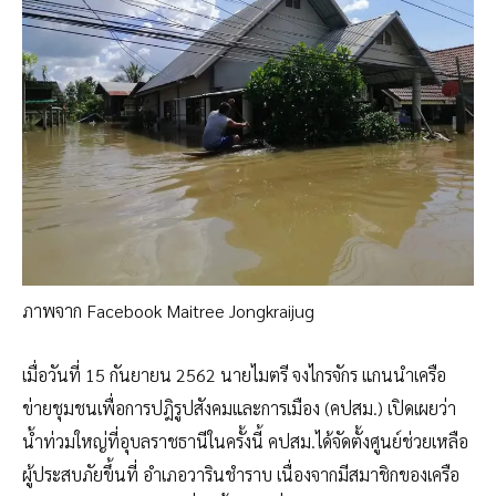
ภาพจาก Facebook Maitree Jongkraijug
เมื่อวันที่ 15 กันยายน 2562 นายไมตรี จงไกรจักร แกนนำเครือ
ข่ายชุมชนเพื่อการปฎิรูปสังคมและการเมือง (คปสม.) เปิดเผยว่า
น้ำท่วมใหญ่ที่อุบลราชธานีในครั้งนี้ คปสม.ได้จัดตั้งศูนย์ช่วยเหลือ
ผู้ประสบภัยขึ้นที่ อำเภอวารินชำราบ เนื่องจากมีสมาชิกของเครือ