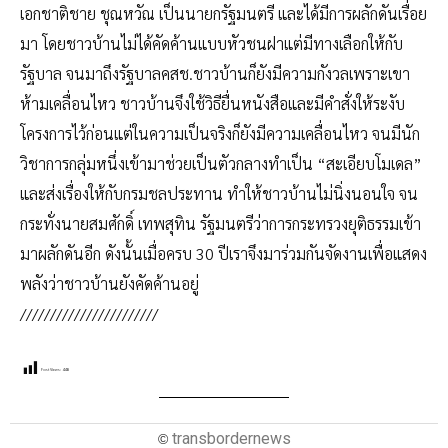
เอกชาติชาย ชุณหวัณ เป็นนายกรัฐมนตรี และได้มีการผลักดันเรื่อย
มา โดยชาวบ้านไม่ได้คัดค้านแบบหัวชนฝาแต่มีทางเลือกให้กับ
รัฐบาล จนมาถึงรัฐบาลคสช.ชาวบ้านก็ยังมีความกังวลเพราะเขา
ห้ามเคลื่อนไหว ชาวบ้านจึงใช้วิธียื่นหนังสือและมีคำสั่งให้ระงับ
โครงการไว้ก่อนแต่ในความเป็นจริงก็ยังมีความเคลื่อนไหว จนมีนัก
วิชาการกลุ่มหนึ่งเข้ามาช่วยเป็นตัวกลางทำเป็น “สะเอียบโมเดล”
และส่งเรื่องให้กับกรมชลประทาน ทำให้ชาวบ้านไม่นิ่งนอนใจ จน
กระทั่งนายสมศักดิ์ เทพสุทิน รัฐมนตรีว่าการกระทรวงยุติธรรมเข้า
มาผลักดันอีก ดังนั้นเมื่อครบ 30 ปีเราจึงมาร่วมกันจัดงานเพื่อแสดง
พลังว่าชาวบ้านยังคัดค้านอยู่
///////////////////////
Post Views:
448
transbordernews
©