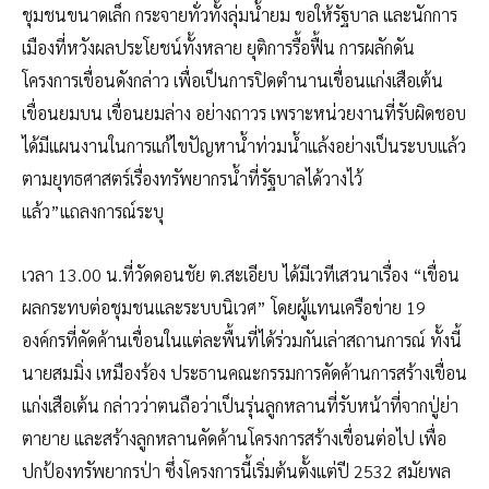
ชุมชนขนาดเล็ก กระจายทั่วทั้งลุ่มน้ำยม ขอให้รัฐบาล และนักการ
เมืองที่หวังผลประโยชน์ทั้งหลาย ยุติการรื้อฟื้น การผลักดัน
โครงการเขื่อนดังกล่าว เพื่อเป็นการปิดตำนานเขื่อนแก่งเสือเต้น
เขื่อนยมบน เขื่อนยมล่าง อย่างถาวร เพราะหน่วยงานที่รับผิดชอบ
ได้มีแผนงานในการแก้ไขปัญหาน้ำท่วมน้ำแล้งอย่างเป็นระบบแล้ว
ตามยุทธศาสตร์เรื่องทรัพยากรน้ำที่รัฐบาลได้วางไว้
แล้ว”แถลงการณ์ระบุ
เวลา 13.00 น.ที่วัดดอนชัย ต.สะเอียบ ได้มีเวทีเสวนาเรื่อง “เขื่อน
ผลกระทบต่อชุมชนและระบบนิเวศ” โดยผู้แทนเครือข่าย 19
องค์กรที่คัดค้านเขื่อนในแต่ละพื้นที่ได้ร่วมกันเล่าสถานการณ์ ทั้งนี้
นายสมมิ่ง เหมืองร้อง ประธานคณะกรรมการคัดค้านการสร้างเขื่อน
แก่งเสือเต้น กล่าวว่าตนถือว่าเป็นรุ่นลูกหลานที่รับหน้าที่จากปู่ย่า
ตายาย และสร้างลูกหลานคัดค้านโครงการสร้างเขื่อนต่อไป เพื่อ
ปกป้องทรัพยากรป่า ซึ่งโครงการนี้เริ่มต้นตั้งแต่ปี 2532 สมัยพล