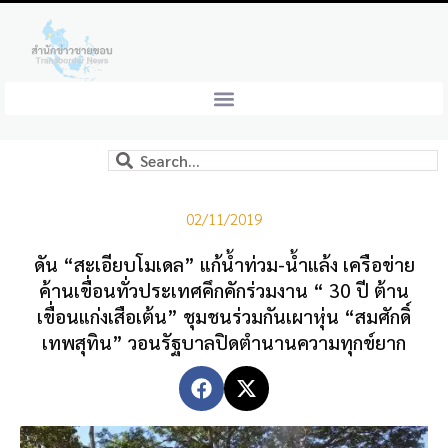
02/11/2019
ดัน “สะเอียบโมเดล” แก้น้ำท่วม-น้ำแล้ง เครือข่าย
ค้านเขื่อนทั่วประเทศคึกคักร่วมงาน “ 30 ปี ต้าน
เขื่อนแก่งเสือเต้น” ชุมชนร่วมกันเผาหุ่น “สมศักดิ์
เทพสุทิน” วอนรัฐบาลปิดตำนานความทุกข์ยาก