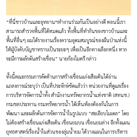
“ที่นี่ชาวบ้านและอุทยานฯทำงานร่วมกันเป็นอย่างดี ตอนนี้เรา
สามารถสำรวจพื้นที่ได้หมดแล้ว ทั้งพื้นที่ทำกินของชาวบ้านและ
พื้นที่อื่นๆ ผมได้รายงานเรื่องความอุดมสมบูรณ์ของผืนป่าแห่งนี้
ให้ผู้บังคับบัญชาทราบเป็นระยะๆ เพื่อเป็นอีกทางเลือกหนึ่ง หาก
จะมีการผลักดันสร้างเขื่อน” นายก้องไมตรี กล่าว
ทั้งนี้คณะกรรมการคัดค้านการสร้างเขื่อนแก่งเสือเต้นได้อ่าน
แถลงการณ์ระบุว่า เป็นที่ประจักษ์ชัดแล้วว่า หน่วยงานที่ดูแลเรื่อง
การบริหารจัดการน้ำทั้ง สำนักงานทรัพยากรน้ำแห่งชาติ (สทนช.)
กรมชลประทาน กรมทรัพยากรน้ำ ได้เห็นพ้องต้องกันในการ
พัฒนา และผลักดันการจัดการน้ำในรูปแบบ “สะเอียบโมเดล” โดย
ไม่ต้องสร้างเขื่อนแก่งเสือเต้น เขื่อนยมบน เขื่อนยมล่าง อีกทั้งแผน
ยุทธศาสตร์เรื่องน้ำในส่วนของลุ่มน้ำยม ได้วางแผนในการบริหาร