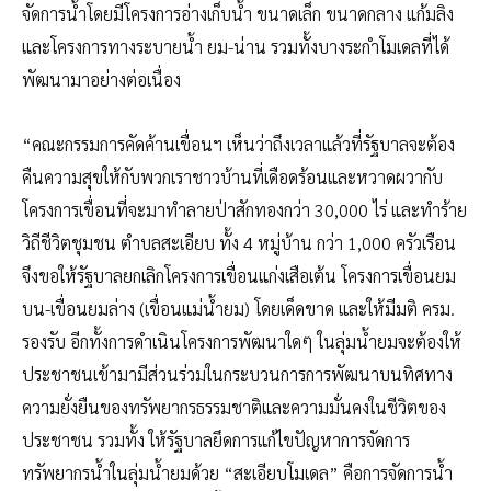
จัดการน้ำโดยมีโครงการอ่างเก็บน้ำ ขนาดเล็ก ขนาดกลาง แก้มลิง
และโครงการทางระบายน้ำ ยม-น่าน รวมทั้งบางระกำโมเดลที่ได้
พัฒนามาอย่างต่อเนื่อง
“คณะกรรมการคัดค้านเขื่อนฯ เห็นว่าถึงเวลาแล้วที่รัฐบาลจะต้อง
คืนความสุขให้กับพวกเราชาวบ้านที่เดือดร้อนและหวาดผวากับ
โครงการเขื่อนที่จะมาทำลายป่าสักทองกว่า 30,000 ไร่ และทำร้าย
วิถีชีวิตชุมชน ตำบลสะเอียบ ทั้ง 4 หมู่บ้าน กว่า 1,000 ครัวเรือน
จึงขอให้รัฐบาลยกเลิกโครงการเขื่อนแก่งเสือเต้น โครงการเขื่อนยม
บน-เขื่อนยมล่าง (เขื่อนแม่น้ำยม) โดยเด็ดขาด และให้มีมติ ครม.
รองรับ อีกทั้งการดำเนินโครงการพัฒนาใดๆ ในลุ่มน้ำยมจะต้องให้
ประชาชนเข้ามามีส่วนร่วมในกระบวนการการพัฒนาบนทิศทาง
ความยั่งยืนของทรัพยากรธรรมชาติและความมั่นคงในชีวิตของ
ประชาชน รวมทั้ง ให้รัฐบาลยึดการแก้ไขปัญหาการจัดการ
ทรัพยากรน้ำในลุ่มน้ำยมด้วย “สะเอียบโมเดล” คือการจัดการน้ำ