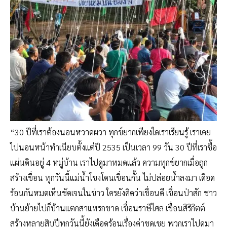
“30 ปีที่เราต้องนอนหวาดผวา ทุกข์ยากเพียงใดเราเรียนรู้ เราเคย
ไปนอนหน้าทำเนียบตั้งแต่ปี 2535 เป็นเวลา 99 วัน 30 ปีที่เราซื้อ
แผ่นดินอยู่ 4 หมู่บ้าน เราไปดูมาหมดแล้ว ความทุกข์ยากเมื่อถูก
สร้างเขื่อน ทุกวันนี้แม่น้ำโขงโดนเขื่อนกั้น ไม่ปล่อยน้ำลงมา เดือด
ร้อนกันหมดเห็นชัดเจนในข่าว ใครยังคิดว่าเขื่อนดี เขื่อนป่าสัก ชาว
บ้านย้ายไปก็บ้านแตกสาแหรกขาด เขื่อนราษีไศล เขื่อนสิริกิตต์
สร้างหลายสิบปีทุกวันนี้ยังเดือดร้อนเรื่องค่าชดเชย พวกเราไปดูมา