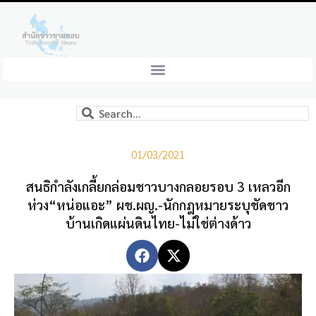
01/03/2021
สนธิกำลังเกลี้ยกล่อมชาวบางกลอยรอบ 3 เหลวอีก
ห่วง“หน่อแอะ” ผช.ผญ.-นักกฎหมายระบุชัดชาว
บ้านเกิดแผ่นดินไทย-ไม่ใช่ต่างด้าว