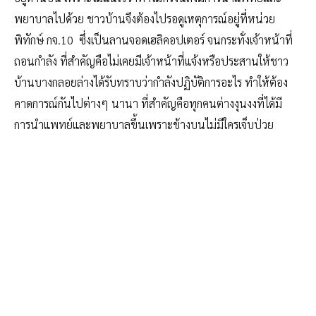
พยาบาลไปด้วย ชาวบ้านจึงต้องไปรอดูเหตุการณ์อยู่ที่หน่วย
พิทักษ์ กจ.10 ซึ่งเป็นลานจอดเฮลิคอปเตอร์ จนกระทั่งเจ้าหน้าที่
ถอนกำลัง ที่สำคัญคือไม่เคยมีเจ้าหน้าที่แจ้งหรือประสานให้ชาว
บ้านบางกลอยล่างได้รับทราบว่ากำลังปฏิบัติการอะไร ทำให้ต้อง
คาดการณ์กันไปต่างๆ นานา ที่สำคัญคือทุกคนต่างงุนงงที่ได้มี
การนำแพทย์และพยาบาลขึ้นเพราะข้างบนไม่มีใครเจ็บป่วย