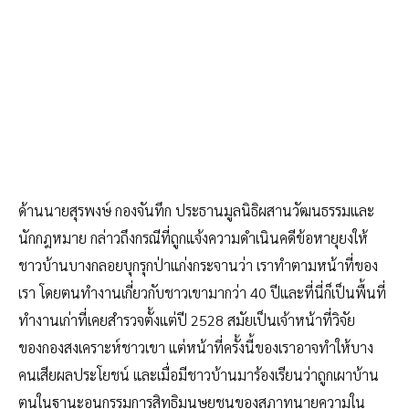
ด้านนายสุรพงษ์ กองจันทึก ประธานมูลนิธิผสานวัฒนธรรมและ
นักกฎหมาย กล่าวถึงกรณีที่ถูกแจ้งความดำเนินคดีข้อหายุยงให้
ชาวบ้านบางกลอยบุกรุกป่าแก่งกระจานว่า เราทำตามหน้าที่ของ
เรา โดยตนทำงานเกี่ยวกับชาวเขามากว่า 40 ปีและที่นี่ก็เป็นพื้นที่
ทำงานเก่าที่เคยสำรวจตั้งแต่ปี 2528 สมัยเป็นเจ้าหน้าที่วิจัย
ของกองสงเคราะห์ชาวเขา แต่หน้าที่ครั้งนี้ของเราอาจทำให้บาง
คนเสียผลประโยชน์ และเมื่อมีชาวบ้านมาร้องเรียนว่าถูกเผาบ้าน
ตนในฐานะอนุกรรมการสิทธิมนุษยชนของสภาทนายความใน