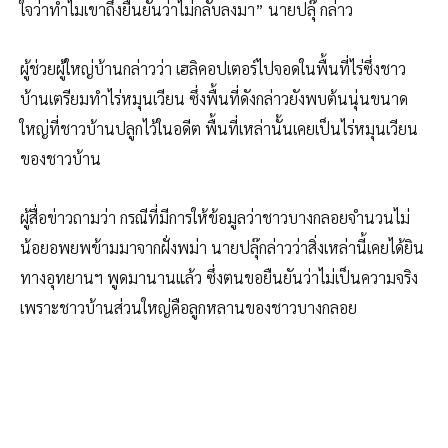
ใจว่าทำไมเขาถึงยืนยันว่าไม่กลับลงมา” นายปลุ๊ กล่าว
ผู้ช่วยผู้ใหญ่บ้านกล่าวว่า เฮลิคอปเตอร์ไปจอดในพื้นที่ไร่ซึ่งชาว
บ้านเตรียมทำไร่หมุนเวียน ซึ่งพื้นที่ดังกล่าวยังพบต้นนุ่นขนาด
ใหญ่ที่ชาวบ้านปลูกไว้ในอดีต พื้นที่เหล่านั้นเคยเป็นไร่หมุนเวียน
ของชาวบ้าน
ผู้สื่อข่าวถามว่า กรณีที่มีการให้ข้อมูลว่าชาวบางกลอยจำนวนไม่
น้อยอพยพข้ามมาจากฝั่งพม่า นายปลุ๊กล่าวว่าสิ่งเหล่านี้เคยได้ยิน
ทางอุทยานฯ พูดมานานแล้ว ซึ่งตนขอยืนยันว่าไม่เป็นความจริง
เพราะชาวบ้านส่วนใหญ่คือลูกหลานของชาวบางกลอย