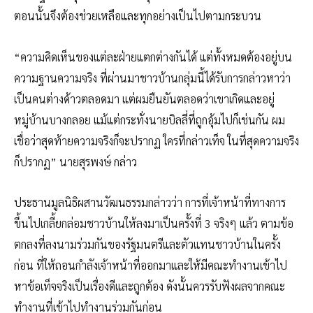
ตอนนั้นจึงต้องช่วยเหลือและทุกอย่างเป็นไปตามกระบวน
“ความคิดเห็นของแต่ละฝ่ายแตกต่างกันได้ แต่ทั้งหมดต้องอยู่บน
ความฐานความจริง ที่ผ่านมาชาวบ้านกลุ่มนี้ได้รับการกล่าวหาว่า
เป็นคนต่างด้าวตลอดมา แต่ผมยืนยันตลอดว่าเขาเกิดและอยู่
หมู่บ้านบางกลอย แม้แต่กระทั่งนายบิลลี่ที่ถูกอุ้มไปก็เช่นกัน ผม
เชื่อว่าสุดท้ายความจริงก็จะปรากฏ ใครที่กล่าวเท็จ ในที่สุดความจริง
ก็ปรากฏ” นายสุรพงษ์ กล่าว
ประธานมูลนิธิผสานวัฒนธรรมกล่าวว่า การที่เจ้าหน้าที่ทางการ
ขึ้นไปเกลี้ยกล่อมชาวบ้านให้ลงมาเป็นครั้งที่ 3 จริงๆ แล้ว ตามข้อ
ตกลงที่ลงนามร่วมกันของรัฐมนตรีและตัวแทนชาวบ้านในครั้ง
ก่อน ที่ให้ถอนกำลังเจ้าหน้าที่ออกมาและให้มีคณะทำงานเข้าไป
หาข้อเท็จจริงเป็นเรื่องดีและถูกต้อง ดังนั้นควรรับฟังผลจากคณะ
ทำงานที่เข้าไปทำงานร่วมกันก่อน