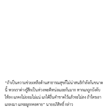
“ถ้าเป็นความช่วยเหลือด้านสาธารณสุขก็ไม่น่าสนธิกำลังกันขนาด
นี้ พวกเราต่างรู้สึกเป็นห่วงพะตีหน่อแอะกันมาก หากแกถูกบังคับ
ให้ลง แกคงไม่ยอมไม่แน่ แกได้ยื่นคำขาดไว้แล้วจะไม่ลง ถ้าใครเอา
แกลงมา แกจะผูกกคอตาย” นายอภิสิทธิ์ กล่าว