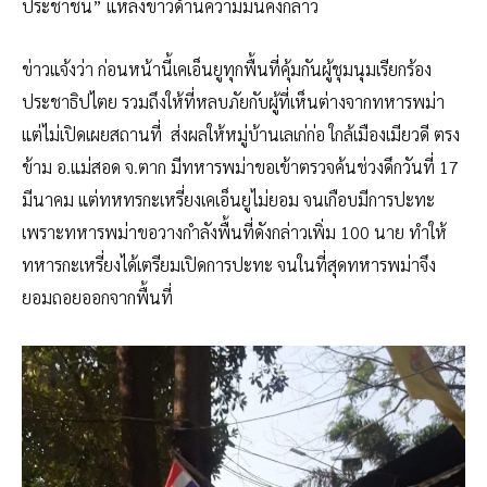
ประชาชน” แหล่งข่าวด้านความมั่นคงกล่าว
ข่าวแจ้งว่า ก่อนหน้านี้เคเอ็นยูทุกพื้นที่คุ้มกันผู้ชุมนุมเรียกร้อง
ประชาธิปไตย รวมถึงให้ที่หลบภัยกับผู้ที่เห็นต่างจากทหารพม่า
แต่ไม่เปิดเผยสถานที่ ส่งผลให้หมู่บ้านเลเก่ก่อ ใกล้เมืองเมียวดี ตรง
ข้าม อ.แม่สอด จ.ตาก มีทหารพม่าขอเข้าตรวจค้นช่วงดึกวันที่ 17
มีนาคม แต่ทหทรกะเหรี่ยงเคเอ็นยูไม่ยอม จนเกือบมีการปะทะ
เพราะทหารพม่าขอวางกำลังพื้นที่ดังกล่าวเพิ่ม 100 นาย ทำให้
ทหารกะเหรี่ยงได้เตรียมเปิดการปะทะ จนในที่สุดทหารพม่าจึง
ยอมถอยออกจากพื้นที่