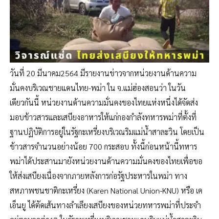
วันที่ 20 มีนาคม2564 มีรายงานข่าวจากหน่วยงานด้านความ
มั่นคงบริเวณชายแดนไทย-พม่า ใน จ.แม่ฮ่องสอนว่า ในวัน
เดียวกันนี้ หน่วยงานด้านความมั่นคงของไทยแห่งหนึ่งได้จัดส่ง
มอบข้าวสารและเสบียงอาหารให้แก่กองกำลังทหารพม่าที่ตั้งที่
ฐานปฏิบัติการอยู่ในรัฐกะเหรี่ยงบริเวณริมแม่น้ำสาละวิน โดยเป็น
ข้าวสารจำนวนอย่างน้อย 700 กระสอบ ทั้งนี้ก่อนหน้านี้ทหาร
พม่าได้ประสานมายังหน่วยงานด้านความมั่นคงของไทยเพื่อขอ
ให้ส่งเสบียงเนื่องจากภายหลังการก่อรัฐประหารในพม่า ทาง
สหภาพชนชาติกะเหรี่ยง (Karen National Union-KNU) หรือ เค
เอ็นยู ได้ตัดเส้นทางลำเลียงเสบียงของหน่วยทหารพม่าที่ประจำ