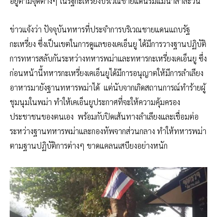
อยู่ตามจุดต่างๆ ในรัฐกะเหรี่ยงบริเวณชายแดนริมแม่น้ำสาละวิน
ข่าวแจ้งว่า ปัจจุบันทหารที่ประจำการบริเวณชายแดนแถบรัฐ
กะเหรี่ยง ซึ่งเป็นเขตในการดูแลของเคเอ็นยู ได้มีการวางฐานปฏิบัติ
การทหารสลับกันระหว่างทหารพม่าและทหารกะเหรี่ยงเคเอ็นยู ซึ่ง
ก่อนหน้านี้ทหารกะเหรี่ยงเคเอ็นยูได้มีการอนุญาตให้มีการลำเลียง
อาหารมายังฐานทหารพม่าได้ แต่นับจากเกิดสถานการณ์ทำร้ายผู้
ชุมนุมในพม่า ทำให้เคเอ็นยูประกาศที่จะให้ความคุ้มครอง
ประชาชนของตนเอง พร้อมกับปิดเส้นทางลำเลียงและเชื่อมต่อ
ระหว่างฐานทหารพม่าและกองทัพจากส่วนกลาง ทำให้ทหารพม่า
ตามฐานปฏิบัติการต่างๆ ขาดแคลนเสบียงอย่างหนัก