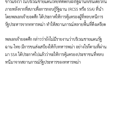
ข่าวแจ้งว่า ในบริเวณชายแดนไทยที่ติดกับฝั่งรัฐฉานก็เช่นเดียวกัน
ภายหลังจากที่สภาเพื่อการกอบกู้รัฐฉาน (RCSS หรือ SSA) ที่นำ
โดยพลเอกเจ้ายอดศึก ได้ประกาศให้การคุ้มครองผู้ที่หลบหนีการ
รัฐประหารจากทหารพม่า ทำให้สถานการณ์หลายพื้นที่ตึงเครียด
พลเอกเจ้ายอดศึก กล่าวว่ายังไม่มีรายงานว่าบริเวณชายแดนรัฐ
ฉาน-ไทย มีการขนส่งเสบียงให้กับทหารพม่า อย่างไรก็ตามที่ผ่าน
มา SSA ได้ประกาศไปแล้วว่าจะให้การคุ้มครองประชาชนที่หลบ
หนีมาจากสถานการณ์รัฐประหารของทหารพม่า