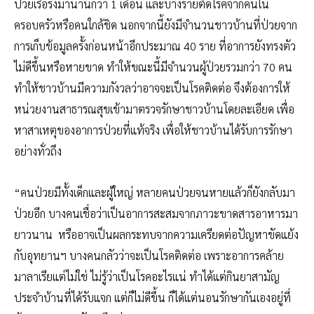
ป่วยเรื้อรังมานานกว่า 1 เดือน และบางรายติดโรคจากคนใน
ครอบครัวหรือคนใกล้ชิด นอกจากนี้ยังมีจำนวนชาวบ้านที่ป่วยจาก
การเก็บข้อมูลครั้งก่อนหน้าอีกประมาณ 40 ราย ที่อาการยังทรงตัว
ไม่ดีขึ้นหรือหายขาด ทำให้ขณะนี้มีจำนวนผู้ป่วยรวมกว่า 70 คน
ทำให้ชาวบ้านมีความกังวลว่าอาจจะเป็นโรคติดต่อ จึงต้องการให้
หน่วยงานสาธารณสุขเข้ามาตรวจรักษาชาวบ้านโดยละเอียด เพื่อ
หาสาเหตุของอาการป่วยที่แท้จริง เพื่อให้ชาวบ้านได้รับการรักษา
อย่างทั่วถึง
“คนป่วยมีทั้งเด็กและผู้ใหญ่ หลายคนป่วยจนหายแล้วก็ยังกลับมา
ป่วยอีก บางคนเชื่อว่าเป็นอาการสะสมจากภาวะขาดสารอาหารมา
ยาวนาน หรืออาจเป็นผลกระทบจากความเครียดต่อปัญหาขัดแย้ง
กับอุทยานฯ บางคนกลัวว่าจะเป็นโรคติดต่อ เพราะอาการคล้าย
มาลาเรียแต่ไม่ใช่ ไม่รู้ว่าเป็นโรคอะไรแน่ ทำได้แต่กินยาสามัญ
ประจำบ้านที่ได้รับแจก แต่ก็ไม่ดีขึ้น ก็ได้แต่นอนรักษากันเองอยู่ที่