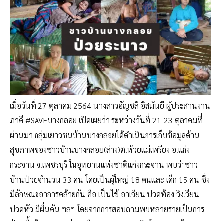
เมื่อวันที่ 27 ตุลาคม 2564 นางสาวอัญชลี อิสมันยี ผู้ประสานงาน
ภาคี #SAVEบางกลอย เปิดเผยว่า ระหว่างวันที่ 21-23 ตุลาคมที่
ผ่านมา กลุ่มเยาวชนบ้านบางกลอยได้ดำเนินการเก็บข้อมูลด้าน
สุขภาพของชาวบ้านบางกลอย(ล่าง)ต.ห้วยแม่เพรียง อ.แก่ง
กระจาน จ.เพชรบุรี ในอุทยานแห่งชาติแก่งกระจาน พบว่าชาว
บ้านป่วยจำนวน 33 คน โดยเป็นผู้ใหญ่ 18 คนและ เด็ก 15 คน ซึ่ง
มีลักษณะอาการคล้ายกัน คือ เป็นไข้ อาเจียน ปวดท้อง วิงเวียน-
ปวดหัว มีผื่นคัน ฯลฯ โดยจากการสอบถามพบหลายรายเป็นการ