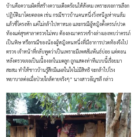
บ้านคือความผิดที่สร้างความเดือดร้อนให้สังคม เพราะเจอการเลือก
ปฏิบัติมาโดยตลอด เช่น กรณีชาวบ้านคนหนึ่งวิ่งหนีงูเห่าจนล้ม
แล้วซี่โครงหัก แต่ไม่กล้าไปหาหมอ และกรณีผู้หญิงตั้งครรภ์ปวด
ท้องแต่สุขศาลาตรวจไม่พบ ต้องลงมาตรวจข้างล่างเองพบว่าครรภ์
เป็นพิษ หรือกรณีของน้องผู้หญิงคนหนึ่งที่มีอาการปวดท้องจึงไป
ตรวจ เจ้าหน้าที่กลับพูดว่าเป็นเพราะมีเพศสัมพันธ์บ่อย แต่ตอน
หลังตรวจเจอเป็นเนื้องอกในมดลูก ถูกแสดงท่าทีแบบนี้เรื่อยมา
สะสม ทำให้ชาวบ้านรู้สึกมีแผลในใจไม่มีสิทธิ จะกล้าไปโรง
พยาบาลต่อเมื่อป่วยใกล้ตายจริงๆ” นางสาวอัญชลี กล่าว