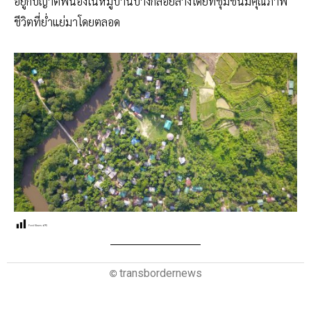
อยู่กับญาติพี่น้องในหมู่บ้านบางกลอยล่างโดยที่ชุมชนมีคุณภาพ
ชีวิตที่ย่ำแย่มาโดยตลอด
Post Views:
695
transbordernews
©