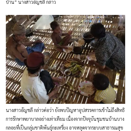
บ้าน” นางสาวอัญชลี กล่าว
นางสาวอัญชลี กล่าวต่อว่า ยังพบปัญหาอุปสรรคการเข้าไม่ถึงสิทธิ
การรักษาพยาบาลอย่างเท่าเทียม เนื่องจากปัจจุบันชุมชนบ้านบาง
กลอยที่เป็นกลุ่มชาติพันธุ์กะเหรี่ยง อาจหลุดจากระบบสาธารณสุข