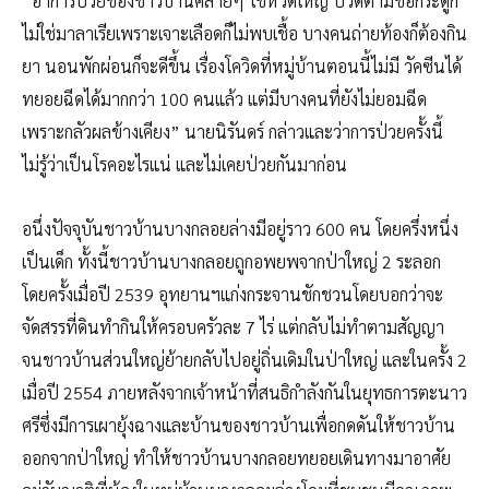
“อาการป่วยของชาวบ้านคล้ายๆ ไข้หวัดใหญ่ ปวดตามข้อกระดูก
ไม่ใช่มาลาเรียเพราะเจาะเลือดก็ไม่พบเชื้อ บางคนถ่ายท้องก็ต้องกิน
ยา นอนพักผ่อนก็จะดีขึ้น เรื่องโควิดที่หมู่บ้านตอนนี้ไม่มี วัคซีนได้
ทยอยฉีดได้มากกว่า 100 คนแล้ว แต่มีบางคนที่ยังไม่ยอมฉีด
เพราะกลัวผลข้างเคียง” นายนิรันดร์ กล่าวและว่าการป่วยครั้งนี้
ไม่รู้ว่าเป็นโรคอะไรแน่ และไม่เคยป่วยกันมาก่อน
อนึ่งปัจจุบันชาวบ้านบางกลอยล่างมีอยู่ราว 600 คน โดยครึ่งหนึ่ง
เป็นเด็ก ทั้งนี้ชาวบ้านบางกลอยถูกอพยพจากป่าใหญ่ 2 ระลอก
โดยครั้งเมื่อปี 2539 อุทยานฯแก่งกระจานชักชวนโดยบอกว่าจะ
จัดสรรที่ดินทำกินให้ครอบครัวละ 7 ไร่ แต่กลับไม่ทำตามสัญญา
จนชาวบ้านส่วนใหญ่ย้ายกลับไปอยู่ถิ่นเดิมในป่าใหญ่ และในครั้ง 2
เมื่อปี 2554 ภายหลังจากเจ้าหน้าที่สนธิกำลังกันในยุทธการตะนาว
ศรีซึ่งมีการเผายุ้งฉางและบ้านของชาวบ้านเพื่อกดดันให้ชาวบ้าน
ออกจากป่าใหญ่ ทำให้ชาวบ้านบางกลอยทยอยเดินทางมาอาศัย