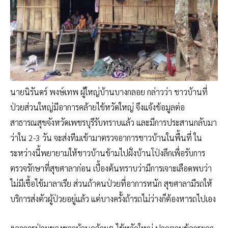
นายนิรันดร์ พงษ์เทพ ผู้ใหญ่บ้านบางกลอย กล่าวว่า ชาวบ้านที่
ป่วยส่วนใหญ่มีอาการคล้ายไข้หวัดใหญ่ จึงแจ้งข้อมูลต่อ
สาธารณสุขจังหวัดเพชรบุรีรับทราบแล้ว และมีการประสานกลับมา
ว่าใน 2-3 วัน จะส่งทีมเข้ามาตรวจอาการชาวบ้านในพื้นที่ ใน
ระหว่างนี้พยายามให้ชาวบ้านข้ามไปฝั่งบ้านโป่งลึกเพื่อรับการ
ตรวจรักษาที่สุขศาลาก่อน เบื้องต้นทราบว่ามีการเจาะเลือดพบว่า
ไม่มีเชื้อไข้มาลาเรีย ส่วนถ้าคนป่วยที่อาการหนัก สุขศาลามีรถให้
บริการส่งตัวผู้ป่วยอยู่แล้ว แต่บางครั้งถ้ารถไม่ว่างก็ต้องหารถไปเอง