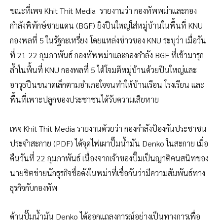
ขณะที่เพจ Khit Thit Media รายงานว่า กองทัพพม่าและกอง
กำลังพิทักษ์ชายแดน (BGF) ยิงปืนใหญ่ใส่หมู่บ้านในพื้นที่ KNU
กองพลที่ 5 ในรัฐกะเหรี่ยง โดยแหล่งข่าวของ KNU ระบุว่า เมื่อวัน
ที่ 21-22 กุมภาพันธ์ กองทัพพม่าและกองกำลัง BGF ที่เข้ามารุก
ล้ำในพื้นที่ KNU กองพลที่ 5 ได้โจมตีหมู่บ้านด้วยปืนใหญ่และ
อาวุธปืนขนาดเล็กตามอำเภอใจจนทำให้บ้านเรือน โรงเรียน และ
พื้นที่เพาะปลูกของประชาชนได้รับความเสียหาย
เพจ Khit Thit Media รายงานด้วยว่า กองกำลังป้องกันประชาชน
ประจำสะกาย (PDF) ได้จุดไฟเผาปั๊มน้ำมัน Denko ในสะกาย เมื่อ
คืนวันที่ 22 กุมภาพันธ์ เนื่องจากเจ้าของปั๊มเป็นญาติคนสนิทของ
นายชิตข่ายนักธุรกิจชื่อดังในพม่าที่เชื่อกันว่ามีความสัมพันธ์ทาง
ธุรกิจกับกองทัพ
ด้านปั๊มน้ำมัน Denko ได้ออกแถลงการณ์อย่างเป็นทางการเพื่อ