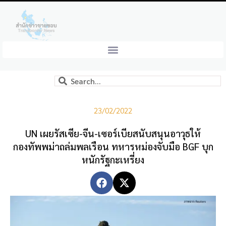
23/02/2022
UN เผยรัสเซีย-จีน-เซอร์เบียสนับสนุนอาวุธให้
กองทัพพม่าถล่มพลเรือน ทหารหม่องจับมือ BGF บุก
หนักรัฐกะเหรี่ยง