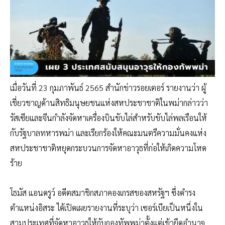
เมื่อวันที่ 23 กุมภาพันธ์ 2565 สำนักข่าวรอยเตอร์ รายงานว่า ผู้
เชี่ยวชาญด้านสิทธิมนุษยชนแห่งสหประชาชาติในพม่ากล่าวว่า
รัสเซียและจีนกำลังจัดหาเครื่องบินขับไล่สำหรับขับไล่พลเรือนให้
กับรัฐบาลทหารพม่า และเรียกร้องให้คณะมนตรีความมั่นคงแห่ง
สหประชาชาติหยุดกระบวนการจัดหาอาวุธที่ก่อให้เกิดความโหด
ร้าย
โธมัส แอนดรูว์ อดีตสมาชิกสภาคองเกรสของสหรัฐฯ ซึ่งดำรง
ตำแหน่งอิสระ ได้เปิดเผยรายงานที่ระบุว่า เซอร์เบียเป็นหนึ่งใน
สามประเทศที่จัดหาอาวุธให้กับกองทัพพม่าตั้งแต่เข้ายึดอำนาจ