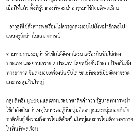
เมื่อปีที่แล้ว ทั้งที่รู้ว่ากองทัพจะนำอาวุธมาใช้โจมตีพลเรือน
“อาวุธที่ใช้สังหารพลเรือนไม่ควรถูกส่งมอบไปยังพม่าอีกต่อไป”
แอนดรูว์กล่าวในแถลงการณ์
ตามรายงานระบุว่า รัสเซียได้จัดหาโดรน เครื่องบินขับไล่สอง
ประเภท และยานเกราะ 2 ประเภท โดยหนึ่งคันมีระบบป้องกันภัย
ทางอากาศ จีนส่งมอบเครื่องบินขับไล่ ขณะที่เซอร์เบียจัดหาจรวด
และกระสุนปืนใหญ่
กลุ่มสิทธิมนุษยชนและสหประชาชาติกล่าวว่า รัฐบาลทหารพม่า
ใช้กำลังเกินกว่าเหตุในการต่อสู้กับกลุ่มติดอาวุธและกลุ่มกองกำลัง
ชาติพันธุ์ ซึ่งรวมถึงการโจมตีด้วยปืนใหญ่และการโจมตีทางอากาศ
ในพื้นที่พลเรือน