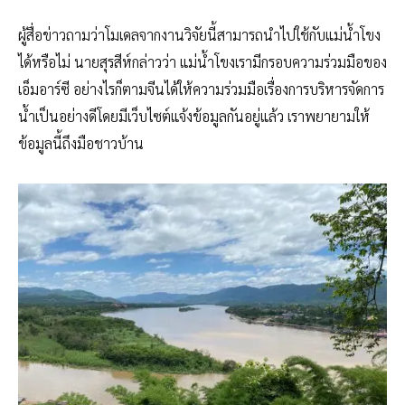
ผู้สื่อข่าวถามว่าโมเดลจากงานวิจัยนี้สามารถนำไปใช้กับแม่น้ำโขง
ได้หรือไม่ นายสุรสีห์กล่าวว่า แม่น้ำโขงเรามีกรอบความร่วมมือของ
เอ็มอาร์ซี อย่างไรก็ตามจีนได้ให้ความร่วมมือเรื่องการบริหารจัดการ
น้ำเป็นอย่างดีโดยมีเว็บไซต์แจ้งข้อมูลกันอยู่แล้ว เราพยายามให้
ข้อมูลนี้ถึงมือชาวบ้าน