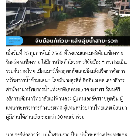
เมื่อวันที่ 25 กุมภาพันธ์ 2565 ที่โรงแรมเลอเมอริเดียนเชียงราย
รีสอร์ท จ.เชียงราย ได้มีการเปิดตัวโครงการวิจัยเรื่อง “การประเมิน
ร่วมกันของไทย-เมียนมาร์เรื่องอุทกภัยและภัยแล้งเพื่อการจัดการ
ทรัพยากรน้ำข้ามแดน” โดยมีนายสุรสีห์ กิตติมณฑล เลขาธิการ
สำนักงานทรัพยากรน้ำแห่งชาติ(สทนช.) รศ.ชยาพร วัฒนศิริ
อธิการบดีมหาวิทยาลัยแม่ฟ้าหลวง ผู้แทนเอกอัครราชทูตจีน ผู้
แทนกระทรวงการต่างประเทศ ผู้แทนหน่วยงานไทยและเมียนมา
ผู้มีส่วนได้ส่วนเสีย รวมกว่า 30 คนเข้าร่วม
นายสุรสีห์กล่าวว่า แม่น้ำสาย-รวกเป็นแม่น้ำระหว่างประเทศและ