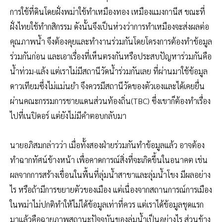
การใช้ที่ดินโดยฝั่งพม่าใช้ทำเหมืองทอง เหมืองแมงกานีส ขณะที่
ฝั่งไทยใช้ทำกสิกรรม ดังนั้นจึงเป็นห่วงว่าการทำเหมืองจะส่งผลต่อ
คุณภาพน้ำ จึงต้องคุยและทำงานร่วมกันโดยโครงการต้องทำข้อมูล
ร่วมกันก่อน และเอาเรื่องที่เห็นตรงกันหรือประสบปัญหาร่วมกันคือ
น้ำท่วม-แล้ง แต่เราไม่มีสถานีวัดน้ำร่วมกันเลย ที่ผ่านมาใช้ข้อมูล
ดาวเทียมซึ่งไม่แม่นยำ จึงควรมีสถานีวัดของตัวเองและได้เคยยื่น
ผ่านคณะกรรมการชายแดนส่วนท้องถิ่น(TBC) ซึ่งเขาก็ต้องทำเรื่อง
ไปที่เนปิดอร์ แต่ยังไม่มีคำตอบกลับมา
นายอภิสมกล่าวว่า เมื่อทั้งสองฝ่ายร่วมกันทำข้อมูลแล้ว อาจต้อง
ทำฉากทัศน์ข้างหน้า เพื่อคาดการณ์สิ่งที่จะเกิดขึ้นในอนาคต เช่น
ผลจากการสร้างเขื่อนในพื้นที่ลุ่มน้ำสาขาและลุ่มน้ำโขง มีผลอย่าง
ไร หรือถ้ามีการขยายตัวของเมือง แต่เนื่องจากสถานการณ์การเมือง
ในพม่าไม่ปกติทำให้ไม่ได้ข้อมูลเท่าที่ควร แต่เราได้ข้อมูลชุดแรก
มาแล้วคือฉายภาพสถานะปัจจุบันของลุ่มน้ำเป็นอย่างไร ส่วนข้าง