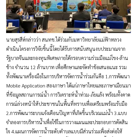
นายสุรสีห์กล่าวว่า สนทช.ได้ร่วมกับมหาวิทยาลัยแม่ฟ้าหลวง
ดำเนินโครงการวิจัยชิ้นนี้โดยได้รับการสนับสนุนงบประมาณจาก
รัฐบาลจีนและกองทุนพิเศษภายใต้กรอบความร่วมมือแม่โขง-ล้าน
ช้าง จำนวน 12 ล้านบาท เพื่อศึกษาและจัดทำข้อเสนอแนะ รวม
ทั้งพัฒนาเครื่องมือในการบริหารจัดการน้ำร่วมกันคือ 1.การพัฒนา
Mobile Application สองภาษา ได้แก่ภาษาไทยและภาษาเมียนมา
ที่ข้อมูลสถานการณ์น้ำ การวิเคราะห์น้ำท่วม-ภัยแล้ง พร้อมทั้งคาด
การณ์ล่วงหน้าให้ประชาชนในพื้นที่ทราบเพื่อเตรียมพร้อมรับมือ
2.การพัฒนาระบบแจ้งเตือนปัญหาที่เกิดขึ้นบริเวณแม่น้ำ 3.แบบ
จำลองการบริหารน้ำเพื่อใช้ในการวางแผนและประกอบการตัดสิน
ใจ 4.แผนการจัดการน้ำระดับตำบลแบบมีส่วนร่วมเพื่อส่งต่อให้