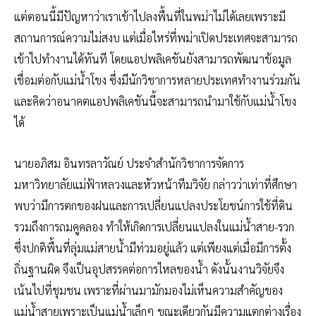
แต่ตอนนี้มีปัญหาว่าเราเข้าไปลงพื้นที่ในพม่าไม่ได้เลยเพราะมี
สถานการณ์ความไม่สงบ แต่เมื่อไหร่ที่พม่าเปิดประเทศจะสามารถ
เข้าไปทำงานได้ทันที โดยแอปพลิเคชันยังสามารถพัฒนาข้อมูล
เชื่อมต่อกับแม่น้ำโขง ซึ่งมีนักวิชาการหลายประเทศทำงานร่วมกัน
และคิดว่าอนาคตแอปพลิเคชันนี้จะสามารถนำมาใช้กับแม่น้ำโขง
ได้
นายอภิสม อินทรลาวัณย์ ประจำสำนักวิชาการจัดการ
มหาวิทยาลัยแม่ฟ้าหลวงและหัวหน้าทีมวิจัย กล่าวว่าเท่าที่ศึกษา
พบว่ามีการตกของฝนและการเปลี่ยนแปลงประโยชน์การใช้ที่ดิน
รวมถึงการถมคูคลอง ทำให้เกิดการเปลี่ยนแปลงในแม่น้ำสาย-รวก
ซึ่งปกติพื้นที่ลุ่มแม่สายน้ำมีท่วมอยู่แล้ว แต่เพียงแต่เมื่อมีการตั้ง
ถิ่นฐานผิด จึงเป็นอุปสรรคต่อการไหลของน้ำ ดังนั้นงานวิจัยจึง
เน้นไปที่ชุมชน เพราะที่ผ่านมามักมองไม่เห็นความสำคัญของ
แม่น้ำสายเพราะเป็นแม่น้ำเล็กๆ ขณะเดียวกันมีความแตกต่างเรื่อง