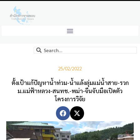
25/02/2022
ตั้งเป้าแก้ปัญหาน้ำท่วม-น้ำแล้งลุ่มแม่น้ำสาย-รวก
ม.แม่ฟ้าหลวง-สนทช.-พม่า-จีนจับมือเปิดตัว
โครงการวิจัย