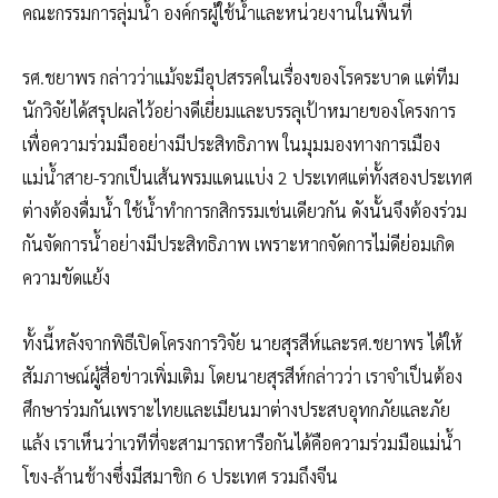
คณะกรรมการลุ่มน้ำ องค์กรผู้ใช้น้ำและหน่วยงานในพื้นที่
รศ.ชยาพร กล่าวว่าแม้จะมีอุปสรรคในเรื่องของโรคระบาด แต่ทีม
นักวิจัยได้สรุปผลไว้อย่างดีเยี่ยมและบรรลุเป้าหมายของโครงการ
เพื่อความร่วมมืออย่างมีประสิทธิภาพ ในมุมมองทางการเมือง
แม่น้ำสาย-รวกเป็นเส้นพรมแดนแบ่ง 2 ประเทศแต่ทั้งสองประเทศ
ต่างต้องดื่มน้ำ ใช้น้ำทำการกสิกรรมเช่นเดียวกัน ดังนั้นจึงต้องร่วม
กันจัดการน้ำอย่างมีประสิทธิภาพ เพราะหากจัดการไม่ดีย่อมเกิด
ความขัดแย้ง
ทั้งนี้หลังจากพิธีเปิดโครงการวิจัย นายสุรสีห์และรศ.ชยาพร ได้ให้
สัมภาษณ์ผู้สื่อข่าวเพิ่มเติม โดยนายสุรสีห์กล่าวว่า เราจำเป็นต้อง
ศึกษาร่วมกันเพราะไทยและเมียนมาต่างประสบอุทกภัยและภัย
แล้ง เราเห็นว่าเวทีที่จะสามารถหารือกันได้คือความร่วมมือแม่น้ำ
โขง-ล้านช้างซึ่งมีสมาชิก 6 ประเทศ รวมถึงจีน