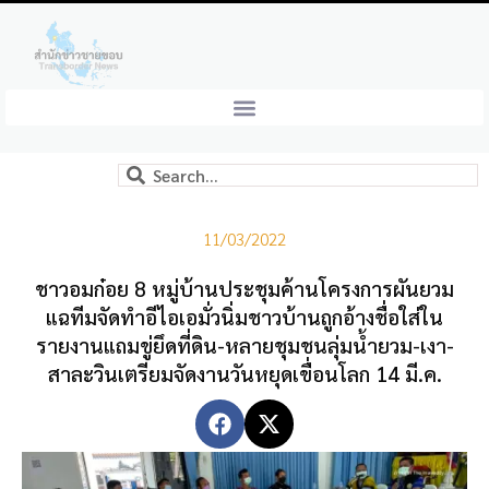
11/03/2022
ชาวอมก๋อย 8 หมู่บ้านประชุมค้านโครงการผันยวม
แฉทีมจัดทำอีไอเอมั่วนิ่มชาวบ้านถูกอ้างชื่อใส่ใน
รายงานแถมขู่ยึดที่ดิน-หลายชุมชนลุ่มน้ำยวม-เงา-
สาละวินเตรียมจัดงานวันหยุดเขื่อนโลก 14 มี.ค.