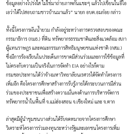
ข้อมูลอย่างโปร่งใส ไม่ใช่มาถ่ายภาพกันแชะๆ แล้วไปเขียนในอีไอ
เอว่าได้ไปสอบถามชาวบ้านมาแล้ว” นายก อบต.อมก๋อย กล่าว
ทั้งนี้โครงการผันน้ำยวม กำลังอยู่ระหว่างการตรวจสอบของคณะ
กรรมาธิการ (กมธ.) ที่ดิน ทรัพยากรธรรมชาติและสิ่งแวดล้อม สภา
ผู้แทนราษฎร และคณะกรรมการสิทธิมนุษยชนแห่งชาติ (กสม.)
ซึ่งมีการร้องเรียนในประเด็นการขาดมีส่วนร่วมและการใช้ข้อมูลที่
ไม่ตรงกับความเป็นจริงในการจัดทำ EIA อย่างไรก็ตาม
กรมชลประทานได้ว่าจ้างมหาวิทยาลัยนเรศวรได้จัดทำโครงการ
เพิ่มอีก คือโครงการศึกษาสร้างการรับรู้ภายใต้กระบวนการมีส่วน
ร่วมของประชาชนเพื่อสร้างความมั่นคงด้านการบริหารจัดการ
ทรัพยากรน้ำในพื้นที่ จ.แม่ฮ่องสอน จ.เชียงใหม่ และ จ.ตาก
ล่าสุดมีผู้นำชุมชนบางส่วนได้รับจดหมายจากโครงการศึกษา
วิเคราะห์โครงการร่วมลงทุนระหว่างรัฐและเอกชนโครงการเพิ่ม