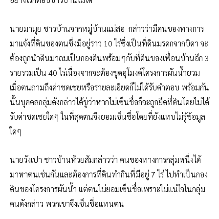
นายมามุย ชาวบ้านจากหมู่บ้านแม่สอ กล่าวว่ามีคนของทางการ
มาแจ้งที่ดินของตนซึ่งมีอยู่ราว 10 ไร่ซึ่งเป็นที่ดินมรดกจากบิดา จะ
ต้องถูกนำดินมาถมเป็นกองดินพร้อมๆกับที่ดินของเพื่อนบ้านอีก 3
รายรวมเป็น 40 ไร่เนื่องจากจะต้องขุดอุโมงค์โครงการผันน้ำยวม
เมื่อตนถามถึงค่าชดเชยหรือรายละเอียดก็ไม่ได้รับคำตอบ พร้อมกัน
นั้นบุคคลกลุ่มดังกล่าวได้ขู่ว่าหากไม่เซ็นชื่อก็จะถูกยึดที่ดินโดยไม่ได้
รับค่าชดเชยใดๆ ในที่สุดตนจึงยอมเซ็นชื่อโดยที่ยังแทบไม่รู้ข้อมูล
ใดๆ
นายวังเปา ชาวบ้านห้วยส้มกล่าวว่า คนของทางการกลุ่มหนึ่งได้
มาหาตนเช่นกันและต้องการที่ดินทำกินที่มีอยู่ 7 ไร่ ไปทำเป็นกอง
ดินของโครงการผันน้ำ แต่ตนไม่ยอมเซ็นชื่อเพราะไม่แน่ใจในกลุ่ม
คนดังกล่าว พวกเขาจึงเซ็นชื่อแทนตน