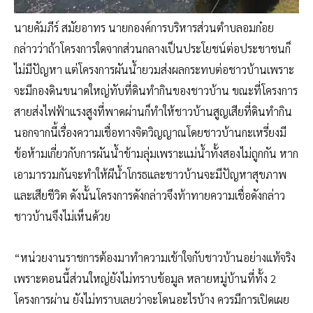
นายคัมภีร์ สมัยอาทร นายกองค์การบริหารส่วนตำบลอมก๋อย
กล่าวว่าถ้าโครงการใดจากส่วนกลางเป็นประโยชน์ต่อประชาชนก็
ไม่มีปัญหา แต่โครงการผันน้ำยวมส่งผลกระทบต่อชาวบ้านเพราะ
จะมีกองดินขนาดใหญ่ทับที่ดินทำกินของชาวบ้าน ขณะที่โครงการ
สายส่งไฟฟ้าแรงสูงที่พาดผ่านก็ทำให้ชาวบ้านสูญเสียที่ดินทำกิน
นอกจากนี้เรื่องความเชื่อทางจิตวิญญาณโดยชาวบ้านกะเหรี่ยงมี
ข้อห้ามเกี่ยวกับการผันน้ำข้ามลุ่มเพราะแม่น้ำทั้งสองไม่ถูกกัน หาก
เอามารวมกันจะทำให้ผีน้ำโกรธและชาวบ้านจะมีปัญหาสุขภาพ
และเสียชีวิต ดังนั้นโครงการดังกล่าวจึงท้าทายความเชื่อดังกล่าว
ชาวบ้านจึงไม่เห็นด้วย
“หน่วยงานราชการต้องมาทำความเข้าใจกับชาวบ้านอย่างแท้จริง
เพราะตอนนี้ส่วนใหญ่ยังไม่ทราบข้อมูล หลายหมู่บ้านที่ทั้ง 2
โครงการผ่าน ยังไม่ทราบเลยว่าจะโดนอะไรบ้าง ควรมีการเปิดเผย