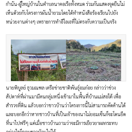
กำนัน-ผู้ใหญ่บ้านในตำบลนาคอเรือทั้งหมด ร่วมกันแสดงจุดยืนไม่
เห็นด้วยกับโครงการผันน้ำยวมโดยได้ทำหนังสือร้องเรียนไปยัง
หน่วยงานต่างๆ เพราะการทำอีไอเอที่ไม่ตรงกับความเป็นจริง
นายพิบูลย์ ธุวมณฑล เครือข่ายชาติพันธุ์อมก๋อย กล่าวว่าช่วง
สัปดาห์ที่ผ่านมามีคนกลุ่มหนึ่งเข้ามาในพื้นที่บ้านแม่สอใต้ เพื่อ
สำรวจที่ดิน แล้วบอกว่าชาวบ้านว่าโครงการนี้ไม่สามารถคัดค้านได้
และบอกอีกว่าหากชาวบ้านที่เป็นเจ้าของนาไม่ยอมเซ็นก็จะโดนยึด
ที่นาไปฟรีๆ แต่เมื่อชาวบ้านถามว่าจะมีการเยียวยาผลกระทบ
อย่างไรก็ตอบชาวบ้านไม่ได้