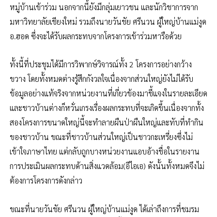
หมู่บ้านเข้าร่วม นอกจากนี้ยังมีกลุ่มเยาวชน และนักวิชาการจาก
มหาวิทยาลัยเชียงใหม่ รวมถึงนายวันชัย ศรีนวน ผู้ใหญ่บ้านแม่งูด
อ.ฮอด ซึ่งจะได้รับผลกระทบจากโครงการเข้าร่วมหารือด้วย
ทั้งนี้ที่ประชุมได้มีการวิพากษ์วิจารณ์ทั้ง 2 โครงการอย่างกว้าง
ขวาง โดยทั้งหมดต่างรู้สึกกังวลใจเนื่องจากส่วนใหญ่ยังไม่ได้รับ
ข้อมูลอย่างแท้จริงจากหน่วยงานที่เกี่ยวข้องมาชี้แจงในรายละเอียด
และชาวบ้านต่างก็หวั่นเกรงเรื่องผลกระทบที่จะเกิดขึ้นเนื่องจากทั้ง
สองโครงการขนาดใหญ่นี้จะทำลายผืนป่าผืนใหญ่และทับที่ทำกิน
ของชาวบ้าน ขณะที่ชาวบ้านส่วนใหญ่เป็นชาวกะเหรี่ยงซึ่งไม่
เข้าใจภาษาไทย แต่กลับถูกบางหน่วยงานแอบอ้างชื่อในรายงาน
การประเมินผลกระทบด้านสิ่งแวดล้อม(อีไอเอ) ดังนั้นทั้งหมดจึงไม่
ต้องการโครงการดังกล่าว
ขณะที่นายวันชัย ศรีนวน ผู้ใหญ่บ้านแม่งูด ได้เล่าถึงการที่ชมรม