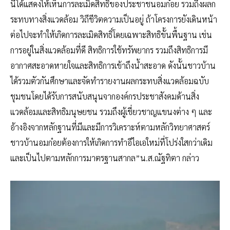
นี้ได้แสดงให้เห็นการละเมิดสิทธิของประชาชนอมก๋อย รวมถึงผลก
ระทบทางสิ่งแวดล้อม วิถีชีวิตความเป็นอยู่ ถ้าโครงการยังเดินหน้า
ต่อไปจะทำให้เกิดการละเมิดสิทธิ์โดยเฉพาะสิทธิขั้นพื้นฐาน เช่น
การอยู่ในสิ่งแวดล้อมที่ดี สิทธิการใช้ทรัพยากร รวมถึงสิทธิการมี
อากาศสะอาดหายใจและสิทธิการเข้าถึงน้ำสะอาด ดังนั้นชาวบ้าน
ได้รวมตัวกันศึกษาและจัดทำรายงานผลกระทบสิ่งแวดล้อมฉบับ
ชุมชนโดยได้รับการสนับสนุนจากองค์กรประชาสังคมด้านสิ่ง
แวดล้อมและสิทธิมนุษยชน รวมถึงผู้เชี่ยวชาญแขนงต่าง ๆ และ
อ้างอิงจากหลักฐานที่มีและมีการวิเคราะห์ตามหลักวิทยาศาสตร์
ชาวบ้านอมก๋อยต้องการให้เกิดการทำอีไอเอใหม่ที่โปร่งใสกว่าเดิม
และเป็นไปตามหลักการมาตรฐานสากล”น.ส.ณัฐทิตา กล่าว