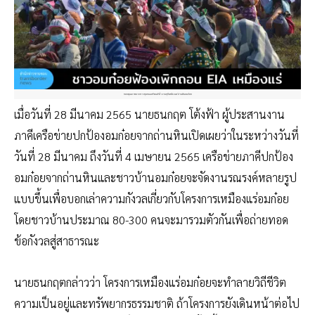
ขอบคุณภาพจากชาวชุมชนและคณะทำงานยุติเหมืองแร่ถ่านหินอมก๋อย
เมื่อวันที่ 28 มีนาคม 2565 นายธนกฤต โต้งฟ้า ผู้ประสานงาน
ภาคีเครือข่ายปกป้องอมก๋อยจากถ่านหินเปิดเผยว่าในระหว่างวันที่
วันที่ 28 มีนาคม ถึงวันที่ 4 เมษายน 2565 เครือข่ายภาคีปกป้อง
อมก๋อยจากถ่านหินและชาวบ้านอมก๋อยจะจัดงานรณรงค์หลายรูป
แบบขึ้นเพื่อบอกเล่าความกังวลเกี่ยวกับโครงการเหมืองแร่อมก๋อย
โดยชาวบ้านประมาณ 80-300 คนจะมารวมตัวกันเพื่อถ่ายทอด
ข้อกังวลสู่สาธารณะ
นายธนกฤตกล่าวว่า โครงการเหมืองแร่อมก๋อยจะทำลายวิถีชีวิต
ความเป็นอยู่และทรัพยากรธรรมชาติ ถ้าโครงการยังเดินหน้าต่อไป