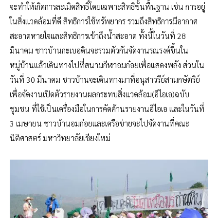
จะทำให้เกิดการละเมิดสิทธิ์โดยเฉพาะสิทธิขั้นพื้นฐาน เช่น การอยู่
ในสิ่งแวดล้อมที่ดี สิทธิการใช้ทรัพยากร รวมถึงสิทธิการมีอากาศ
สะอาดหายใจและสิทธิการเข้าถึงน้ำสะอาด ทั้งนี้ในวันที่ 28
มีนาคม ชาวบ้านกะเบอดินจะรวมตัวกันจัดงานรณรงค์ขึ้นใน
หมู่บ้านแล้วเดินทางไปที่สนามกีฬาอมก๋อยเพื่อแสดงพลัง ส่วนใน
วันที่ 30 มีนาคม ชาวบ้านจะเดินทางมาที่อนุสาวรีย์สามกษัตริย์
เพื่อจัดงานเปิดตัวรายงานผลกระทบสิ่งแวดล้อม(อีไอเอ)ฉบับ
ชุมชน ที่ใช้เป็นเครื่องมือในการคัดค้านรายงานอีไอเอ และในวันที่
3 เมษายน ชาวบ้านอมก๋อยและเครือข่ายจะไปจัดงานที่คณะ
นิติศาสตร์ มหาวิทยาลัยเชียงใหม่