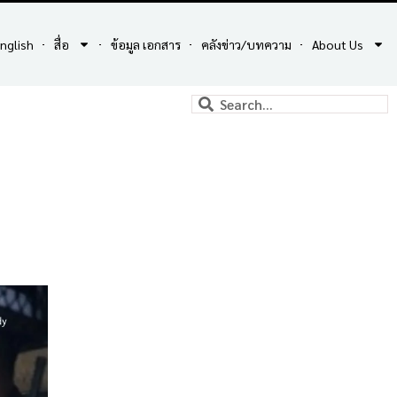
nglish
สื่อ
ข้อมูล เอกสาร
คลังข่าว/บทความ
About Us