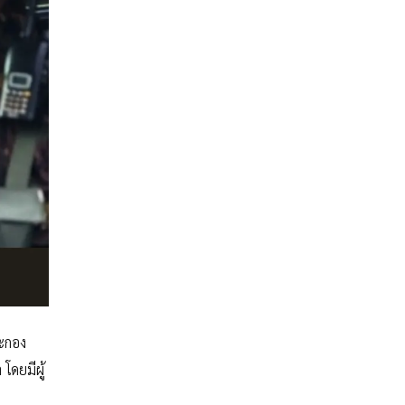
ละกอง
โดยมีผู้