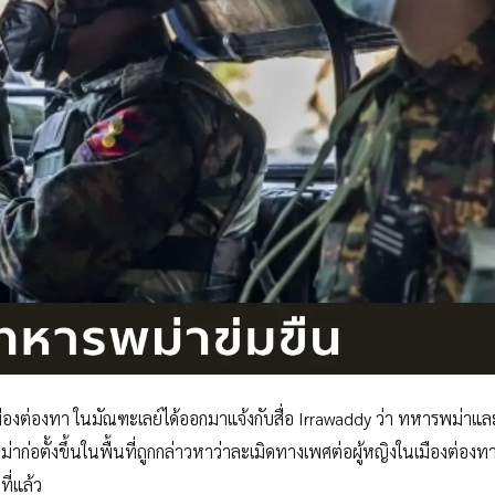
ืองต่องทา ในมัณฑะเลย์ได้ออกมาแจ้งกับสื่อ Irrawaddy ว่า ทหารพม่าแ
่าก่อตั้งขึ้นในพื้นที่ถูกกล่าวหาว่าละเมิดทางเพศต่อผู้หญิงในเมืองต่องทา 
ี่แล้ว