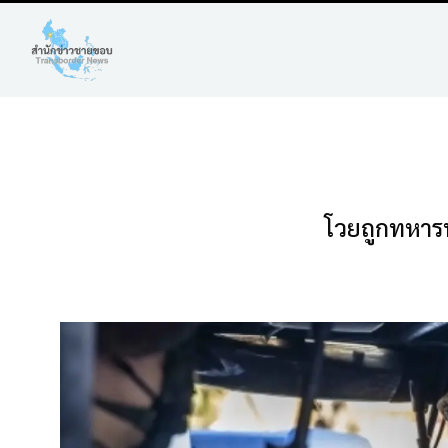
โวยถูกทหารพ