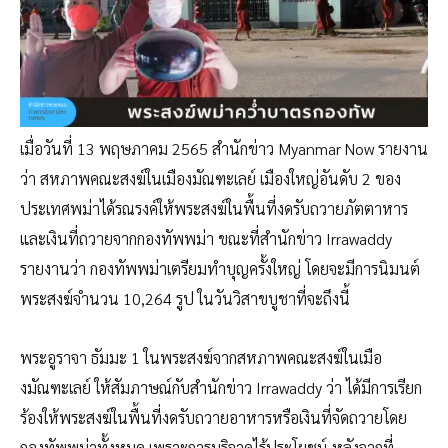
เมื่อวันที่ 13 พฤษภาคม 2565 สำนักข่าว Myanmar Now รายงาน
ว่า สหภาพคณะสงฆ์ในเมืองมัณฑะเลย์ เมืองใหญ่อันดับ 2 ของ
ประเทศพม่าได้รณรงค์ให้พระสงฆ์ในพื้นที่งดรับถวายภัตตาหาร
และเงินที่ถวายจากกองทัพพม่า ขณะที่สำนักข่าว Irrawaddy
รายงานว่า กองทัพพม่าเตรียมทำบุญครั้งใหญ่ โดยจะมีการนิมนต์
พระสงฆ์จำนวน 10,264 รูป ในวันวิสาขบูชาที่จะถึงนี้
พระอูราจา ธัมมะ 1 ในพระสงฆ์จากสหภาพคณะสงฆ์ในเมือ
งมัณฑะเลย์ ให้สัมภาษณ์กับสำนักข่าว Irrawaddy ว่า ได้มีการเรียก
ร้องให้พระสงฆ์ในพื้นที่งดรับถวายอาหารหรือเงินที่จัดถวายโดย
กองทัพพม่าทั้งหมด เพราะการบริจาคไร้ประโยชน์ หลังจากที่