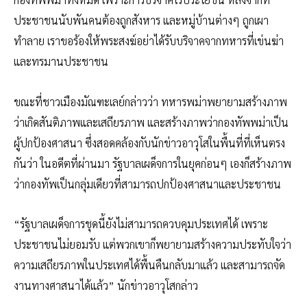
ประชาชนนับพันคนต้องถูกสังหาร และหมู่บ้านต่างๆ ถูกเผา
ทำลาย เราขอร้องให้พระสงฆ์อย่าได้รับบริจาคจากทหารที่เข่นฆ่า
และทรมานประชาชน
ขณะที่ชาวเมืองมัณฑะเลย์กล่าวว่า ทหารพม่าพยายามสร้างภาพ
ว่าเกิดสันติภาพและเสถียรภาพ และสร้างภาพว่ากองทัพพม่าเป็น
ผู้ปกป้องศาสนา ซึ่งสอดคล้องกับนักข่าวอาวุโสในพื้นที่ที่เห็นตรง
กันว่า ในอดีตที่ผ่านมา รัฐบาลเผด็จการในยุคก่อนๆ เองก็สร้างภาพ
ว่ากองทัพเป็นกลุ่มเดียวที่สามารถปกป้องศาสนาและประชาชน
“รัฐบาลเผด็จการชุดนี้ยังไม่สามารถควบคุมประเทศได้ เพราะ
ประชาชนไม่ยอมรับ แต่พวกเขาก็พยายามสร้างความประทับใจว่า
ความเสถียรภาพในประเทศได้พื้นคืนกลับมาแล้ว และสามารถจัด
งานทางศาสนาได้แล้ว” นักข่าวอาวุโสกล่าว