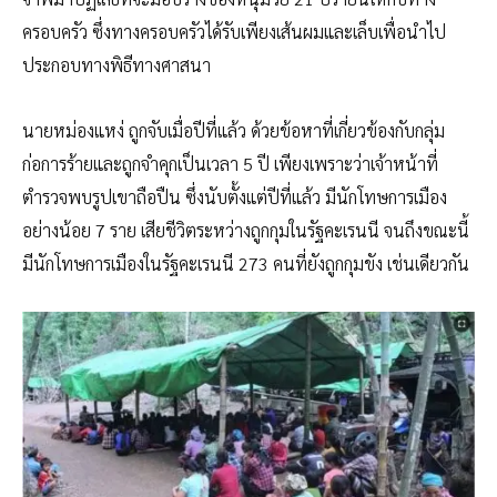
ครอบครัว ซึ่งทางครอบครัวได้รับเพียงเส้นผมและเล็บเพื่อนำไป
ประกอบทางพิธีทางศาสนา
นายหม่องแหง่ ถูกจับเมื่อปีที่แล้ว ด้วยข้อหาที่เกี่ยวข้องกับกลุ่ม
ก่อการร้ายและถูกจำคุกเป็นเวลา 5 ปี เพียงเพราะว่าเจ้าหน้าที่
ตำรวจพบรูปเขาถือปืน ซึ่งนับตั้งแต่ปีที่แล้ว มีนักโทษการเมือง
อย่างน้อย 7 ราย เสียชีวิตระหว่างถูกกุมในรัฐคะเรนนี จนถึงขณะนี้
มีนักโทษการเมืองในรัฐคะเรนนี 273 คนที่ยังถูกกุมขัง เช่นเดียวกัน