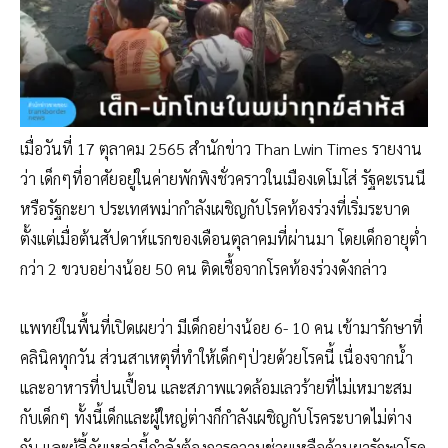
เมื่อวันที่ 17 ตุลาคม 2565 สำนักข่าว Than Lwin Times รายงาน
ว่า เด็กๆที่อาศัยอยู่ในค่ายพักพิงชั่วคราวในเมืองเดโมโส่ รัฐคะเรนนี
หรือรัฐกะยา ประเทศพม่ากำลังเผชิญกับโรคท้องร่วงที่เริ่มระบาด
ตั้งแต่เมื่อต้นสัปดาห์แรกของเดือนตุลาคมที่ผ่านมา โดยเด็กอายุต่ำ
กว่า 2 ขวบอย่างน้อย 50 คน ติดเชื้อจากโรคท้องร่วงดังกล่าว
แพทย์ในพื้นที่เปิดเผยว่า มีเด็กอย่างน้อย 6- 10 คน เข้ามารักษาที่
คลินิคทุกวัน ส่วนสาเหตุที่ทำให้เด็กๆป่วยด้วยโรคนี้ เนื่องจากน้ำ
และอาหารที่ปนเปื้อน และสภาพแวดล้อมเลวร้ายที่ไม่เหมาะสม
กับเด็กๆ ทั้งนี้เด็กและผู้ใหญ่ต่างก็กำลังเผชิญกับโรคระบาดไม่ต่าง
กัน และผู้ลี้ภัยเหล่านี้กำลังต้องการความช่วยเหลือด้านยารักษาโรค