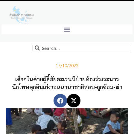
17/10/2022
เด็กๆในค่ายผู้ลี้ภัยคะเรนนีป่วยท้องร่วงระนาว
นักโทษคุกอินเส่งวอนนานาชาติสอบ-ถูกซ้อม-ฆ่า