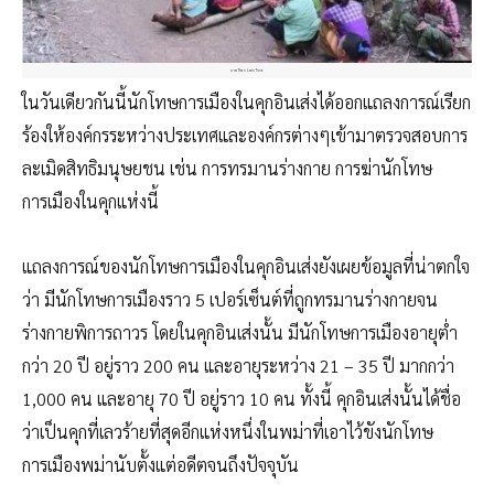
ภาพ Than Lwin Time
ในวันเดียวกันนี้นักโทษการเมืองในคุกอินเส่งได้ออกแถลงการณ์เรียก
ร้องให้องค์กรระหว่างประเทศและองค์กรต่างๆเข้ามาตรวจสอบการ
ละเมิดสิทธิมนุษยชน เช่น การทรมานร่างกาย การฆ่านักโทษ
การเมืองในคุกแห่งนี้
แถลงการณ์ของนักโทษการเมืองในคุกอินเส่งยังเผยข้อมูลที่น่าตกใจ
ว่า มีนักโทษการเมืองราว 5 เปอร์เซ็นต์ที่ถูกทรมานร่างกายจน
ร่างกายพิการถาวร โดยในคุกอินเส่งนั้น มีนักโทษการเมืองอายุต่ำ
กว่า 20 ปี อยู่ราว 200 คน และอายุระหว่าง 21 – 35 ปี มากกว่า
1,000 คน และอายุ 70 ปี อยู่ราว 10 คน ทั้งนี้ คุกอินเส่งนั้นได้ชื่อ
ว่าเป็นคุกที่เลวร้ายที่สุดอีกแห่งหนึ่งในพม่าที่เอาไว้ขังนักโทษ
การเมืองพม่านับตั้งแต่อดีตจนถึงปัจจุบัน