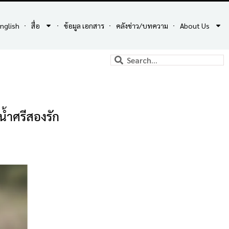
nglish
สื่อ
ข้อมูล เอกสาร
คลังข่าว/บทความ
About Us
้ำศรีสองรัก