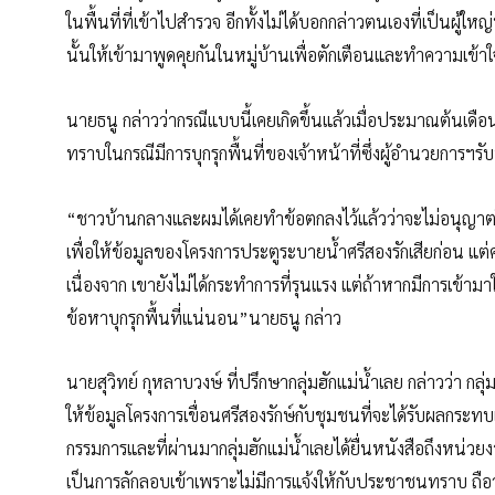
ในพื้นที่ที่เข้าไปสำรวจ อีกทั้งไม่ได้บอกกล่าวตนเองที่เป็นผู้ใ
นั้นให้เข้ามาพูดคุยกันในหมู่บ้านเพื่อตักเตือนและทำความเข้า
นายธนู กล่าวว่ากรณีแบบนี้เคยเกิดขึ้นแล้วเมื่อประมาณต้น
ทราบในกรณีมีการบุกรุกพื้นที่ของเจ้าหน้าที่ซึ่งผู้อำนวยการฯรั
“ชาวบ้านกลางและผมได้เคยทำข้อตกลงไว้แล้วว่าจะไม่อนุญาตให้
เพื่อให้ข้อมูลของโครงการประตูระบายน้ำศรีสองรักเสียก่อน แต่ครั
เนื่องจาก เขายังไม่ได้กระทำการที่รุนแรง แต่ถ้าหากมีการเข
ข้อหาบุกรุกพื้นที่แน่นอน”นายธนู กล่าว
นายสุวิทย์ กุหลาบวงษ์ ที่ปรึกษากลุ่มฮักแม่น้ำเลย กล่าวว่า กลุ
ให้ข้อมูลโครงการเขื่อนศรีสองรักษ์กับชุมชนที่จะได้รับผลกระทบ
กรรมการและที่ผ่านมากลุ่มฮักแม่น้ำเลยได้ยื่นหนังสือถึงหน่วยงา
เป็นการลักลอบเข้าเพราะไม่มีการแจ้งให้กับประชาชนทราบ ถ