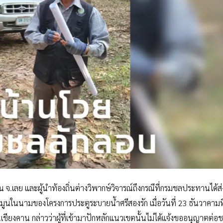
าน จ.เลย และผู้นำท้องถิ่นต่างวิพากษ์วิจารณ์ถึงกรณีที่กรมชลประทานได้ส่ง
มูนในนามของโครงการประตูระบายน้ำศรีสองรัก เมื่อวันที่ 23 ธันวาคามท
.เชียงคาน กล่าวว่าผู้ที่เข้ามาปักหลักแนวเขตนั้นไม่ได้แจ้งขออนุญาตต่อ