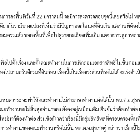
ในการลงพื้นที่วันที่ 22 มกราคมนี้ จะมีการลงตรวจสอบจุดนี้เลยหรือไม่ พล
ดียวกันว่ามีบางแปลงที่เห็นว่ามีปัญหาออกโฉนดที่ดินเกิน แต่ส่วนที่ต้องใ
มควรแล้ว ขอลงพื้นที่เพื่อไปดูรายละเอียดเพิ่มเติม แต่จากการดูภาพถ่า
นเพื่อไปตั้งเรื่อง และตั้งคณะทำงานในการเพิกถอนเอกสารสิทธิ์ ในขั้นตอนแ
ปถามอธิบดีกรมที่ดินก่อน เรื่องนี้เป็นเรื่องเร่งด่วนที่รอไม่ได้ จะเร่งดำเ
บาลหมดวาระ จะทำให้คณะทำงานไม่สามารถทำงานต่อได้นั้น พล.ต.อ.สุรเ
ณะทำงานจะไม่สิ้นสุดอำนาจลง ยังคงอยู่เหมือนเดิม ยืนยันว่าต้องทำต่อ
าก็ต้องทำต่อ ส่วนข้อกังวลว่าเรื่องนี้มีกลุ่มอิทธิพลที่ครอบครองพื้นที
ารทำงานของคณะทำงานหรือไม่นั้น พล.ต.อ.สุรเชษฐ์ กล่าวว่า เรื่องนี้ไม