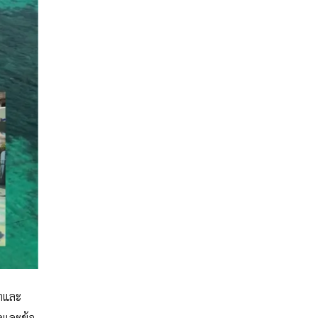
้าและ
ลและข้อ