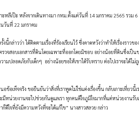
กาะหลีเป๊ะ หลังจากเดินทางมา กทม.ตั้งแต่วันที่ 14 มกราคม 2565 รวม 6
่ในวันที่ 22 มกราคม
ล่าวว่า ได้ติดตามเรื่องที่ร้องเรียนไว้ ซึ่งคาดหวังว่าทำให้เรื่องราวข
องได้ตรวจสอบเอกสารที่ดินโดยเฉพาะที่ออกโดยมิชอบ อย่างน้อยที่ดินซึ่งเป็
้เกิดความปลอดภัยกับเด็กๆ อย่างน้อยขอให้เขาได้รับทราบ ต่อไปเราจะได้ไม่ถู
จจริง ขอยืนยันว่าสิ่งที่เราพูดไม่ใช่แต่งเรื่องขึ้น กลับเกาะเที่ยวนี้เราร
ีหน่วยงานจะไปช่วยกันดูแลเรา ทุกคนดีใจภูมิใจมากที่แต่หน่วยงานรับเร
าก็ดีใจที่ยังมีความหวังที่จะได้แก้ไข” นางสาวสลวย กล่าว