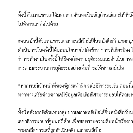
ทั้งนี้ตัวแทนชาวเลได้มอบดาบจำลองเป็นสัญลักษณ์และให้กำลั
ไปพิจารณาต่อไปด้วย
ก่อนหน้านี้ตัวแทนชาวเลกเกาะหลีเป๊ะได้ยื่นหนังสือกับนายอ
ดำเนินการในครั้งนี้ได้มอบนโยบายไปยังข้าราชการที่เกี่ยวข้
ว่าการทำงานในครั้งนี้ ให้ยึดหลักความยุติธรรมและดำเนินการ
การตามกระบวนการยุติธรรมอย่างเต็มที่ ขอให้ชาวเลมั่นใจ
“หากพบมีเจ้าหน้าที่ของรัฐกระทำผิด จะไม่มีการละเว้น ตอนนี
หากทางเครือข่ายชาวเลมีข้อมูลเพิ่มเติมก็สามารถมอบให้คณะ
ทั้งนี้หลังจากที่ตัวแทนกลุ่มชาวเลเกาะหลีเป๊ะได้ยื่นหนังสือกั
เลขาธิการนายกรัฐมนตรี ด้วยเพื่อขอทราบความคืบหน้าเรื่อง
ช่วยเหลือชาวเลที่ถูกดำเนินคดีบนเกาะหลีเป๊ะ