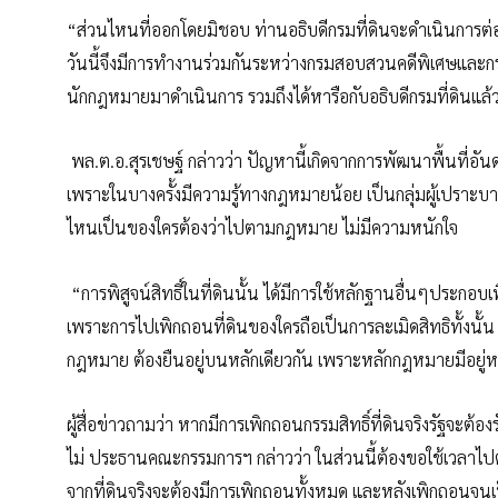
“ส่วนไหนที่ออกโดยมิชอบ ท่านอธิบดีกรมที่ดินจะดำเนินการ
วันนี้จึงมีการทำงานร่วมกันระหว่างกรมสอบสวนคดีพิเศษและกร
นักกฎหมายมาดำเนินการ รวมถึงได้หารือกับอธิบดีกรมที่ดินแล้ว
พล.ต.อ.สุรเชษฐ์ กล่าวว่า ปัญหานี้เกิดจากการพัฒนาพื้นที่อัน
เพราะในบางครั้งมีความรู้ทางกฎหมายน้อย เป็นกลุ่มผู้เปราะบาง
ไหนเป็นของใครต้องว่าไปตามกฎหมาย ไม่มีความหนักใจ
“การพิสูจน์สิทธิ์ในที่ดินนั้น ได้มีการใช้หลักฐานอื่นๆประกอ
เพราะการไปเพิกถอนที่ดินของใครถือเป็นการละเมิดสิทธิทั้งนั้น
กฎหมาย ต้องยืนอยู่บนหลักเดียวกัน เพราะหลักกฎหมายมีอยู่หนึ
ผู้สื่อข่าวถามว่า หากมีการเพิกถอนกรรมสิทธิ์ที่ดินจริงรัฐจะต้
ไม่ ประธานคณะกรรมการฯ กล่าวว่า ในส่วนนี้ต้องขอใช้เวลาไปตร
จากที่ดินจริงจะต้องมีการเพิกถอนทั้งหมด และหลังเพิกถอนจนเป็