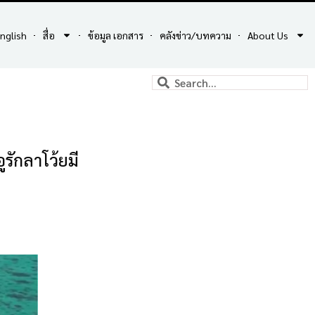
nglish
สื่อ
ข้อมูล เอกสาร
คลังข่าว/บทความ
About Us
รักลาโว้ยมี