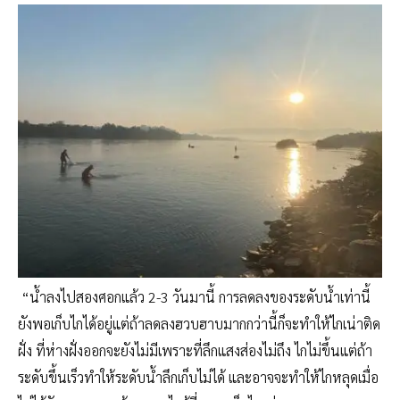
“น้ำลงไปสองศอกแล้ว 2-3 วันมานี้ การลดลงของระดับน้ำเท่านี้
ยังพอเก็บไกได้อยู่แต่ถ้าลดลงฮวบฮาบมากกว่านี้ก็จะทำให้ไกเน่าติด
ฝั่ง ที่ห่างฝั่งออกจะยังไม่มีเพราะที่ลึกแสงส่องไม่ถึง ไกไม่ขึ้นแต่ถ้า
ระดับขึ้นเร็วทำให้ระดับน้ำลึกเก็บไม่ได้ และอาจจะทำให้ไกหลุดเมื่อ