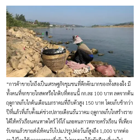
“การค้าขายไกถึงเป็นเศรษฐกิจชุมชนที่คึกคักมากของทั้งสองฝั่ง มี
ทั้งคนที่จกขายไกสดหรือไกดิบที่ตอนนี้ กก.ละ 100 บาท ลดจากต้น
ฤดูกาลเก็บไกต้นเดือนมกราคมที่ถีบตัวสูง 150 บาท โดยเก็บช้ากว่า
ปีที่แล้วที่เก็บตั้งแต่ช่วงปลายเดือนธันวาคม ฤดูกาลเก็บไกสร้างราย
ได้ให้ครัวเรือนคนหาดไคร้ โจ้โก้ และคนลาวหลายครัวเรือน ที่เพียง
รับจกแล้วขายส่งให้คนรับไปแปรรูปต่อวันก็สูงถึง 1,000 บาทต่อ