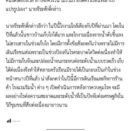
คนได้โดยใช้เวลาการจกครึ่งวัน ไม่รวมรายได้ครัวเรือนที่เอาไป
แปรรูปเอง” นายจีระศักดิ์กล่าว
นายจีระศักดิ์กล่าวอีกว่า ในปีนี้ไกงามใกล้เคียงกับปีที่ผ่านมา โดยใน
ปีที่แล้วนั้นชาวบ้านเก็บไกได้มาก และไกงามเนื่องจากน้ำดับขึ้นลง
ไม่ฮวบฮาบในช่วงเก็บไก โดยมีการตั้งข้อสังเกตกันว่าเพราะไม่มีการ
เดินเรือขนส่งเพราะเป็นช่วงป้องกันโรคระบาดโควิดต่อเนื่องทำให้
ไม่มีการเก็บกักและปล่อยน้ำจนกระทบต่อระดับน้ำแบบรวดเร็ว เก็บ
ได้ต่อเนื่องจึงทำให้หลายครัวเรือนมีรายได้เป็นกอบเป็นกำในช่วง
หน้าหนาวปีที่แล้ว น่าสังเกตว่าในปีนี้มีการเดินเรือและกิจการร้าน
ค้า โรงแรมริมน้ำ ต่าง ๆ เปิดดำเนินการหลังการควบคุมโรค จะมี
ผลอย่างไรต่อความสะอาดและระดับน้ำที่เป็นปัจจัยต่อเศรษฐกิจใน
วิถีชุมชนที่สืบต่อเนื่องมายาวนาน
Post Views:
162