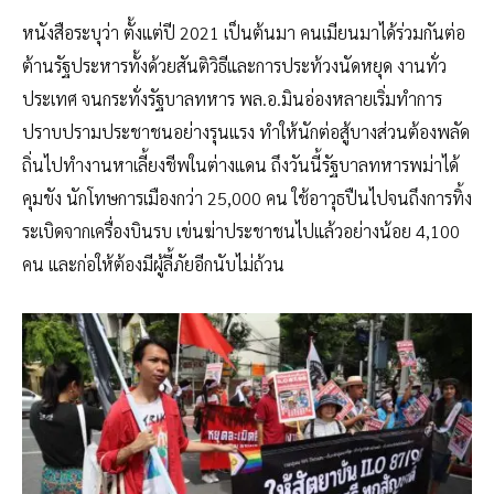
หนังสือระบุว่า ตั้งแต่ปี 2021 เป็นต้นมา คนเมียนมาได้ร่วมกันต่อ
ต้านรัฐประหารทั้งด้วยสันติวิธีและการประท้วงนัดหยุด งานทั่ว
ประเทศ จนกระทั่งรัฐบาลทหาร พล.อ.มินอ่องหลายเริ่มทำการ
ปราบปรามประชาชนอย่างรุนแรง ทำให้นักต่อสู้บางส่วนต้องพลัด
ถิ่นไปทำงานหาเลี้ยงชีพในต่างแดน ถึงวันนี้รัฐบาลทหารพม่าได้
คุมขัง นักโทษการเมืองกว่า 25,000 คน ใช้อาวุธปืนไปจนถึงการทิ้ง
ระเบิดจากเครื่องบินรบ เข่นฆ่าประชาชนไปแล้วอย่างน้อย 4,100
คน และก่อให้ต้องมีผู้ลี้ภัยอีกนับไม่ถ้วน