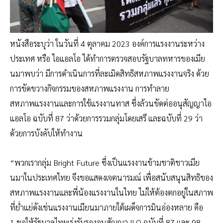
หนังสือระบุว่า ในวันที่ 4 ตุลาคม 2023 องค์การแรงงานระหว่าง
ประเทศ หรือ ไอแอลโอ ได้ทำการตรวจสอบรัฐบาลทหารของเมีย
นมาพบว่า มีการดำเนินการที่ละเมิดสิทธิสหภาพแรงงานจริง ด้วย
การขัดขวางกิจกรรมของสหภาพแรงงาน การทำลาย
สหภาพแรงงานและการใช้แรงงานทาส ซึ่งล้วนขัดต่ออนุสัญญาไอ
แอลโอ ฉบับที่ 87 ว่าด้วยการรวมกลุ่มโดยเสรี และฉบับที่ 29 ว่า
ด้วยการบังคับให้ทำงาน
“พวกเรากลุ่ม Bright Future ซึ่งเป็นแรงงานข้ามชาติชาวเมีย
นมาในประเทศไทย จึงขอแสดงเจตนารมณ์ เพื่อสนับสนุนสิทธิของ
สหภาพแรงงานและพี่น้องแรงงานในไทย ไม่ให้ต้องตกอยู่ในสภาพ
ที่ย่ำแย่ดังเช่นแรงงานเมียนมาภายใต้เผด็จการมินอ่องหลาย คือ
1.ขอให้รัฐบาลไทยเร่งรับรองอนุสัญญา ILO ฉบับที่ 87 และ 98