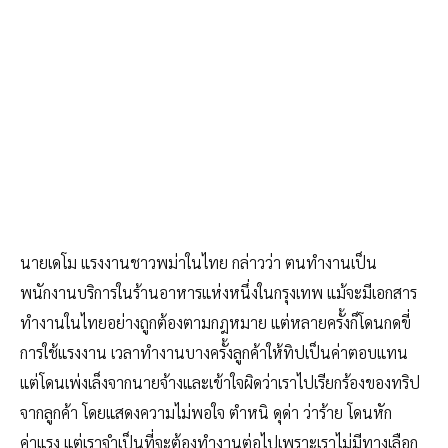
นายเดโม แรงงานชาวพม่าในไทย กล่าวว่า ตนทำงานเป็น
พนักงานบริการในร้านอาหารแห่งหนึ่งในกรุงเทพ แม้จะมีเอกสาร
ทำงานในไทยอย่างถูกต้องตามกฎหมาย แต่หลายครั้งก็โดนกดขี่
การใช้แรงงาน เวลาทำงานบางครั้งลูกค้าให้ทิปเป็นค่าตอบแทน
แต่โดนเพ่งเล็งจากนายจ้างและเข้าใจผิดว่าเราไปเรียกร้องของทริป
จากลูกค้า โดยแสดงความไม่พอใจ ตำหนิ ดุด่า ว่าร้าย โดนหัก
ค่าแรง แต่เราจำเป็นที่จะต้องทำงานต่อไปเพราะเราไม่มีทางเลือก