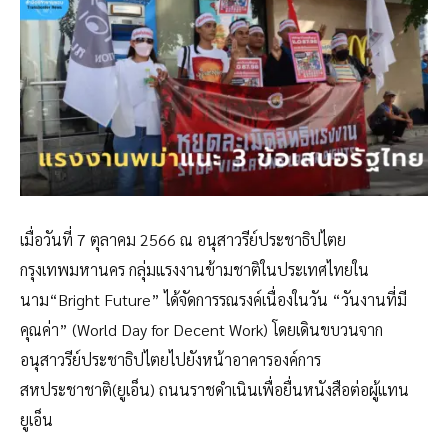
เมื่อวันที่ 7 ตุลาคม 2566 ณ อนุสาวรีย์ประชาธิปไตย
กรุงเทพมหานคร กลุ่มแรงงานข้ามชาติในประเทศไทยใน
นาม“Bright Future” ได้จัดการรณรงค์เนื่องในวัน “วันงานที่มี
คุณค่า” (World Day for Decent Work) โดยเดินขบวนจาก
อนุสาวรีย์ประชาธิปไตยไปยังหน้าอาคารองค์การ
สหประชาชาติ(ยูเอ็น) ถนนราชดำเนินเพื่อยื่นหนังสือต่อผู้แทน
ยูเอ็น