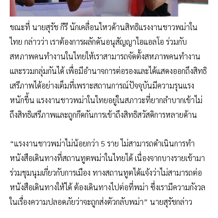
ขณะที่ นายสุรัช กีรี นักเคลื่อนไหวด้านสิทธิแรงงานชาวพม่าใน
ไทย กล่าวว่า เราต้องการผลักดันอนุสัญญาไอแอลโอ ร่วมกับ
สหภาพคนทำงานในไทยให้เราสามารถจัดตั้งสหภาพคนทำงาน
และรวมกลุ่มกันได้ เพื่อมีอำนาจการต่อรองและได้แสดงออกถึงสิทธิ
เสรีภาพได้อย่างเต็มที่เพราะสถานการณ์ปัจจุบันมีความรุนแรง
หนักขึ้น แรงงานชาวพม่าในไทยอยู่ในสภาวะที่ยากลำบากเข้าไม่
ถึงสิทธิเสรีภาพและถูกกีดกันการเข้าถึงสิทธิสวัสดิการหลายด้าน
“แรงงานชาวพม่าไม่น้อยกว่า 5 ราย ไม่สามารถดำเนินการทำ
หนังสือเดินทางที่สถานทูตพม่าในไทยได้ เนื่องจากบางรายเข้ามา
ร่วมชุมนุมเกี่ยวกับการเมือง ทางสถานทูตได้แจ้งว่าไม่สามารถต่อ
หนังสือเดินทางให้ได้ ต้องเดินทางไปต่อที่พม่า ซึ่งเรามีความกังวล
ในเรื่องความปลอดภัยว่าจะถูกส่งตัวกลับพม่า” นายสุรัชกล่าว