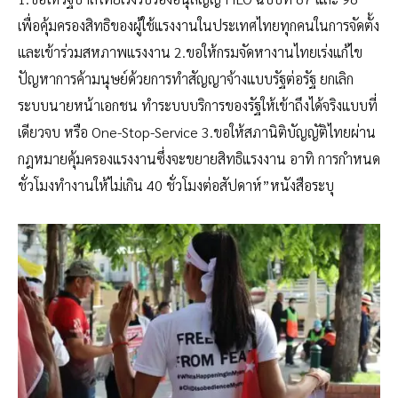
เพื่อคุ้มครองสิทธิของผู้ใช้แรงงานในประเทศไทยทุกคนในการจัดตั้ง
และเข้าร่วมสหภาพแรงงาน 2.ขอให้กรมจัดหางานไทยเร่งแก้ไข
ปัญหาการค้ามนุษย์ด้วยการทำสัญญาจ้างแบบรัฐต่อรัฐ ยกเลิก
ระบบนายหน้าเอกชน ทำระบบบริการของรัฐให้เข้าถึงได้จริงแบบที่
เดียวจบ หรือ One-Stop-Service 3.ขอให้สภานิติบัญญัติไทยผ่าน
กฎหมายคุ้มครองแรงงานซึ่งจะขยายสิทธิแรงงาน อาทิ การกำหนด
ชั่วโมงทำงานให้ไม่เกิน 40 ชั่วโมงต่อสัปดาห์”หนังสือระบุ