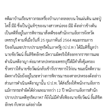
คดีเผาบ้านเรือนชาวกระเหรี่ยงบ้านบางกลอยบน-ใจแผ่นดิน และปู่
โคอี้ มีมิ ซึ่งเป็นปู่แท้ๆของนางสาวหน่อจอ มีมิ ดังกล่าวข้างต้น
เป็นคดีที่อยู่ในการพิจารณาสั่งคดีของสำนักงานอัยการจังหวัด
เพชรบุรี ตามที่เมื่อวันที่ 25 กุมภาพันธ์ 2564 คณะกรรมการ
ป้องกันและปราบปรามทุจริตในภาครัฐ (ป.ป.ท ) ได้มีมติชี้มูลว่า
นายชัยวัฒน์ ลิ้มลิขิตอักษร มีความผิดจริงให้ออกจากราชการและ
ดำเนินคดีอาญา ต่อมาศาลปกครองเพชรบุรีได้มีคำสั่งคุ้มครอง
ชั่วคราวให้นายชัยวัฒน์กลับเข้ารับราชการไว้ก่อน ขณะนี้คดีความ
ผิดทางวินัยยังอยู่ในระหว่างการพิจารณาของศาลปกครองดังกล่าว
ส่วนการดำเนินคดีอาญานั้น ป.ป.ท. ได้ส่งเรื่องให้พนักงานอัยการ
แม้การกระทำผิดได้ล่วงเลยมากกว่า 12 ปี พนักงานอัยการสำนัก
ปราบปรามคดีทุจริตภาค7 ก็ยังไม่มีคำสั่งฟ้องนายชัยวัฒน์ ลิ้มลิขิต
อักษร กับพวก แต่อย่างใด