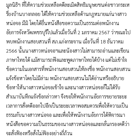
มูลนิธิฯ ที่ให้ความช่วยเหลือคดีละเมิดสิทธิมนุษยชนต่อชาวกระเห
รี่ยงบ้านบางกลอย ได้ให้ความช่วยเหลือด้านกฎหมายแก่นางสาว
หน่อจอ มีมิ โดยได้ยื่นหนังสือขอความเป็นธรรมต่อพนักงาน
อัยการจังหวัดเพชรบุรีไปแล้วเมื่อวันที่ 2 มกราคม 2567 ว่าขณะไป
พบพนักงานสอบสวนที่ สภ.แก่งกระจาน เมื่อวันที่ 18 ธันวาคม
2566 นั้นนางสาวหน่อจอฯและน้องสาวไม่สามารถอ่านและเขียน
ภาษาไทยได้ แม้สามารถฟังและพูดภาษาไทยได้บ้าง แต่ไม่เข้าใจ
ข้อความในเอกสารที่พนักงานสอบสวนให้ลงชื่อ พนักงานสอบสวน
แจ้งข้อหาโดยไม่มีล่าม พนักงานสอบสวนไม่ได้อ่านหรืออธิบาย
ข้อหาให้นางสาวหน่อจอเข้าใจ และนางสาวหน่อจอก็ไม่ได้รับ
สำเนาบันทึกแจ้งข้อกล่าวหา จึงขอให้พนักงานอัยการขยายระยะ
เวลาการสั่งคดีออกไปอีกเป็นระยะเวลาพอสมควรเพื่อให้ความเป็น
ธรรมกับนางสาวหน่อจอ และเพื่อให้พนักงานอัยการได้พิจารณา
หนังสือขอความเป็นธรรมของนางสาวหน่อจอและกลั่นกรองคดีว่า
จะสั่งฟ้องหรือสั่งไม่ฟ้องอย่างถี่ถ้วน