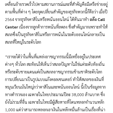
เคลื่อนย้ายรวดเร็วไปตามสถานการณ์และที่สำคัญคือมีเครือข่ายอยู่
ตามพื้นที่ต่าง ๆ โดยจุดเปลี่ยนสำคัญของธุรกิจพวกนี้ก็คือว่า เมื่อปี
2564 จากธุรกิจคาสิโนหรือพนันออนไลน์ ได้หันมาทำ
แก๊ง Call
Center
เนื่องจากลูกค้าการพนันที่ลดลง ซึ่งสำคัญมากเพราะทำให้
สเกลซึ่งเป็นธุรกิจคาสิโนหรือการพนันในระดับออนไลน์กลายเป็น
สเกลที่ใหญ่ในระดับโลก
“เราจะได้ว่าในพื้นที่แหล่งอาชญากรรมนี้มีเหยื่ออยู่ในประเทศ
ต่างๆ ทั่วโลก สะท้อนให้เห็นว่าสเกลปัญหาไม่ใช่แค่ระดับท้องถิ่น
หรือระดับชายแดนแต่เป็นสเกลอาชญากรรมข้ามชาติระดับโลก
การเปลี่ยนมาเป็นรูปแบบแก๊งคอลเซนเตอร์ ทำให้สเกลของเงินที่
หมุนเวียนมันใหญ่กว่าคาสิโนและพนันออนไลน์ นี้เป็นข้อมูลจาก
ทางตำรวจเอง เฉพาะในไทยประมาณปีละ 38,000 ล้านบาท ซึ่ง
ยังไม่รวมที่อื่น เฉพาะในไทยมีผู้เสียหายที่โดนหลอกจำนวนหลัก
1,000 แต่ว่าสามารถหลอกเอาเงินในหลักหมื่นล้านเป็นเรื่องที่น่า