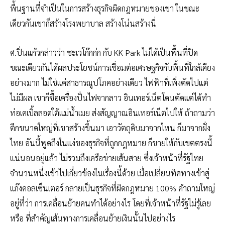
พื้นฐานที่จำเป็นในการสร้างธุรกิจผิดกฎหมายของเขา ในขณะ
เดียวกันเขาก็สร้างโรงพยาบาล สร้างโน่นสร้างนี่
ศ.ปิ่นแก้วกล่าวว่า ชะเวโก๊กก่ก กับ KK Park ไม่ได้เป็นพื้นที่ปิด
ขณะเดียวกันได้ผลประโยชน์การเชื่อมต่อเศรษฐกิจกับพื้นที่ใกล้เคียง
อย่างมาก ไม่ใช่แค่สาธารณูปโภคอย่างเดียว ไฟฟ้าที่เพิ่งตัดไปแต่
ไม่มีผล เขาก็ซื้อเครื่องปั่นไฟจากลาว อินเทอร์เน็ตโดนตัดแต่ได้ทำ
ท่อเคเบิ้ลลอดใต้แม่น้ำเมย ส่งสัญญาณอินเทอร์เน็ตไปให้ ถ้าถามว่า
ตึกขนาดใหญ่ที่เขาสร้างขึ้นมา เอาวัตถุดิบมาจากไหน ก็มาจากฝั่ง
ไทย อันนี้พูดถึงในแง่ของธุรกิจที่ถูกกฎหมาย ก็ขายให้กับเขตตรงนี้
แน่นอนอยู่แล้ว ไม่รวมถึงเครือข่ายเส้นสาย ซึ่งเจ้าหน้าที่รัฐไทย
จำนวนหนึ่งเข้าไปเกี่ยวข้องในเรื่องนี้ด้วย เมื่อเปลี่ยนทิศทางเข้าสู่
แก๊งคอลเซ็นเตอร์ กลายเป็นธุรกิจที่ผิดกฎหมาย 100% คำถามใหญ่
อยู่ที่ว่า การเคลื่อนย้ายคนทำได้อย่างไร โดยที่เจ้าหน้าที่รัฐไม่รู้เลย
หรือ ที่สำคัญเส้นทางการเคลื่อนย้ายเงินนั้นไปอย่างไร