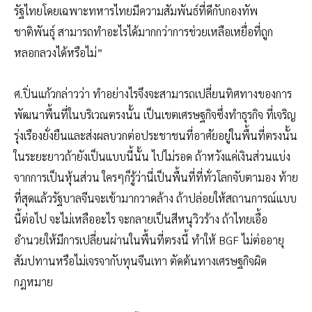
รัฐไทยโดยเฉพาะทหารไทยมีความสัมพันธ์ที่ดีกับกองทัพ
ชาติพันธุ์ สามารถทำอะไรได้มากกว่าการช่วยเหลือเหยื่อที่ถูก
หลอกลวงได้หรือไม่”
ศ.ปิ่นแก้วกล่าวว่า ทำอย่างไรจึงจะสามารถเปลี่ยนทิศทางของการ
พัฒนาพื้นที่ในบริเวณตรงนั้น เป็นเขตเศรษฐกิจซึ่งทำธุรกิจ ที่เจริญ
รุ่งเรืองยั่งยืนและส่งผลบวกต่อประชาชนที่อาศัยอยู่ในพื้นที่ตรงนั้น
ในระยะยาวถ้ายังเป็นแบบนี้นั้น ไปไม่รอด ถ้าหวังแค่เงินส่วนแบ่ง
จากการเป็นหุ้นส่วน ใครๆก็รู้ว่านี่เป็นพื้นที่ที่ทั่วโลกจับตามอง ท้าย
ที่สุดแล้วรัฐบาลจีนจะเข้ามากวาดล้าง ถ้าปล่อยให้สถานการณ์แบบ
นี้ต่อไป จะไม่เหลืออะไร จะกลายเป็นสีหนุวิวร้าง ถ้าไทยเอื้อ
อำนวยให้มีการเปลี่ยนผ่านในพื้นที่ตรงนี้ ทำให้ BGF ไม่ต่ออายุ
สัมปทานหรือไม่เจรจากับทุนจีนเทา ตัดต้นทางเศรษฐกิจผิด
กฎหมาย