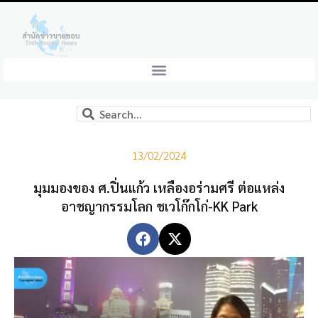
13/02/2024
มุมมองของ ศ.ปิ่นแก้ว เหลืองอร่ามศรี ต่อแหล่ง
อาชญากรรมโลก ชเวโก๊กโก่-KK Park