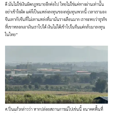
ดี มันไม่ใช่เงินผิดกฎหมายอีกต่อไป ไทยไม่ใช่แค่ทางผ่านเท่านั้น
อย่าเข้าใจผิด แต่ก็เป็นแหล่งลงทุนของกลุ่มทุนพวกนี้ เวลาเรามอง
จีนเทากับจีนที่ไม่เทาแหล่งที่มามันรางเลือนมาก เราจะพบว่าธุรกิจ
ที่เขาหลอกเอาเงินเราไปได้ เงินไม่ได้เข้าไปในจีนแต่กลับมาลงทุน
ในไทย”
ศ.ปิ่นแก้วกล่าวว่า หากปล่อยสถานการณ์ไปเช่นนี้ อนาคตพื้นที่