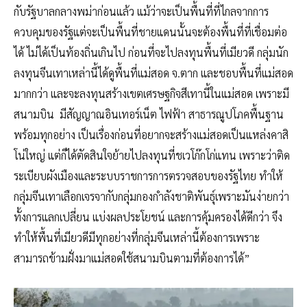
กับรัฐบาลกลางพม่าก่อนแล้ว แม้ว่าจะเป็นพื้นที่ที่ไกลจากการ
ควบคุมของรัฐแต่จะเป็นพื้นที่ชายแดนนั้นจะต้องพื้นที่ที่เชื่อมต่อ
ได้ ไม่ได้เป็นท้องถิ่นเกินไป ก่อนที่จะไปลงทุนพื้นที่เมียวดี กลุ่มนัก
ลงทุนจีนเทาเหล่านี้ได้ดูพื้นที่แม่สอด จ.ตาก และชอบพื้นที่แม่สอด
มากกว่า และจะลงทุนสร้างเขตเศรษฐกิจสีเทานี้ในแม่สอด เพราะมี
สนามบิน มีสัญญาณอินเทอร์เน็ต ไฟฟ้า สาธารณูปโภคพื้นฐาน
พร้อมทุกอย่าง เป็นเรื่องก่อนที่อยากจะสร้างแม่สอดเป็นแหล่งคาสิ
โน่ใหญ่ แต่ก็ได้ตัดสินใจย้ายไปลงทุนที่ชเวโก๊กโก่แทน เพราะว่าติด
ระเบียบผังเมืองและระบบราชการการตรวจสอบของรัฐไทย ทำให้
กลุ่มจีนเทาเลือกเจรจากับกลุ่มกองกำลังชาติพันธุ์เพราะมันง่ายกว่า
ทั้งการแลกเปลี่ยน แบ่งผลประโยชน์ และการคุ้มครองได้ดีกว่า จึง
ทำให้พื้นที่เมียวดีมีทุกอย่างที่กลุ่มจีนเหล่านี้ต้องการเพราะ
สามารถข้ามฝั่งมาแม่สอดใช้สนามบินตามที่ต้องการได้”