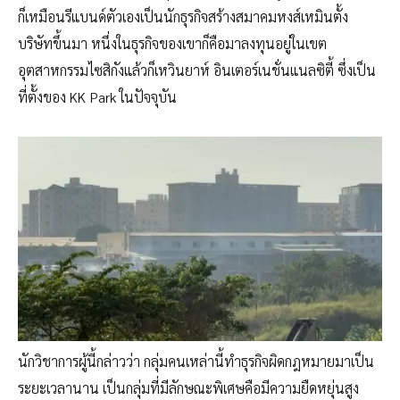
ก็เหมือนรีแบนด์ตัวเองเป็นนักธุรกิจสร้างสมาคมหงส์เหมินตั้ง
บริษัทขึ้นมา หนึ่งในธุรกิจของเขาก็คือมาลงทุนอยู่ในเขต
อุตสาหกรรมไซสิกังแล้วก็เหวินยาห์ อินเตอร์เนชั่นแนลซิตี้ ซึ่งเป็น
ที่ตั้งของ KK Park ในปัจจุบัน
นักวิชาการผู้นี้กล่าวว่า กลุ่มคนเหล่านี้ทำธุรกิจผิดกฎหมายมาเป็น
ระยะเวลานาน เป็นกลุ่มที่มีลักษณะพิเศษคือมีความยืดหยุ่นสูง