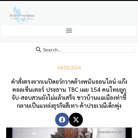
04/03/2024
คำสั่งตรงจากเนปิดอว์กวาดล้างพนันออนไลน์-แก๊ง
คอลเซ็นเตอร์ ประธาน TBC เผย 154 คนไทยถูก
จับ-สอบสวนยังไม่แล้วเสร็จ ชาวบ้านแฉเมืองท่าขี้
กลายเป็นแหล่งธุรกิจสีเทา-ค้าประเวณีเด็กพุ่ง