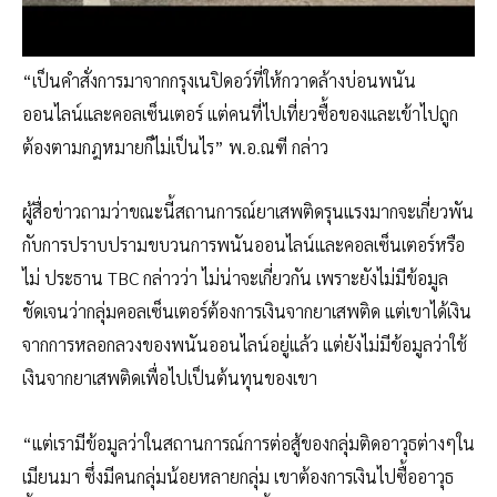
“เป็นคำสั่งการมาจากกรุงเนปิดอว์ที่ให้กวาดล้างบ่อนพนัน
ออนไลน์และคอลเซ็นเตอร์ แต่คนที่ไปเที่ยวซื้อของและเข้าไปถูก
ต้องตามกฎหมายก็ไม่เป็นไร” พ.อ.ณฑี กล่าว
ผู้สื่อข่าวถามว่าขณะนี้สถานการณ์ยาเสพติดรุนแรงมากจะเกี่ยวพัน
กับการปราบปรามขบวนการพนันออนไลน์และคอลเซ็นเตอร์หรือ
ไม่ ประธาน TBC กล่าวว่า ไม่น่าจะเกี่ยวกัน เพราะยังไม่มีข้อมูล
ชัดเจนว่ากลุ่มคอลเซ็นเตอร์ต้องการเงินจากยาเสพติด แต่เขาได้เงิน
จากการหลอกลวงของพนันออนไลน์อยู่แล้ว แต่ยังไม่มีข้อมูลว่าใช้
เงินจากยาเสพติดเพื่อไปเป็นต้นทุนของเขา
“แต่เรามีข้อมูลว่าในสถานการณ์การต่อสู้ของกลุ่มติดอาวุธต่างๆใน
เมียนมา ซึ่งมีคนกลุ่มน้อยหลายกลุ่ม เขาต้องการเงินไปซื้ออาวุธ