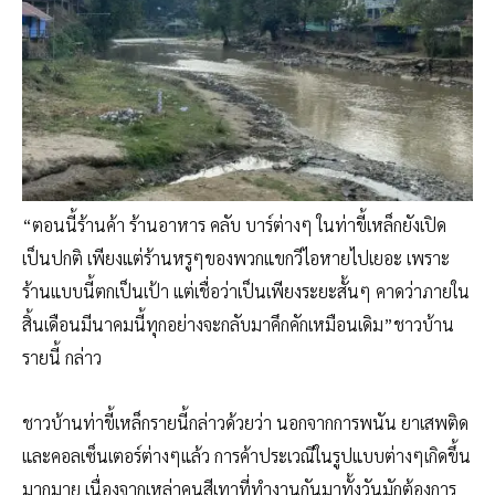
“ตอนนี้ร้านค้า ร้านอาหาร คลับ บาร์ต่างๆ ในท่าขี้เหล็กยังเปิด
เป็นปกติ เพียงแต่ร้านหรูๆของพวกแขกวีไอหายไปเยอะ เพราะ
ร้านแบบนี้ตกเป็นเป้า แต่เชื่อว่าเป็นเพียงระยะสั้นๆ คาดว่าภายใน
สิ้นเดือนมีนาคมนี้ทุกอย่างจะกลับมาคึกคักเหมือนเดิม”ชาวบ้าน
รายนี้ กล่าว
ชาวบ้านท่าขี้เหล็กรายนี้กล่าวด้วยว่า นอกจากการพนัน ยาเสพติด
และคอลเซ็นเตอร์ต่างๆแล้ว การค้าประเวณีในรูปแบบต่างๆเกิดขึ้น
มากมาย เนื่องจากเหล่าคนสีเทาที่ทำงานกันมาทั้งวันมักต้องการ