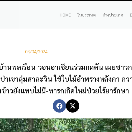
HOME
ในประเทศ
ต่างประเทศ
E
03/04/2024
มู่บ้านพลเรือน-วอนอาเซียนร่วมกดดัน เผยชาวกะ
เขาลุ่มสาละวิน ใช้ใบไม้อำพรางหลังคา ความ
ข้าวยังแทบไม่มี-ทารกเกิดใหม่ป่วยไร้ยารักษา