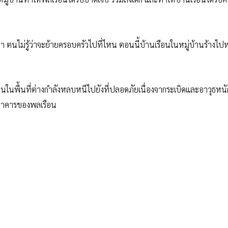
่า ตนไม่รู้ว่าจะย้ายครอบครัวไปที่ไหน ตอนนี้บ้านเรือนในหมู่บ้านร้างไปห
านในพื้นที่ต่างกำลังหลบหนีไปยังที่ปลอดภัยเนื่องจากระเบิดและอาวุธหนัก
ังอาคารของพลเรือน