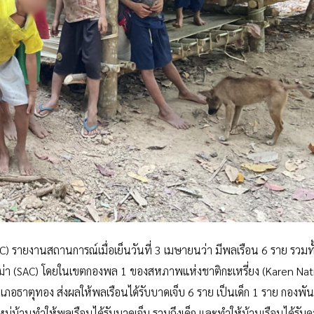
C) รายงานสถานการณ์เมื่อเย็นวันที่ 3 เมษายนว่า มีพลเรือน 6 ราย รวมทั้
พม่า (SAC) โดยในเขตกองพล 1 ของสหภาพแห่งชาติกะเหรี่ยง (Karen Nat
ำเภอธาตุทอง ส่งผลให้พลเรือนได้รับบาดเจ็บ 6 ราย เป็นเด็ก 1 ราย กองพ
ู่บ้านทำให้พลเรือนได้รับบาดเจ็บ รวมถึงเด็ก และทำให้บ้านเรือนได้รับค