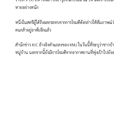
หายอย่างหนัก
หนึ่งในสตรีผู้ได้รับผลกระทบจากการโจมตีดังกล่าวให้สัมภาษณ์ว
คนกล้าอยู่อาศัยอีกแล้ว
สำนักข่าว KIC อ้างอิงคำแถลงของ KNU ในวันนี้ที่ระบุว่าชาวบ้
หมู่บ้าน นอกจากนี้ยังมีการโจมตีจากอากาศยานที่พุ่งเป้าไปย