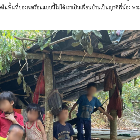
ในพื้นที่ของพลเรือนแบบนี้ไม่ได้ เราเป็นเพื่อนบ้านเป็นญาติพี่น้อง พ