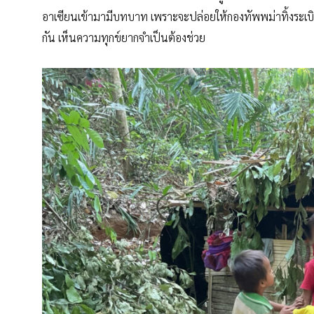
อาเซียนเข้ามามีบทบาท เพราะจะปล่อยให้กองทัพพม่าทิ้งระเบิด
กัน เห็นความทุกข์ยากจำเป็นต้องช่วย