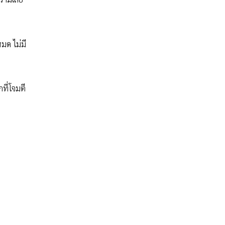
มด ไม่มี
ที่โจมตี