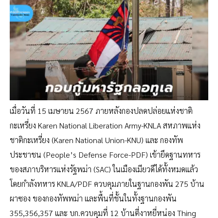
เมื่อวันที่ 15 เมษายน 2567 ภายหลังกองปลดปล่อยแห่งชาติ
กะเหรี่ยง Karen National Liberation Army-KNLA สหภาพแห่ง
ชาติกะเหรี่ยง (Karen National Union-KNU) และ กองทัพ
ประชาชน (People’s Defense Force-PDF) เข้ายึดฐานทหาร
ของสภาบริหารแห่งรัฐพม่า (SAC) ในเมืองเมียวดีได้ทั้งหมดแล้ว
โดยกำลังทหาร KNLA/PDF ควบคุมภายในฐานกองพัน 275 บ้าน
ผาซอง ของกองทัพพม่า และพื้นที่ชั้นในทั้งฐานกองพัน
355,356,357 และ บก.ควบคุมที่ 12 บ้านตี่งาหยี่หน่อง Thing