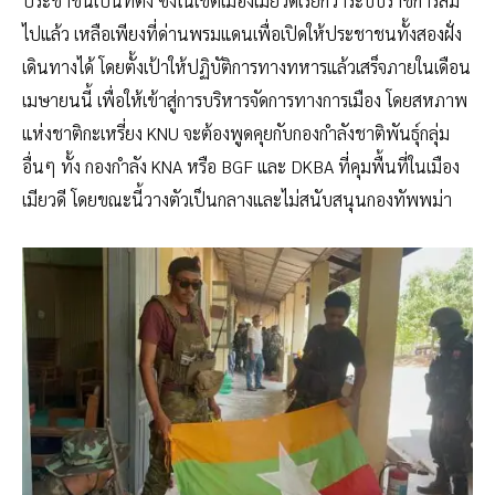
ประชาชนเป็นที่ตั้ง ซึ่งในเขตเมืองเมียวดีเรียกว่าระบบราชการล่ม
ไปแล้ว เหลือเพียงที่ด่านพรมแดนเพื่อเปิดให้ประชาชนทั้งสองฝั่ง
เดินทางได้ โดยตั้งเป้าให้ปฏิบัติการทางทหารแล้วเสร็จภายในเดือน
เมษายนนี้ เพื่อให้เข้าสู่การบริหารจัดการทางการเมือง โดยสหภาพ
แห่งชาติกะเหรี่ยง KNU จะต้องพูดคุยกับกองกำลังชาติพันธ์ุกลุ่ม
อื่นๆ ทั้ง กองกำลัง KNA หรือ BGF และ DKBA ที่คุมพื้นที่ในเมือง
เมียวดี โดยขณะนี้วางตัวเป็นกลางและไม่สนับสนุนกองทัพพม่า