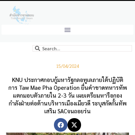
15/04/2024
KNU ประกาศกอบกู้มหารัฐกลอทูเลภายใต้ปฏิบัติ
การ Taw Mae Pha Operation ยื่นคำขาดทหารทัพ
แตกมอบตัวภายใน 2-3 วัน เผยเตรียมหารือกอง
กำลังฝ่ายต่อต้านบริหารเมืองเมียวดี ระบุสกัดกั้นทัพ
เสริม SACจนถอยร่น