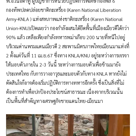
พ.อ.เนอดาทู ผู้บัญชาการหน่วยปฏิบัติการพิเศษ กองพล 6
กองทัพปลดปล่อยชาติกะเหรี่ยง (Karen National Liberation
Army-KNLA ) แห่งสหภาพแห่งชาติกะเหรี่ยง (Karen National
Union-KNU)เปิดเผยว่า กองกำลังผสมได้ยึดพื้นที่เมืองเมียวดีได้กว่า
90% แล้ว เหลือเพียงกำลังทหารพม่าเกือบ 200 นายที่หนีไปอยู่
บริเวณด่านพรมแดนเมียวดี 2 สะพานมิตรภาพไทยเมียนมาแห่งที่
2 ตั้งแต่วันที่ 11 เม.ย.67 ซึ่งทาง KNLA/KNU อยู่ระหว่างการเจรจา
ให้มอบตัวภายใน 2-3 วันนี้ ระหว่างการมอบตัวเพื่อข้ามมายัง
ประเทศไทย กับการวางอาวุธและมอบตัวกับทาง KNLA หากยังไม่
ตัดสินใจก็อาจต้องเริ่มปฏิบัติการทางทหารอีกครั้ง ซึ่งเป็นสิ่งที่ไม่
ต้องการทำเพื่อปกป้องประโยชน์สาธารณะ เนื่องจากบริเวณนั้น
เป็นพื้นที่สำคัญทางเศรษฐกิจชายแดนไทย-เมียนมา