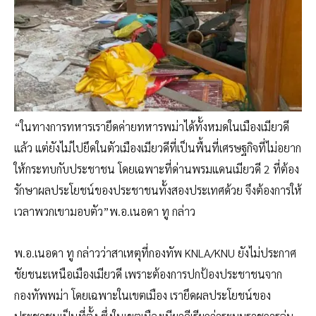
“ในทางการทหารเรายึดค่ายทหารพม่าได้ทั้งหมดในเมืองเมียวดี
แล้ว แต่ยังไม่ไปยึดในตัวเมืองเมียวดีที่เป็นพื้นที่เศรษฐกิจที่ไม่อยาก
ให้กระทบกับประชาชน โดยเฉพาะที่ด่านพรมแดนเมียวดี 2 ที่ต้อง
รักษาผลประโยชน์ของประชาชนทั้งสองประเทศด้วย จึงต้องการให้
เวลาพวกเขามอบตัว”พ.อ.เนอดา ทู กล่าว
พ.อ.เนอดา ทู กล่าวว่าสาเหตุที่กองทัพ KNLA/KNU ยังไม่ประกาศ
ชัยชนะเหนือเมืองเมียวดี เพราะต้องการปกป้องประชาชนจาก
กองทัพพม่า โดยเฉพาะในเขตเมือง เรายึดผลประโยชน์ของ