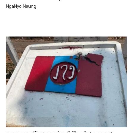
NgaNyo Naung