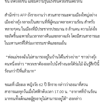
ขึ้น เกิดบ่อยขึ้น และมีความรุนแรงขึ้นด้วยเช่นเดียวกัน
สำนักข่าว AFP ยังรายงานว่า สวนสาธารณะตามเมืองใหญ่อย่าง
เมืองย่างกุ้ง กลายเป็นสถานที่ที่ผู้คนมาคลายความร้อน สำหรับ
หลายๆคน ในเมืองที่มีประชากรประมาณ 8 ล้านคน ความโล่งใจ
จะเกิดขึ้นเฉพาะในเวลากลางคืนและกลางแจ้ง โดยมีสวนสาธารณะ
ในมหานครที่ให้ร่มเงาธรรมชาติและลมเย็น
“พ่อแม่ของฉันไม่สามารถอยู่ในบ้านได้ในช่วงบ่าย” ชาวย่างกุ้ง
คนหนึ่งกล่าว “พวกเขาต้องออกไปนั่งข้างนอกใต้ร่มไม้ ฉันรู้สึกปีนี้
ร้อนกว่าปีที่แล้วมาก”
ขณะที่ เมียะเอ หญิงวัย 62 ปี อีกราย กล่าวว่าเธอมาที่สวน
สาธารณะทุกวันเมื่อไฟฟ้าดับเวลา 17.00 น. “อากาศที่บ้านร้อน
มากจนทั้งเด็กและผู้สูงอายุไม่สามารถอยู่ได้” เธอกล่าว