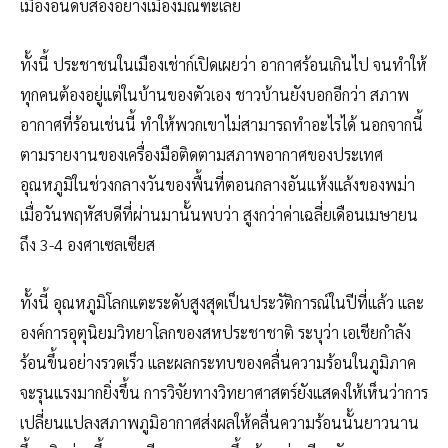
เมืองอันดับสองอย่างเมืองมัณฑะเลย์
ทั้งนี้ ประชาชนในเมืองเช่าก์เปิดเผยว่า อากาศร้อนเกินไป จนทำให้
ทุกคนต้องอยู่แต่ในบ้านของตัวเอง ชาวบ้านยังบอกอีกว่า สภาพ
อากาศที่ร้อนเช่นนี้ ทำให้พวกเขาไม่สามารถทำอะไรได้ นอกจากนี้
ตามรายงานของเครื่องมือติดตามสภาพอากาศของประเทศ
อุณหภูมิในช่วงกลางวันของพื้นที่ตอนกลางอันแห้งแล้งของพม่า
เมื่อวันพฤหัสบดีที่ผ่านมานั้นพบว่า สูงกว่าค่าเฉลี่ยเดือนเมษายน
ถึง 3-4 องศาเซลเซียส
ทั้งนี้ อุณหภูมิโลกแตะระดับสูงสุดเป็นประวัติการณ์ในปีที่แล้ว และ
องค์การอุตุนิยมวิทยาโลกของสหประชาชาติ ระบุว่า เอเชียกำลัง
ร้อนขึ้นอย่างรวดเร็ว และผลกระทบของคลื่นความร้อนในภูมิภาค
จะรุนแรงมากยิ่งขึ้น การวิจัยทางวิทยาศาสตร์ยังแสดงให้เห็นว่าการ
เปลี่ยนแปลงสภาพภูมิอากาศส่งผลให้คลื่นความร้อนนั้นยาวนาน