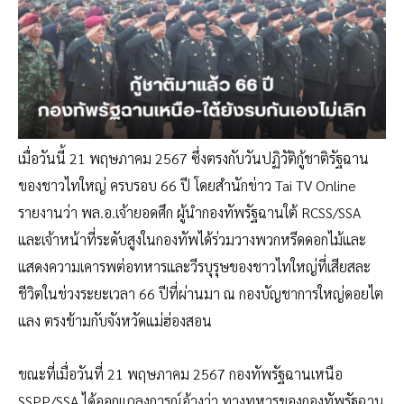
เมื่อวันนี้ 21 พฤษภาคม 2567 ซึ่งตรงกับวันปฏิวัติกู้ชาติรัฐฉาน
ของชาวไทใหญ่ ครบรอบ 66 ปี โดยสำนักข่าว Tai TV Online
รายงานว่า พล.อ.เจ้ายอดศึก ผู้นำกองทัพรัฐฉานใต้ RCSS/SSA
และเจ้าหน้าที่ระดับสูงในกองทัพได้ร่วมวางพวกหรีดดอกไม้และ
แสดงความเคารพต่อทหารและวีรบุรุษของชาวไทใหญ่ที่เสียสละ
ชีวิตในช่วงระยะเวลา 66 ปีที่ผ่านมา ณ กองบัญชาการใหญ่ดอยไต
แลง ตรงข้ามกับจังหวัดแม่ฮ่องสอน
ขณะที่เมื่อวันที่ 21 พฤษภาคม 2567 กองทัพรัฐฉานเหนือ
SSPP/SSA ได้ออกแถลงการณ์อ้างว่า ทางทหารของกองทัพรัฐฉาน