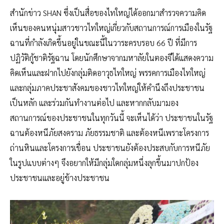
สำนักข่าว SHAN ซึ่งเป็นสื่อของไทใหญ่ได้ออกมาสำรวจความคิด
เห็นของคนหนุ่มสาวชาวไทใหญ่เกี่ยวกับสถานการณ์การเมืองในรัฐ
ฉานที่กำลังเกิดขึ้นอยู่ในขณะนี้ในวาระครบรอบ 66 ปี ที่มีการ
ปฏิวัติกู้ชาติรัฐฉาน โดยนักศึกษาจากมหาลัยในตองจีได้แสดงความ
คิดเห็นและฝากไปยังกลุ่มติดอาวุธไทใหญ่ พรรคการเมืองไทใหญ่
และกลุ่มภาคประชาสังคมของชาวไทใหญ่ให้คำนึงถึงประชาชน
เป็นหลัก และร่วมกันทำงานต่อไป และหากกลับมามอง
สถานการณ์ของประชาชนในทุกวันนี้ จะเห็นได้ว่า ประชาชนในรัฐ
ฉานต้องหนีภัยสงคราม ภัยธรรมชาติ และต้องหนีเพราะโครงการ
ถ่านหินและโครงการเขื่อน ประชาชนยังต้องประสบกับการหนีภัย
ในรูปแบบต่างๆ จึงอยากให้มีกลุ่มใดกลุ่มหนึ่งลุกขึ้นมาปกป้อง
ประชาชนและอยู่ข้างประชาชน