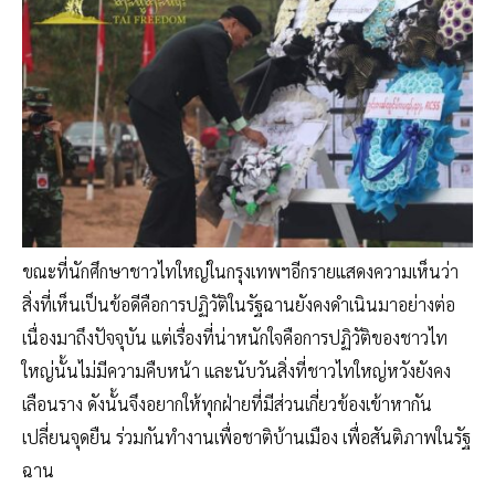
ขณะที่นักศึกษาชาวไทใหญ่ในกรุงเทพฯอีกรายแสดงความเห็นว่า
สิ่งที่เห็นเป็นข้อดีคือการปฏิวัติในรัฐฉานยังคงดำเนินมาอย่างต่อ
เนื่องมาถึงปัจจุบัน แต่เรื่องที่น่าหนักใจคือการปฏิวัติของชาวไท
ใหญ่นั้นไม่มีความคืบหน้า และนับวันสิ่งที่ชาวไทใหญ่หวังยังคง
เลือนราง ดังนั้นจึงอยากให้ทุกฝ่ายที่มีส่วนเกี่ยวข้องเข้าหากัน
เปลี่ยนจุดยืน ร่วมกันทำงานเพื่อชาติบ้านเมือง เพื่อสันติภาพในรัฐ
ฉาน