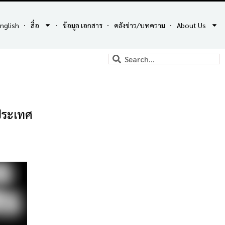
nglish
สื่อ
ข้อมูล เอกสาร
คลังข่าว/บทความ
About Us
ประเทศ