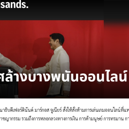
ิบดีเฟอร์ดินันด์ มาร์กอส จูเนียร์ สั่งให้สั่งห้ามการเล่นเกมออนไลน์ที่
่ออาชญากรรม รวมถึงการหลอกลวงทางการเงิน การค้ามนุษย์ การทรมาน ก