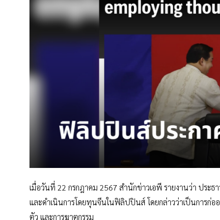
เมื่อวันที่ 22 กรกฎาคม 2567 สำนักข่าวเอพี รายงานว่า ประธานาธ
และดำเนินการโดยทุนจีนในฟิลิปปินส์ โดยกล่าวว่าเป็นการก
ตัว และการฆาตกรรม