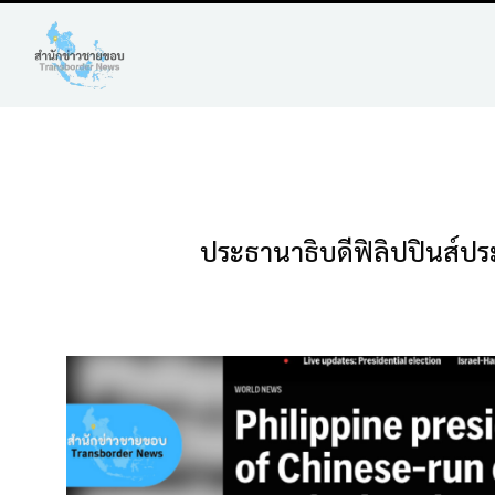
ประธานาธิบดีฟิลิปปินส์ปร