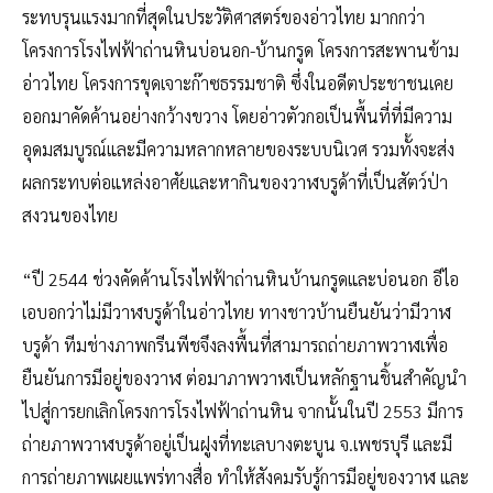
ระทบรุนแรงมากที่สุดในประวัติศาสตร์ของอ่าวไทย มากกว่า
โครงการโรงไฟฟ้าถ่านหินบ่อนอก-บ้านกรูด โครงการสะพานข้าม
อ่าวไทย โครงการขุดเจาะก๊าซธรรมชาติ ซึ่งในอดีตประชาชนเคย
ออกมาคัดค้านอย่างกว้างขวาง โดยอ่าวตัวกอเป็นพื้นที่ที่มีความ
อุดมสมบูรณ์และมีความหลากหลายของระบบนิเวศ รวมทั้งจะส่ง
ผลกระทบต่อแหล่งอาศัยและหากินของวาฬบรูด้าที่เป็นสัตว์ป่า
สงวนของไทย
“ปี 2544 ช่วงคัดค้านโรงไฟฟ้าถ่านหินบ้านกรูดและบ่อนอก อีไอ
เอบอกว่าไม่มีวาฬบรูด้าในอ่าวไทย ทางชาวบ้านยืนยันว่ามีวาฬ
บรูด้า ทีมช่างภาพกรีนพีชจึงลงพื้นที่สามารถถ่ายภาพวาฬเพื่อ
ยืนยันการมีอยู่ของวาฬ ต่อมาภาพวาฬเป็นหลักฐานชิ้นสำคัญนำ
ไปสู่การยกเลิกโครงการโรงไฟฟ้าถ่านหิน จากนั้นในปี 2553 มีการ
ถ่ายภาพวาฬบรูด้าอยู่เป็นฝูงที่ทะเลบางตะบูน จ.เพชรบุรี และมี
การถ่ายภาพเผยแพร่ทางสื่อ ทำให้สังคมรับรู้การมีอยู่ของวาฬ และ