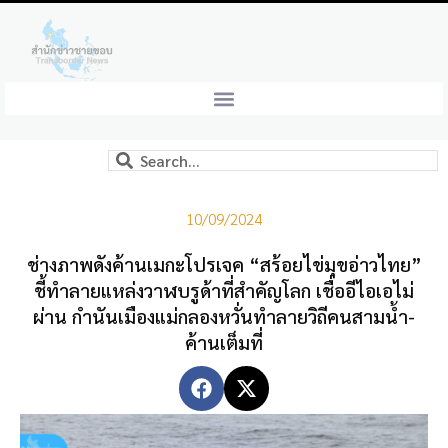
10/09/2024
ช่างภาพดังค้านเมกะโปรเจค “สร้อยไข่มุขอ่าวไทย”
ชี้ทำลายแหล่งวาฬบรูด้าที่สำคัญโลก เชื่ออีไอเอไม่
ผ่าน กำนันเมืองแม่กลองหวั่นทำลายวิถีคนสามน้ำ-
ค้านเต็มที่