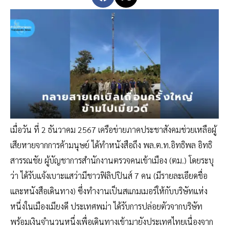
เมื่อวัน ที่ 2 ธันวาคม 2567 เครือข่ายภาคประชาสังคมช่วยเหลือผู้
เสียหายจากการค้ามนุษย์ ได้ทำหนังสือถึง พล.ต.ท.อิทธิพล อิทธิ
สารรณชัย ผู้บัญชาการสำนักงานตรวจคนเข้าเมือง (ตม.) โดยระบุ
ว่า ได้รับแจ้งเบาะแสว่ามีชาวฟิลิปปินส์ 7 คน (มีรายละเอียดชื่อ
และหนังสือเดินทาง) ซึ่งทำงานเป็นสแกมเมอร์ให้กับบริษัทแห่ง
หนึ่งในเมืองเมียงดี ประเทศพม่า ได้รับการปล่อยตัวจากบริษัท
พร้อมเงินจำนวนหนึ่งเพื่อเดินทางเข้ามายังประเทศไทยเนื่องจาก