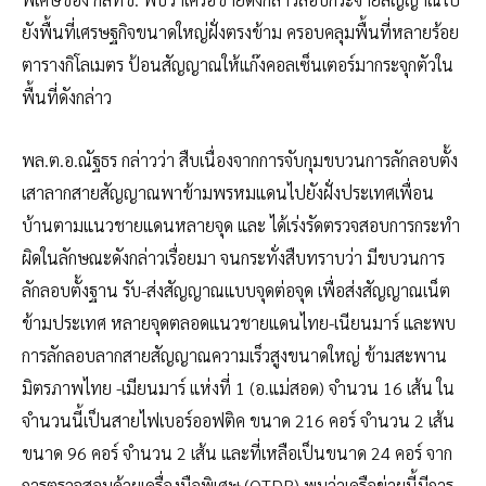
ยังพื้นที่เศรษฐกิจขนาดใหญ่ฝั่งตรงข้าม ครอบคลุมพื้นที่หลายร้อย
ตารางกิโลเมตร ป้อนสัญญาณให้แก๊งคอลเซ็นเตอร์มากระจุกตัวใน
พื้นที่ดังกล่าว
พล.ต.อ.ณัฐธร กล่าวว่า สืบเนื่องจากการจับกุมขบวนการลักลอบตั้ง
เสาลากสายสัญญาณพาข้ามพรหมแดนไปยังฝั่งประเทศเพื่อน
บ้านตามแนวชายแดนหลายจุด และ ได้เร่งรัดตรวจสอบการกระทำ
ผิดในลักษณะดังกล่าวเรื่อยมา จนกระทั่งสืบทราบว่า มีขบวนการ
ลักลอบตั้งฐาน รับ-ส่งสัญญาณแบบจุดต่อจุด เพื่อส่งสัญญาณเน็ต
ข้ามประเทศ หลายจุดตลอดแนวชายแดนไทย-เนียนมาร์ และพบ
การลักลอบลากสายสัญญาณความเร็วสูงขนาดใหญ่ ข้ามสะพาน
มิตรภาพไทย -เมียนมาร์ แห่งที่ 1 (อ.แม่สอด) จำนวน 16 เส้น ใน
จำนวนนี้เป็นสายไฟเบอร์ออฟติค ขนาด 216 คอร์ จำนวน 2 เส้น
ขนาด 96 คอร์ จำนวน 2 เส้น และที่เหลือเป็นขนาด 24 คอร์ จาก
การตรวจสอบด้วยเครื่องมือพิเศษ (OTDR) พบว่าเครือข่ายนี้มีการ