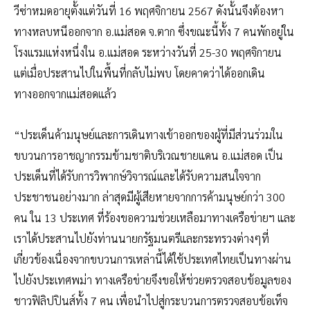
วีซ่าหมดอายุตั้งแต่วันที่ 16 พฤศจิกายน 2567 ดังนั้นจึงต้องหา
ทางหลบหนีออกจาก อ.แม่สอด จ.ตาก ซึ่งขณะนี้ทั้ง 7 คนพักอยู่ใน
โรงแรมแห่งหนึ่งใน อ.แม่สอด ระหว่างวันที่ 25-30 พฤศจิกายน
แต่เมื่อประสานไปในพื้นที่กลับไม่พบ โดยคาดว่าได้ออกเดิน
ทางออกจากแม่สอดแล้ว
“ประเด็นค้ามนุษย์และการเดินทางเข้าออกของผู้ที่มีส่วนร่วมใน
ขบวนการอาชญากรรมข้ามชาติบริเวณชายแดน อ.แม่สอด เป็น
ประเด็นที่ได้รับการวิพากษ์วิจารณ์และได้รับความสนใจจาก
ประชาชนอย่างมาก ล่าสุดมีผู้เสียหายจากการค้ามนุษย์กว่า 300
คน ใน 13 ประเทศ ที่ร้องขอความช่วยเหลือมาทางเครือข่ายฯ และ
เราได้ประสานไปยังท่านนายกรัฐมนตรีและกระทรวงต่างๆที่
เกี่ยวข้องเนื่องจากขบวนการเหล่านี้ได้ใช้ประเทศไทยเป็นทางผ่าน
ไปยังประเทศพม่า ทางเครือข่ายจึงขอให้ช่วยตรวจสอบข้อมูลของ
ชาวฟิลิปปินส์ทั้ง 7 คน เพื่อนำไปสู่กระบวนการตรวจสอบข้อเท็จ