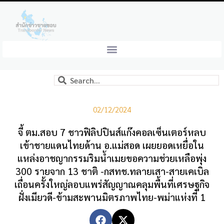
02/12/2024
จี้ ตม.สอบ 7 ชาวฟิลิปปินส์แก๊งคอลเซ็นเตอร์หลบ
เข้าชายแดนไทยด้าน อ.แม่สอด เผยยอดเหยื่อใน
แหล่งอาชญากรรมริมน้ำเมยขอความช่วยเหลือพุ่ง
300 รายจาก 13 ชาติ -กสทช.ทลายเสา-สายเคเบิล
เถื่อนครั้งใหญ่ลอบแพร่สัญญาณคลุมพื้นที่เศรษฐกิจ
ฝั่งเมียวดี-ข้ามสะพานมิตรภาพไทย-พม่าแห่งที่ 1