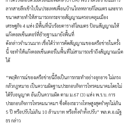
ลากสายลึกเข้าไปในประเทศเพื่อนบ้านไกลหลายกิโลเมตร และจาก
ขนาดสายทำให้สามารถกกระจายสัญญาณครอบคลุมเมือง
เศรษฐกิจ 4 แห่ง มีพื้นที่นับร้อยตารางกิโลเมตร ป้อนสัญญาณให้
แก๊งคอลเซ็นเตอร์ที่ย้ายฐานมายังพื้นที่
ดังกล่าวจำนวนมาก เชื่อได้ว่าการตัดสัญญาณของเครือข่ายในครั้ง
นี้ จะทำให้แก๊งคอลเซ็นเตอร์ในพื้นที่ไม่สามารถเข้าถึงสัญญาณเน็ต
ได้
“พฤติการณ์ของเครือข่ายนี้ถือเป็นการกระทำอย่างอุกอาจ ไม่เกรง
กลัวกฎหมาย เป็นความผิดฐานประกอบกิจการโทรคมนาคมโดยไม่
ได้รับอนุญาต อันเป็นความผิด ตาม ม.67 (3) แห่ง พ.ร.บ. การ
ประกอบกิจการโทรคมนาคมฯ ซึ่งต้องระวางโทษสูงสุดจำคุกไม่เกิน
5 ปี หรือปรับไม่เกิน 10 ล้านบาท หรือทั้งจำทั้งปรับ” พล.ต.อ.ณัฐ
ธร กล่าว