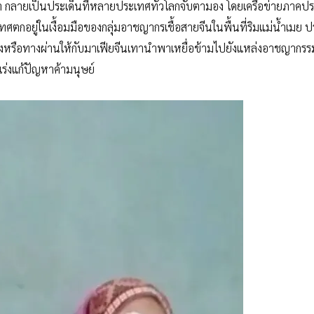
กลายเป็นประเด็นที่หลายประเทศทั่วโลกจับตามอง โดยเครือข่ายภาคป
ทศตกอยู่ในเงื้อมมือของกลุ่มอาชญากรเชื้อสายจีนในพื้นที่ริมแม่น้ำเมย 
ยงหรือทางผ่านให้กับมาเฟียจีนเทานำพาเหยื่อข้ามไปยังแหล่งอาชญากรร
องเร่งแก้ปัญหาค้ามนุษย์