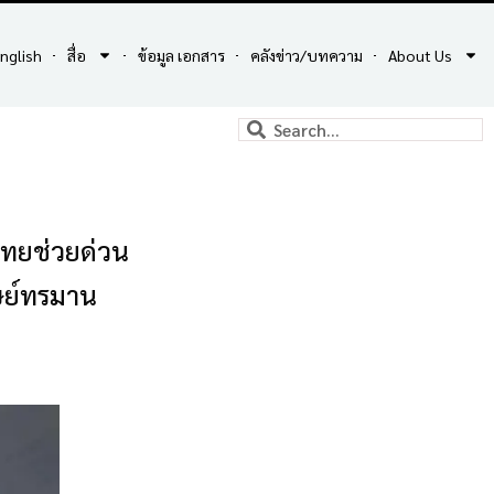
nglish
สื่อ
ข้อมูล เอกสาร
คลังข่าว/บทความ
About Us
ไทยช่วยด่วน
ุษย์ทรมาน