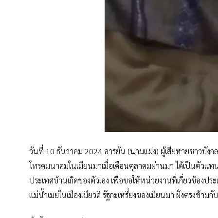
วันที่ 10 ธันวาคม 2024 อารยัน (นามแฝง) ผู้เสียหายชาวบังก
โทรคมนาคมในเมียนมาเมื่อเดือนตุลาคมผ่านมา ได้เป็นตัวแทนคร
ประเทศบ้านเกิดของตัวเอง เพื่อขอให้หน่วยงานที่เกี่ยวข้องปร
แม่น้ำเมยในเมืองเมียวดี รัฐกะเหรี่ยงของเมียนมา ฝั่งตรงข