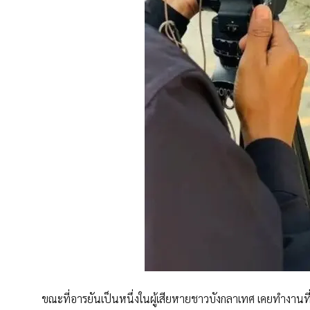
ขณะที่อารยันเป็นหนึ่งในผู้เสียหายชาวบังกลาเทศ เคยทำงานท