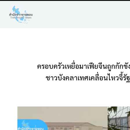
ครอบครัวเหยื่อมาเฟียจีนถูกกั
ชาวบังคลาเทศเคลื่อนไหวจี้รั