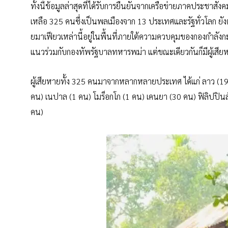
ทั้งนี้ข้อมูลล่าสุดที่ได้รับการยืนยันจากเครือข่ายภาคประชาสั
เหลือ 325 คนซึ่งเป็นพลเมืองจาก 13 ประเทศและรัฐทั่วโลก ยังต
ยมาเฟียวเหล่านี้อยู่ในพื้นที่ภายใต้ความควบคุมของกองกำลัง
แนวร่วมกับกองทัพรัฐบาลทหารพม่า แต่ขณะเดียวกันก็มีผู้เสียหาย
ผู้เสียหายทั้ง 325 คนมาจากหลากหลายประเทศ ได้แก่ ลาว (19
คน) เนปาล (1 คน) โมร็อกโก (1 คน) เคนยา (30 คน) ฟิลิปปินส์
คน)