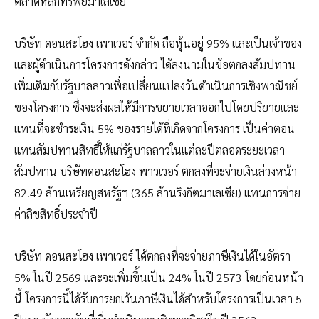
ตลาดหลักทรัพย์มาเลเซีย
บริษัท ดอนสะโฮง เพาเวอร์ จำกัด ถือหุ้นอยู่ 95% และเป็นเจ้าของ
และผู้ดำเนินการโครงการดังกล่าว ได้ลงนามในข้อตกลงสัมปทาน
เพิ่มเติมกับรัฐบาลลาวเพื่อเปลี่ยนแปลงวันดำเนินการเชิงพาณิชย์
ของโครงการ ซึ่งจะส่งผลให้มีการขยายเวลาออกไปโดยปริยายและ
แทนที่จะชำระเงิน 5% ของรายได้ที่เกิดจากโครงการ เป็นค่าตอน
แทนสัมปทานสิทธิ์ให้แก่รัฐบาลลาวในแต่ละปีตลอดระยะเวลา
สัมปทาน บริษัทดอนสะโฮง พาวเวอร์ ตกลงที่จะจ่ายเงินล่วงหน้า
82.49 ล้านเหรียญสหรัฐฯ (365 ล้านริงกิตมาเลเซีย) แทนการจ่าย
ค่าลิขสิทธิ์ประจำปี
บริษัท ดอนสะโฮง เพาเวอร์ ได้ตกลงที่จะจ่ายภาษีเงินได้ในอัตรา
5% ในปี 2569 และจะเพิ่มขึ้นเป็น 24% ในปี 2573 โดยก่อนหน้า
นี้ โครงการนี้ได้รับการยกเว้นภาษีเงินได้สำหรับโครงการเป็นเวลา 5