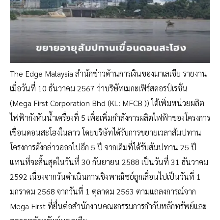
The Edge Malaysia สำนักข่าวด้านการเงินของมาเลเซีย รายงาน
เมื่อวันที่ 10 ธันวาคม 2567 ว่าบริษัทเมกะเฟิร์สคอรป์เรชั่น
(Mega First Corporation Bhd (KL: MFCB )) ได้เพิ่มหน่วยผลิต
ไฟฟ้ากังหันน้ำเครื่องที่ 5 เพื่อเพิ่มกำลังการผลิตไฟฟ้าของโครงการ
เขื่อนดอนสะโฮงในลาว โดยบริษัทได้รับการขยายเวลาสัมปทาน
โครงการดังกล่าวออกไปอีก 5 ปี จากเดิมที่ได้รับสัมปทาน 25 ปี
แทนที่จะสิ้นสุดในวันที่ 30 กันยายน 2588 เป็นวันที่ 31 ธันวาคม
2592 เนื่องจากวันดำเนินการเชิงพาณิชย์ถูกเลื่อนไปเป็นวันที่ 1
มกราคม 2568 จากวันที่ 1 ตุลาคม 2563 ตามแถลงการณ์จาก
Mega First ที่ยื่นต่อสำนักงานคณะกรรมการกำกับหลักทรัพย์และ