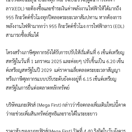
ลาว(EDL) จะต้องซื้อและชำระเงินค่าพลังงานไฟฟ้าให้ได้มากถึง
955 กิกะวัตต์ชั่วโมงทุกปีตลอดระยะเวลาสัมปทาน หากต้องการ
พลังงานไฟฟ้ามากกว่า 955 กิกะวัตต์ชั่วโมง การไฟฟ้าลาว (EDL)
สามารถซื้อเพิ่มได้
โครงสร้างภาษีศุลกากรยังได้รับการปรับให้เริ่มต้นที่ 6 เซ็นต์เหรียญ
สหรัฐในวันที่ 1 มกราคม 2025 และค่อยๆ ปรับขึ้นเป็น 6.20 เซ็น
ต์เหรียญสหรัฐในปี 2029 แต่ราคาเฉลี่ยตลอดระยะเวลาสัญญา
หรือภาษีศุลกากรแบบปรับระดับยังคงอยู่ที่ 6.15 เซ็นต์เหรียญ
สหรัฐในการยื่นต่อตลาดหลักทรัพย์
บริษัทเมกะเฟิรส์ (Mega First) กล่าวว่าข้อตกลงเพิ่มเติมใหม่นี้คาด
ว่าจะช่วยเพิ่มสินทรัพย์สุทธิและรายได้ในระยะยาว
ราคาหุ้นของเมกะเฟิรส์(Mega First) ปิดที่ 4.40 ริงกิตในวันอังคาร